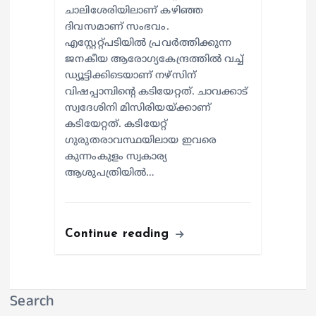
ചാലിശേരിയിലാണ് കഴിഞ്ഞ
ദിവസമാണ് സംഭവം.
എസ്റ്റേറ്റ്പടിയില്‍ പ്രവര്‍ത്തിക്കുന്ന
ജനകീയ ആരോഗ്യകേന്ദ്രത്തില്‍ വച്ച്
ഡ്യൂട്ടിക്കിടെയാണ് നഴ്സിന്
വിഷപ്പാമ്പിന്റെ കടിയേറ്റത്. ചാവക്കാട്
സ്വദേശിനി മിസിരിയയ്ക്കാണ്
കടിയേറ്റത്. കടിയേറ്റ്
ഗുരുതരാവസ്ഥയിലായ ഇവരെ
കുന്നംകുളം സ്വകാര്യ
ആശുപത്രിയില്‍…
Continue reading
Search