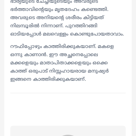
ഭാര്യയുടെ ചേച്ചിയുടെയും അവരുടെ
ഭർത്താവിന്റെയും മൃതദേഹം കണ്ടെത്തി.
അവരുടെ അനിയന്റെ ശരീരം കിട്ടിയത്
നിലമ്പൂരിൽ നിന്നാണ്. പുറത്തിറങ്ങി
ഓടിയപ്പോൾ മലവെള്ളം കൊണ്ടുപോയതാവാം.
റൗഫിപ്പോഴും കാത്തിരിക്കുകയാണ്. മകളെ
ഒന്നു കാണാൻ. ഈ അച്ഛനെപ്പോലെ
മക്കളെയും മാതാപിതാക്കളെയും ഒക്കെ
കാത്ത് ഒരുപാട് നിസ്സഹായരായ മനുഷ്യർ
ഇങ്ങനെ കാത്തിരിക്കുകയാണ്.