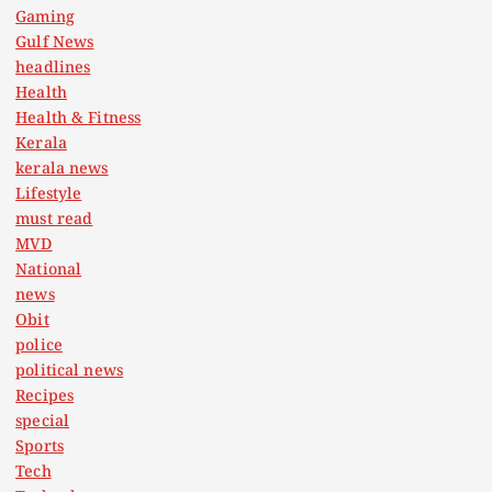
Gaming
Gulf News
headlines
Health
Health & Fitness
Kerala
kerala news
Lifestyle
must read
MVD
National
news
Obit
police
political news
Recipes
special
Sports
Tech