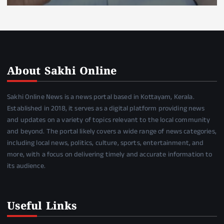
About Sakhi Online
Sakhi Online News is a news portal based in Kottayam, Kerala.
Established in 2018, it serves as a digital platform providing news
and updates on a variety of topics relevant to the local community
and beyond. The portal likely covers a wide range of news categories,
including local news, politics, culture, sports, entertainment, and
more, with a focus on delivering timely and accurate information to
its audience.
Useful Links