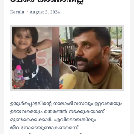
Kerala
August 2, 2024
ഉരുൾപ്പൊട്ടലിന്റെ നാലാംദിവസവും ഉറ്റവരെയും
ഉടയവരെയും തെരഞ്ഞ് നടക്കുകയാണ്
മുണ്ടക്കൈക്കാർ. എവിടെയെങ്കിലും
ജീവനോടെയുണ്ടാകണമെന്ന്