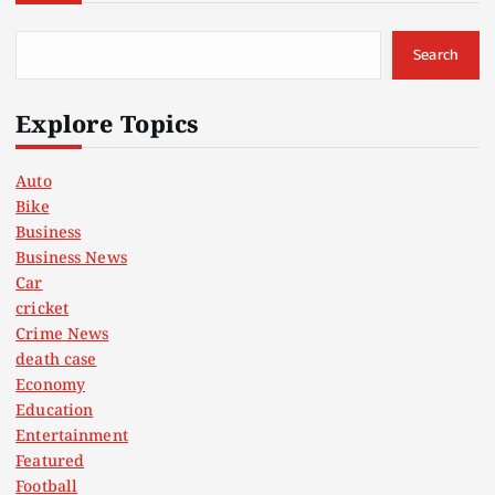
Search
Explore Topics
Auto
Bike
Business
Business News
Car
cricket
Crime News
death case
Economy
Education
Entertainment
Featured
Football