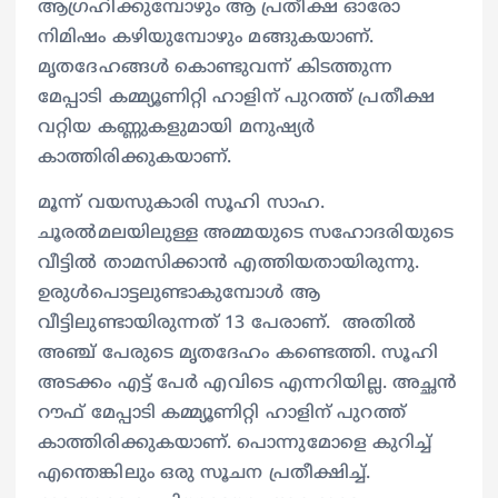
ആഗ്രഹിക്കുമ്പോഴും ആ പ്രതീക്ഷ ഓരോ
നിമിഷം കഴിയുമ്പോഴും മങ്ങുകയാണ്.
മൃതദേഹങ്ങൾ കൊണ്ടുവന്ന് കിടത്തുന്ന
മേപ്പാടി കമ്മ്യൂണിറ്റി ഹാളിന് പുറത്ത് പ്രതീക്ഷ
വറ്റിയ കണ്ണുകളുമായി മനുഷ്യർ
കാത്തിരിക്കുകയാണ്.
മൂന്ന് വയസുകാരി സൂഹി സാഹ.
ചൂരൽമലയിലുള്ള അമ്മയുടെ സഹോദരിയുടെ
വീട്ടിൽ താമസിക്കാൻ എത്തിയതായിരുന്നു.
ഉരുൾപൊട്ടലുണ്ടാകുമ്പോൾ ആ
വീട്ടിലുണ്ടായിരുന്നത് 13 പേരാണ്. അതിൽ
അഞ്ച് പേരുടെ മൃതദേഹം കണ്ടെത്തി. സൂഹി
അടക്കം എട്ട് പേർ എവിടെ എന്നറിയില്ല. അച്ഛൻ
റൗഫ് മേപ്പാടി കമ്മ്യൂണിറ്റി ഹാളിന് പുറത്ത്
കാത്തിരിക്കുകയാണ്. പൊന്നുമോളെ കുറിച്ച്
എന്തെങ്കിലും ഒരു സൂചന പ്രതീക്ഷിച്ച്.