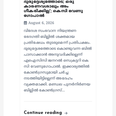
ദുരുദ്ദേശ്യത്തോടെ; ഒരു
കാരണവശാലും അം​
ഗീകരിക്കില്ല’; കെസി വേണു​
ഗോപാൽ
August 6, 2026
വിദേശ സംഭവാന നിയന്ത്രണ
ഭേദഗതി ബില്ലിൽ ശക്തമായ
പ്രതിഷേധം തുടരുമെന്ന് പ്രതിപക്ഷം.
ദുരുദ്ദേശത്തോടെ കൊണ്ടുവന്ന ബിൽ
പാസാക്കാൻ അനുവദിക്കില്ലെന്ന്
എഐസിസി ജനറൽ സെക്രട്ടറി കെ
സി വേണുഗോപാൽ. ഇക്കാര്യത്തിൽ
കോൺഗ്രസുമായി ചർച്ച
നടത്തിയിട്ടില്ലെന്ന് അദേഹം
വ്യക്തമാക്കി. മണ്ഡല പുനർനിർണയ
ബില്ലിൽ കോൺഗ്രസ്…
Continue reading