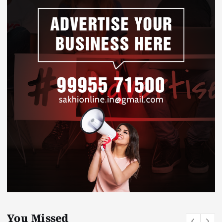
You Missed