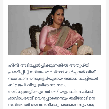
ഹിന്ദി അടിച്ചേൽപ്പിക്കുന്നതിൽ അതൃപ്തി
പ്രകടിപ്പിച്ച് നടിയും തമിഴ്നാട് കൾച്ചറൽ വിങ്
സംസ്ഥാന സെക്രട്ടറിയുമായ രഞ്ജന നാച്ചിയാർ
ബിജെപി വിട്ടു. ത്രിഭാഷാ നയം
അടിച്ചേൽപ്പിക്കുന്നത് ശരിയല്ല. ബിജെപിക്ക്
ദ്രാവിഡരോട് വെറുപ്പാണെന്നും തമിഴ്നാടിനെ
സ്ഥിരമായി അവഗണിക്കുകയാണെന്നും ഒരു