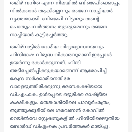
തമിഴ് വനിത എന്ന നിലയിൽ ബിജെപിക്കൊപ്പം
നിൽക്കാൻ ആകില്ലെന്നും രഞ്ജന നാച്ചിയാർ
വ്യക്തമാക്കി. ബിജെപി വിട്ടാലും തന്റെ
പൊതുപ്രവർത്തനം തുടരുമെന്നും രഞ്ജന
നാച്ചിയാർ കൂട്ടിച്ചേർത്തു.
തമിഴ്‌നാട്ടിൽ ദേശീയ വിദ്യാഭ്യാസനയവും
ഹിന്ദിഭാഷ വിരുദ്ധ വികാരവുമാണ് ഇപ്പോൾ
ഉയർന്നു കേൾക്കുന്നത്. ഹിന്ദി
അടിച്ചേൽപ്പിക്കുകയാണെന്ന് ആരോപിച്ച്
കേന്ദ്ര സർക്കാരിനെതിരേ
വാളെടുത്തിരിക്കുന്നു ഭരണകക്ഷിയായ
ഡി.എം.കെ. ഉൾപ്പെടെ ഒട്ടുമിക്ക രാഷ്ട്രീയ
കക്ഷികളും. തെങ്കാശിയിലെ പാവൂർഛത്രം,
തൂത്തുക്കുടിയിലെ ശരവണൻ കോവിൽ
റെയിൽവേ സ്റ്റേഷനുകളിൽ ഹിന്ദിയിലെഴുതിയ
ബോർഡ് ഡിഎംകെ പ്രവർത്തകർ മായ്ച്ചു.