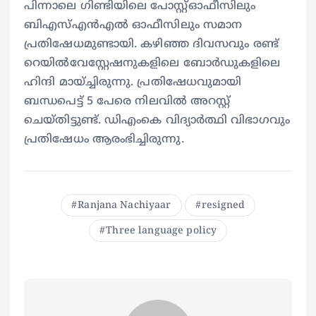
പിന്നാലെ ഗിണ്ടിയിലെ പോസ്റ്റ്‌ഓഫീസിലും
ബിഎസ്എൻഎൽ ഓഫീസിലും സമാന
പ്രതിഷേധമുണ്ടായി. കഴിഞ്ഞ ദിവസവും രണ്ട്‌
റെയിൽവേസ്റ്റേഷനുകളിലെ ബോർഡുകളിലെ
ഹിന്ദി മായ്ച്ചിരുന്നു. പ്രതിഷേധവുമായി
ബന്ധപെട്ട് 5 പേരെ നിലവിൽ അറസ്റ്റ്
ചെയ്തിട്ടുണ്ട്. ഡിഎംകെ വിദ്യാർത്ഥി വിഭാഗവും
പ്രതിഷേധം ആരംഭിച്ചിരുന്നു.
Ranjana Nachiyaar
resigned
Three language policy