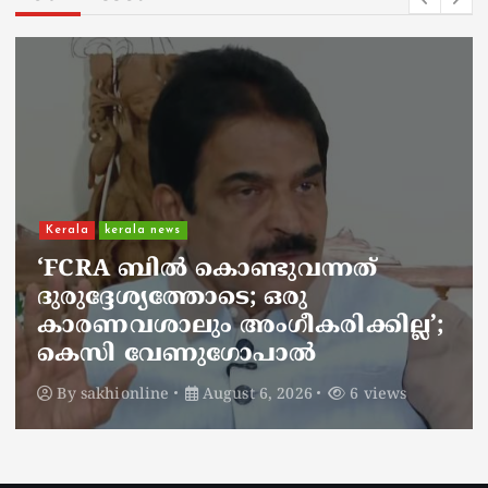
Kerala
kerala news
ചാലിശേരിയില്‍ സര്‍ക്കാര്‍
ജനകീയ ആരോഗ്യകേന്ദ്രത്തില്‍
നഴ്സിന് അണലിയുടെ കടിയേറ്റു;
അണലിയുടെ കടിയേറ്റത്
ഡ്യൂട്ടിക്കിടെ
By
sakhionline
August 6, 2026
5 views