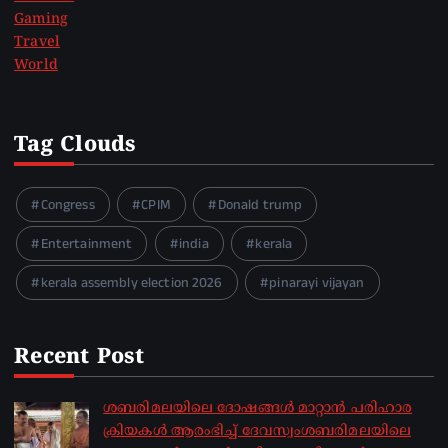
Gaming
Travel
World
Tag Clouds
Congress
CPIM
Donald trump
Entertainment
india
kerala
kerala assembly election 2026
pinarayi vijayan
Recent Post
ശബരിമലയിലെ ദോഷങ്ങൾ മാറ്റാൻ പരിഹാര
ക്രിയകൾ ആരംഭിച്ച് ദേവസ്വംശബരിമലയിലെ