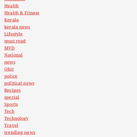
Health
Health & Fitness
Kerala
kerala news
Lifestyle
must read
MVD
National
news
Obit
police
political news
Recipes
special
Sports
Tech
Technology
Travel
trending news