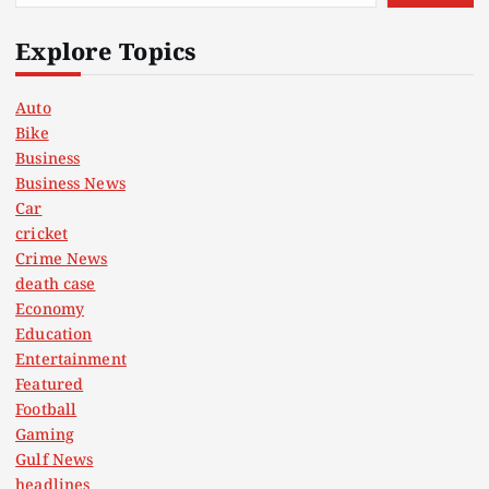
Explore Topics
Auto
Bike
Business
Business News
Car
cricket
Crime News
death case
Economy
Education
Entertainment
Featured
Football
Gaming
Gulf News
headlines