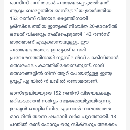
ഓസീസ് വനിതകള്‍ പരാജയപ്പെടുത്തിയത്.
ആദ്യം ബാറ്റേന്തിയ ഓസ്‌ട്രേലിയ ഉയര്‍ത്തിയ
152 റണ്‍സ് വിജയലക്ഷ്യത്തിനായി
ക്രീസിലെത്തിയ ഇന്ത്യക്ക് നിശ്ചിത 20-ഓവറില്‍
ഒമ്പത് വിക്കറ്റും നഷ്ടപ്പെടുത്തി 142 റണ്‍സ്
മാത്രമാണ് എടുക്കാനായുള്ളു. ഈ
പരാജയത്തോടെ ഇന്ത്യക്ക് സെമി
പ്രവേശനത്തിനായി ന്യൂസിലന്‍ഡ്-പാകിസ്താന്‍
മത്സരഫലം കാത്തിരിക്കേണ്ടതുണ്ട്. നാല്
മത്സരങ്ങളില്‍ നിന്ന് ആറ് പോയന്റുള്ള ഇന്ത്യ
ഗ്രൂപ്പ് എ യില്‍ നിലവില്‍ രണ്ടാമതാണ്.
ഓസ്‌ട്രേലിയയുടെ 152 റണ്‍സ് വിജയലക്ഷ്യം
മറികടക്കാന്‍ സര്‍വ്വം സജ്ജമായിട്ടായിരുന്നു
ഇന്ത്യന്‍ ബാറ്റിങ് നിര. എന്നാല്‍ നാലാമത്തെ
ഓവറില്‍ തന്നെ ഷഫാലി വര്‍മ പുറത്തായി. 13
പന്തില്‍ രണ്ട് ഫോറും ഒരു സിക്‌സറും അടക്കം