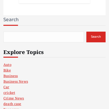
Search
Search
Explore Topics
Auto
Bike
Business
Business News
Car
cricket
Crime News
death case