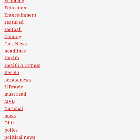
Economy
Education
Entertainment
Featured
Football
Gaming
Gulf News
headlines
Health
Health & Fitness
Kerala
kerala news
Lifestyle
must read
MVD
National
news
Obit
police
political news