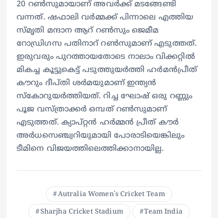
20 റണ്‍സുമായാണ് അവര്‍ക്ക് മടങ്ങേണ്ടി
വന്നത്. ഷഫാലി വര്‍മ്മക്ക് പിന്നാലെ എത്തിയ
സ്മൃതി മന്ദാന ആറ് റണ്‍സും ജെമീമ
റോഡ്രിഗസ പതിനാറ് റണ്‍സുമാണ് എടുത്തത്.
ഇരുവരും പുറത്തായതോടെ നാലാം വിക്കറ്റില്‍
മികച്ച കൂട്ടുകെട്ട് പടുത്തുയര്‍ത്തി ഹര്‍മന്‍പ്രീത്
കൗറും ദീപ്തി ശര്‍മയുമാണ് ഇന്ത്യന്‍
സ്‌കോറുയര്‍ത്തിയത്. റിച്ച ഘോഷ് ഒരു റണ്ണും
പൂജ വസ്ത്രാക്കര്‍ ഒമ്പത് റണ്‍സുമാണ്
എടുത്തത്. ക്യാപ്റ്റന്‍ ഹര്‍മ്മന്‍ പ്രീത് കൗര്‍
അര്‍ധസെഞ്ച്വറിയുമായി പോരാടിയെങ്കിലും
ടീമിനെ വിജയത്തിലെത്തിക്കാനായില്ല.
Autralia Women's Cricket Team
Sharjha Cricket Stadium
Team India