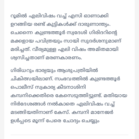
റൂമില്‍ എലിവിഷം വച്ച് എസി ഓണാക്കി
ഉറങ്ങിയ രണ്ട് കുട്ടികള്‍ക്ക് ദാരുണാന്ത്യം.
ചെന്നൈ കുണ്ട്രത്തൂര്‍ സ്വദേശി ഗിരിദറിന്റെ
മക്കളായ പവിത്രയും സായി സുദര്‍ശനുമാണ്
മരിച്ചത്. വീര്യമുള്ള എലി വിഷം അമിതമായി
ശ്വസിച്ചതാണ് മരണകാരണം.
ഗിരിധറും ഭാര്യയും ആശുപത്രിയില്‍
ചികിത്സയിലാണ്. സംഭവത്തില്‍ കുണ്ട്രത്തൂര്‍
പൊലീസ് സ്വകാര്യ കീടനാശിനി
കമ്പനിക്കെതിരെ കേസെടുത്തിട്ടുണ്ട്. മതിയായ
നിര്‍ദേശങ്ങള്‍ നല്‍കാതെ എലിവിഷം വച്ച്
മടങ്ങിയതിനാണ് കേസ്. കമ്പനി മാനേജര്‍
ഉള്‍പ്പടെ മൂന്ന് പേരെ ചോദ്യം ചെയ്യും