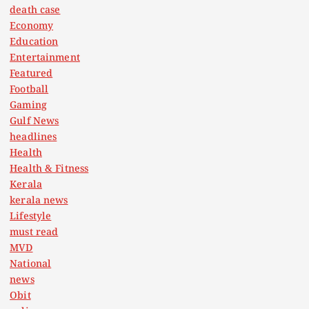
death case
Economy
Education
Entertainment
Featured
Football
Gaming
Gulf News
headlines
Health
Health & Fitness
Kerala
kerala news
Lifestyle
must read
MVD
National
news
Obit