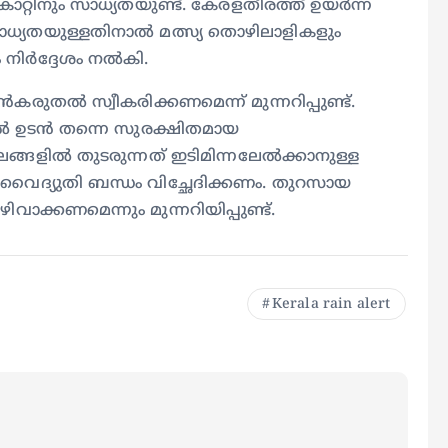
ാറ്റിനും സാധ്യതയുണ്ട്. കേരളതീരത്ത് ഉയർന്ന
സാധ്യതയുള്ളതിനാൽ മത്സ്യ തൊഴിലാളികളും
നിർദ്ദേശം നൽകി.
രുതൽ സ്വീകരിക്കണമെന്ന് മുന്നറിപ്പുണ്ട്.
ഞാൽ ഉടൻ തന്നെ സുരക്ഷിതമായ
ഥലങ്ങളിൽ തുടരുന്നത് ഇടിമിന്നലേൽക്കാനുള്ള
വൈദ്യുതി ബന്ധം വിച്ഛേദിക്കണം. തുറസായ
ിവാക്കണമെന്നും മുന്നറിയിപ്പുണ്ട്.
Kerala rain alert