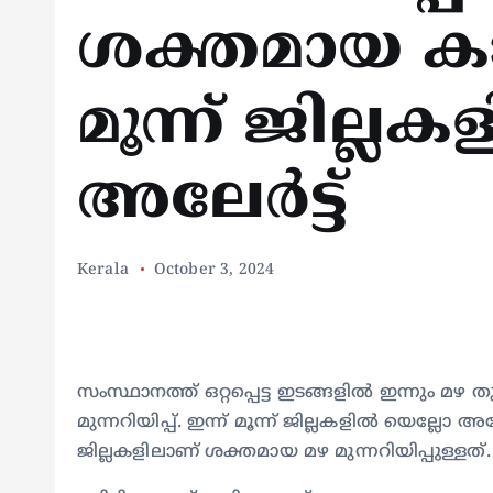
ശക്തമായ കാറ്
മൂന്ന് ജില്ല
അലേർട്ട്
Kerala
October 3, 2024
സംസ്ഥാനത്ത് ഒറ്റപ്പെട്ട ഇടങ്ങളിൽ ഇന്നും മഴ ത
മുന്നറിയിപ്പ്. ഇന്ന് മൂന്ന് ജില്ലകളിൽ യെല്ലോ അലേ
ജില്ലകളിലാണ് ശക്തമായ മഴ മുന്നറിയിപ്പുള്ളത്.