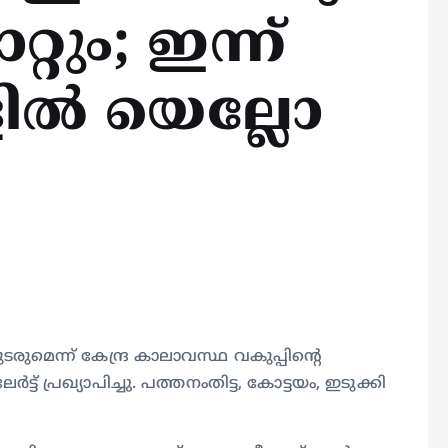
റും; ഇന്ന്
കളിൽ യെല്ലോ
ുടരുമെന്ന് കേന്ദ്ര കാലാവസ്ഥ വകുപ്പിന്റെ
ർട്ട് പ്രഖ്യാപിച്ചു. പത്തനംതിട്ട, കോട്ടയം, ഇടുക്കി