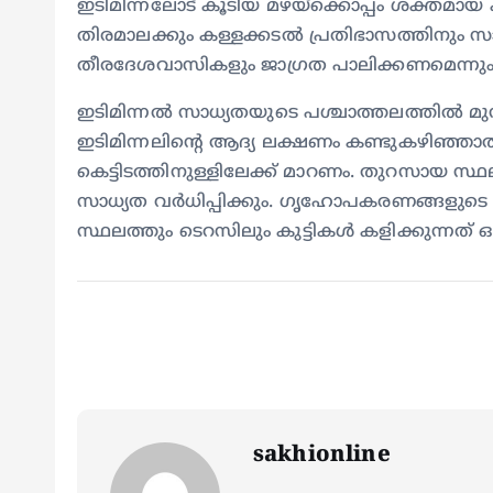
ഇടിമിന്നലോട് കൂടിയ മഴയ്ക്കൊപ്പം ശക്തമായ ക
തിരമാലക്കും കള്ളക്കടൽ പ്രതിഭാസത്തിനും 
തീരദേശവാസികളും ജാഗ്രത പാലിക്കണമെന്നും 
ഇടിമിന്നൽ സാധ്യതയുടെ പശ്ചാത്തലത്തിൽ മുൻക
ഇടിമിന്നലിന്റെ ആദ്യ ലക്ഷണം കണ്ടുകഴിഞ്
കെട്ടിടത്തിനുള്ളിലേക്ക്‌ മാറണം. തുറസായ സ്
സാധ്യത വർധിപ്പിക്കും. ഗൃഹോപകരണങ്ങളുടെ 
സ്ഥലത്തും ടെറസിലും കുട്ടികൾ കളിക്കുന്നത് ഒഴ
sakhionline