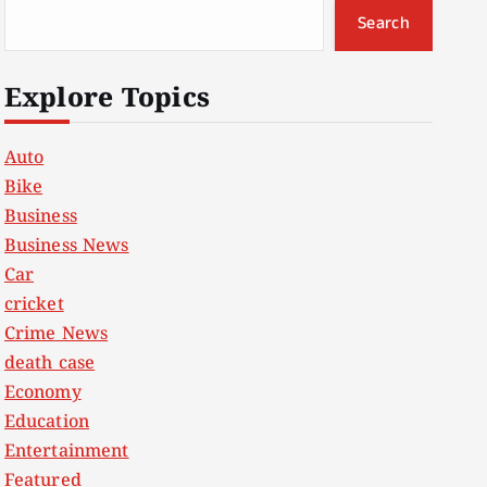
Search
Explore Topics
Auto
Bike
Business
Business News
Car
cricket
Crime News
death case
Economy
Education
Entertainment
Featured