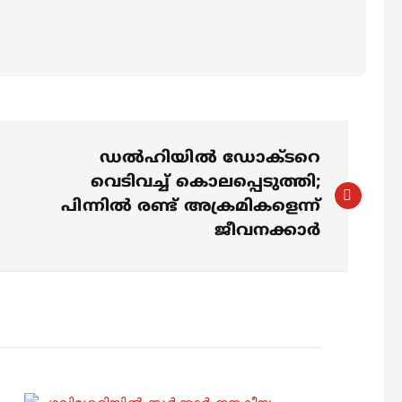
ഡൽഹിയിൽ ഡോക്ടറെ
വെടിവച്ച് കൊലപ്പെടുത്തി;
പിന്നിൽ രണ്ട് അക്രമികളെന്ന്
ജീവനക്കാർ