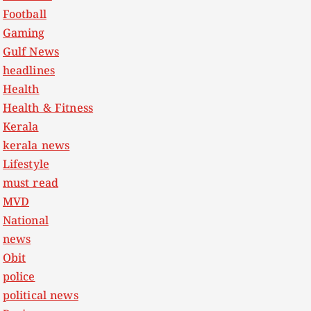
Football
Gaming
Gulf News
headlines
Health
Health & Fitness
Kerala
kerala news
Lifestyle
must read
MVD
National
news
Obit
police
political news