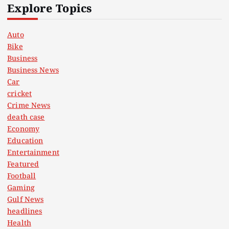
Explore Topics
Auto
Bike
Business
Business News
Car
cricket
Crime News
death case
Economy
Education
Entertainment
Featured
Football
Gaming
Gulf News
headlines
Health