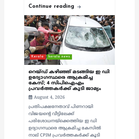
Continue reading
Kerala
kerala news
റെയ്ഡ് കഴിഞ്ഞ് മടങ്ങിയ ഇ ഡി
ഉദ്യോഗസ്ഥരെ ആക്രമിച്ച
കേസ്; 4 സിപിഐഎം
പ്രവർത്തകർക്ക് കൂടി ജാമ്യം
August 4, 2026
പ്രതിപക്ഷനേതാവ് പിണറായി
വിജയന്റെ വീട്ടിലേക്ക്
പരിശോധനയ്ക്കെത്തിയ ഇ ഡി
ഉദ്യാഗസ്ഥരെ ആക്രമിച്ച കേസിൽ
നാല് CPIM പ്രവർത്തകർക്ക് കൂടി