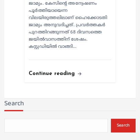
ജാമ്യം. കേസിന്റെ അന്വേഷണം
പൂർത്തിയായെന്ന
വിലയിരുത്തലിലാണ് ഹൈക്കോടതി
ജാമ്യം അനുവദിച്ചത്. പ്രവർത്തകർ
പുറത്തിറങ്ങുന്നത് 68 ദിവസത്തെ
ജയിൽവാസത്തിന് ശേഷം.
കസ്റ്റഡിയില്‍ വാങ്ങി…
Continue reading
Search
Search