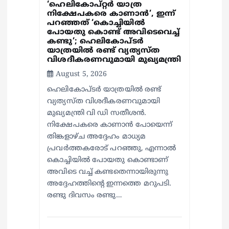
‘ഹെലികോപ്റ്റർ യാത്ര
നിക്ഷേപകരെ കാണാൻ’, ഇന്ന്
o
പറഞ്ഞത് ‘കൊച്ചിയിൽ
പോയതു കൊണ്ട് അവിടെവെച്ച്
n
കണ്ടു’; ഹെലികോപ്ടർ
യാത്രയിൽ രണ്ട് വ്യത്യസ്ത
വിശദീകരണവുമായി മുഖ്യമന്ത്രി
August 5, 2026
ഹെലികോപ്ടർ യാത്രയിൽ രണ്ട്
വ്യത്യസ്ത വിശദീകരണവുമായി
മുഖ്യമന്ത്രി വി ഡി സതീശൻ.
നിക്ഷേപകരെ കാണാൻ പോയെന്ന്
തിങ്കളാഴ്ച അദ്ദേഹം മാധ്യമ
പ്രവർത്തകരോട് പറഞ്ഞു, എന്നാൽ
കൊച്ചിയിൽ പോയതു കൊണ്ടാണ്
അവിടെ വച്ച് കണ്ടതെന്നായിരുന്നു
അദ്ദേഹത്തിന്റെ ഇന്നത്തെ മറുപടി.
രണ്ടു ദിവസം രണ്ടു…