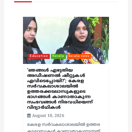
i
o
n
Education
Kerala
kerala news
‘ഞങ്ങള്‍ എഴുതിയ
അഡീഷണല്‍ ഷീറ്റുകള്‍
എവിടെപ്പോയി?’; കേരള
സര്‍വകലാശാലയില്‍
ഉത്തരക്കടലാസുകളുടെ
ഭാഗങ്ങള്‍ കാണാതാകുന്ന
സംഭവങ്ങള്‍ നിരവധിയെന്ന്
വിദ്യാര്‍ഥികള്‍
August 10, 2026
കേരള സര്‍വകലാശാലയില്‍ ഉത്തര
കടലാസുകള്‍ കാണാതാകുന്നുന്നത്