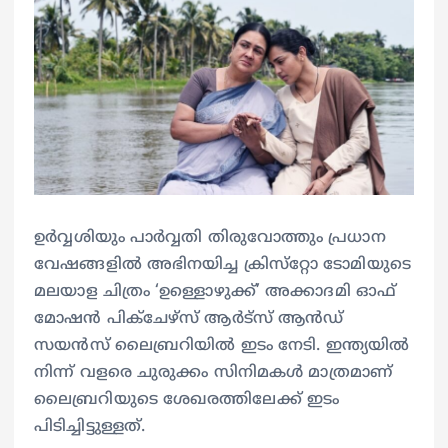
ഉർവ്വശിയും പാർവ്വതി തിരുവോത്തും പ്രധാന
വേഷങ്ങളിൽ അഭിനയിച്ച ക്രിസ്‌റ്റോ ടോമിയുടെ
മലയാള ചിത്രം ‘ഉള്ളൊഴുക്ക്’ അക്കാദമി ഓഫ്
മോഷൻ പിക്ചേഴ്‌സ് ആർട്‌സ് ആന്‍ഡ്‌
സയൻസ് ലൈബ്രറിയിൽ ഇടം നേടി. ഇന്ത്യയിൽ
നിന്ന് വളരെ ചുരുക്കം സിനിമകൾ മാത്രമാണ്
ലൈബ്രറിയുടെ ശേഖരത്തിലേക്ക് ഇടം
പിടിച്ചിട്ടുള്ളത്.