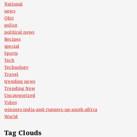
National
news
Obit
police
political news
Recipes
special
Sports
Tech
Technology
Travel
trending news
Trending Now
Uncategorized
Video
winners-india-and-runners-up-south-africa
World
Tag Clouds