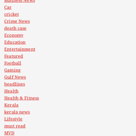
Business News
Car
cricket
Crime News
death case
Economy
Education
Entertainment
Featured
Football
Gaming
Gulf News
headlines
Health
Health & Fitness
Kerala
kerala news
Lifestyle
must read
MVD