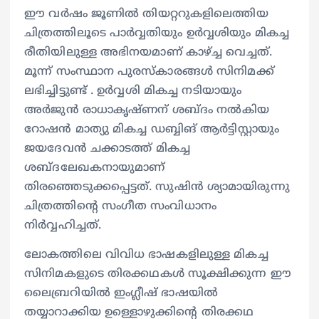
ഈ വർഷം ജൂണ‍ില്‍ തിയറ്ററുകളിലെത്തിയ
ചിത്രത്തിലൂടെ പാർവ്വതിയും ഉർവ്വശിയും മികച്ച
രീതിയിലുള്ള അഭിനയമാണ് കാഴ്ച്ച വെച്ചത്.
മൂന്ന് സംസ്ഥാന പുരസ്കാരങ്ങൾ സിനിമക്ക്
ലഭിച്ചിട്ടുണ്ട് . ഉർവ്വശി മികച്ച നടിയായും
അർജുൻ രാധാകൃഷ്ണന് ശബ്ദം നൽകിയ
റോഷൻ മാത്യു മികച്ച ഡബ്ബിങ് ആർട്ടിസ്റ്റായും
ജയദേവൻ ചക്കാടത്ത് മികച്ച
ശബ്ദലേഖകനായുമാണ്
തിരഞ്ഞെടുക്കപ്പെട്ടത്. സുഷിൻ ശ്യാമായിരുന്നു
ചിത്രത്തിന്റെ സംഗീത സംവിധാനം
നിർവ്വഹിച്ചത്.
ലോകത്തിലെ വിവിധ ഭാഷകളിലുള്ള മികച്ച
സിനിമകളുടെ തിരക്കഥകൾ സൂക്ഷിക്കുന്ന ഈ
ലൈബ്രറിയിൽ ഇംഗ്ലീഷ് ഭാഷയിൽ
തയ്യാറാക്കിയ ഉള്ളൊഴുക്കിന്റെ തിരക്കഥ