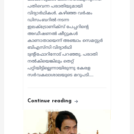
പതിവെന്ന പരാതിയുമായി
വിദ്യാര്‍ഥികള്‍. കഴിഞ്ഞ വര്‍ഷം
ഡിസംബറില്‍ നടന്ന
ഇലക്ട്രോണിക്‌സ് പേപ്പറിന്റെ
അഡീഷണല്‍ ഷീറ്റുകള്‍
കാണാതായെന്ന് അഞ്ചാം സെമസ്റ്റര്‍
ബിഎസ്‌സി വിദ്യാര്‍ഥി
ട്വന്റിഫോറിനോട് പറഞ്ഞു. പരാതി
നല്‍കിയെങ്കിലും തെറ്റ്
പറ്റിയിട്ടില്ലെന്നായിരുന്നു കേരള
സര്‍വകലാശാലയുടെ മറുപടി.…
Continue reading