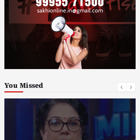
You Missed
National