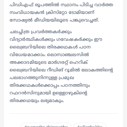
പിഡിഎഫ് രൂപത്തിൽ സ്ഥാനം പിടിച്ച വാർത്ത
സംവിധായകൻ ക്രിസ്‌റ്റോ ടോമിയാണ്
സോഷ്യൽ മീഡിയയിലൂടെ പങ്കുവെച്ചത്.
ചലച്ചിത്ര പ്രവർത്തകർക്കും
വിദ്യാർത്ഥികൾക്കും ഗവേഷകർക്കും ഈ
ലൈബ്രറിയിലെ തിരക്കഥകൾ പഠന
വിധേയമാക്കാം. ലൊസാഞ്ചലസില്‍
അക്കാദമിയുടെ മാര്‍ഗരറ്റ് ഹെറിക്
ലൈബ്രറിയിലെ റീഡിങ് റൂമില്‍ ലോകത്തിന്റെ
പലഭാഗത്തുനിന്നുള്ള പ്രമുഖ
തിരക്കഥകള്‍ക്കൊപ്പം പഠനത്തിനും
റഫറന്‍സിനുമായി ഉള്ളൊഴുകിന്റെ
തിരക്കഥയും ലഭ്യമാകും.