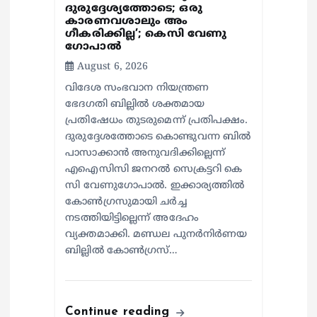
ദുരുദ്ദേശ്യത്തോടെ; ഒരു
കാരണവശാലും അം​
ഗീകരിക്കില്ല’; കെസി വേണു​
ഗോപാൽ
August 6, 2026
വിദേശ സംഭവാന നിയന്ത്രണ
ഭേദഗതി ബില്ലിൽ ശക്തമായ
പ്രതിഷേധം തുടരുമെന്ന് പ്രതിപക്ഷം.
ദുരുദ്ദേശത്തോടെ കൊണ്ടുവന്ന ബിൽ
പാസാക്കാൻ അനുവദിക്കില്ലെന്ന്
എഐസിസി ജനറൽ സെക്രട്ടറി കെ
സി വേണുഗോപാൽ. ഇക്കാര്യത്തിൽ
കോൺഗ്രസുമായി ചർച്ച
നടത്തിയിട്ടില്ലെന്ന് അദേഹം
വ്യക്തമാക്കി. മണ്ഡല പുനർനിർണയ
ബില്ലിൽ കോൺഗ്രസ്…
Continue reading