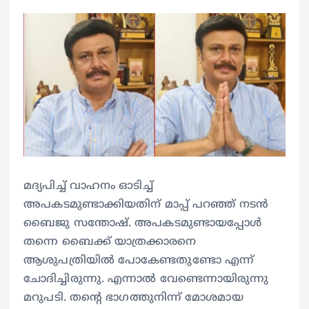
മദ്യപിച്ച് വാഹനം ഓടിച്ച്
അപകടമുണ്ടാക്കിയതിന് മാപ്പ് പറഞ്ഞ് നടൻ
ബൈജു സന്തോഷ്. അപകടമുണ്ടായപ്പോൾ
തന്നെ ബൈക്ക് യാത്രക്കാരനെ
ആശുപത്രിയിൽ പോകേണ്ടതുണ്ടോ എന്ന്
ചോദിച്ചിരുന്നു. എന്നാൽ വേണ്ടെന്നായിരുന്നു
മറുപടി. തന്റെ ഭാഗത്തുനിന്ന് മോശമായ