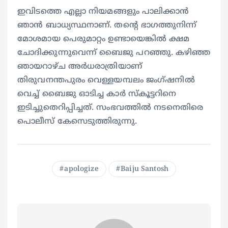
ഇവിടത്തെ എല്ലാ നിയമങ്ങളും പാലിക്കാൻ
ഞാൻ ബാധ്യസ്ഥനാണ്. തന്റെ ഭാഗത്തുനിന്ന്
മോശമായ പെരുമാറ്റം ഉണ്ടായെങ്കിൽ ക്ഷമ
ചോദിക്കുന്നുവെന്ന് ബൈജു പറഞ്ഞു. കഴിഞ്ഞ
ഞായറാഴ്ച അർധരാത്രിയാണ്
തിരുവനന്തപുരം വെള്ളയമ്പലം ജംഗ്ഷനിൽ
വെച്ച് ബൈജു ഓടിച്ച കാർ സ്കൂട്ടറിനെ
ഇടിച്ചുതെറിപ്പിച്ചത്. സംഭവത്തിൽ നടനെതിരെ
പൊലീസ് കേസെടുത്തിരുന്നു.
apologize
Baiju Santosh