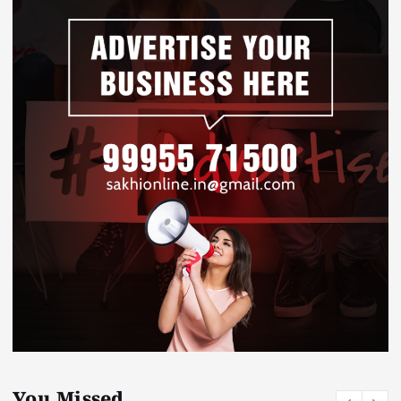
You Missed