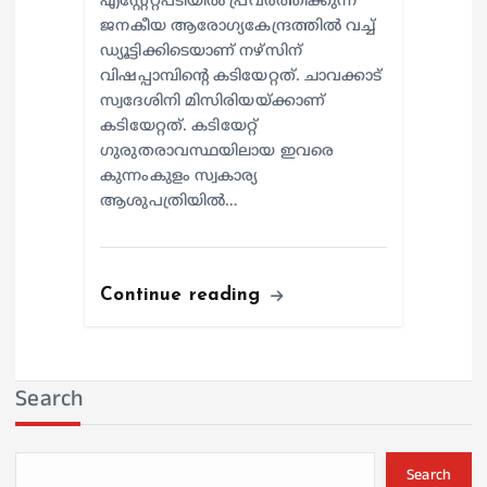
എസ്റ്റേറ്റ്പടിയില്‍ പ്രവര്‍ത്തിക്കുന്ന
ജനകീയ ആരോഗ്യകേന്ദ്രത്തില്‍ വച്ച്
ഡ്യൂട്ടിക്കിടെയാണ് നഴ്സിന്
വിഷപ്പാമ്പിന്റെ കടിയേറ്റത്. ചാവക്കാട്
സ്വദേശിനി മിസിരിയയ്ക്കാണ്
കടിയേറ്റത്. കടിയേറ്റ്
ഗുരുതരാവസ്ഥയിലായ ഇവരെ
കുന്നംകുളം സ്വകാര്യ
ആശുപത്രിയില്‍…
Continue reading
Search
Search