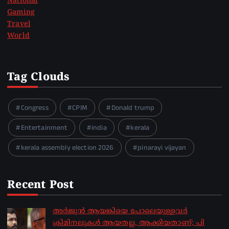
National
Gaming
Travel
World
Tag Clouds
Congress
CPIM
Donald trump
Entertainment
india
kerala
kerala assembly election 2026
pinarayi vijayan
Recent Post
അർജുൻ ആയങ്കിയെ പോലെയുള്ളവർ
ക്രിമിനലുകൾ ആയതല്ല, ആക്കിയതാണ്; പി