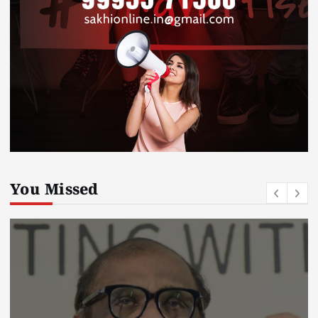
You Missed