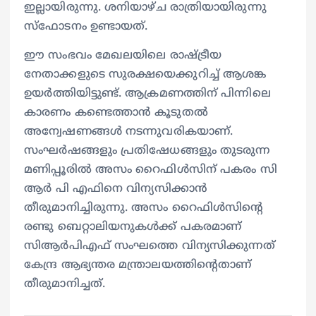
ഇല്ലായിരുന്നു. ശനിയാഴ്ച രാത്രിയായിരുന്നു
സ്‌ഫോടനം ഉണ്ടായത്.
ഈ സംഭവം മേഖലയിലെ രാഷ്ട്രീയ
നേതാക്കളുടെ സുരക്ഷയെക്കുറിച്ച് ആശങ്ക
ഉയർത്തിയിട്ടുണ്ട്. ആക്രമണത്തിന് പിന്നിലെ
കാരണം കണ്ടെത്താൻ കൂടുതൽ
അന്വേഷണങ്ങൾ നടന്നുവരികയാണ്.
സംഘർഷങ്ങളും പ്രതിഷേധങ്ങളും തുടരുന്ന
മണിപ്പൂരിൽ അസം റൈഫിൾസിന് പകരം സി
ആർ പി എഫിനെ വിന്യസിക്കാൻ
തീരുമാനിച്ചിരുന്നു. അസം റൈഫിൾസിന്റെ
രണ്ടു ബെറ്റാലിയനുകൾക്ക് പകരമാണ്
സിആർപിഎഫ് സംഘത്തെ വിന്യസിക്കുന്നത്
കേന്ദ്ര ആഭ്യന്തര മന്ത്രാലയത്തിൻ്റെതാണ്
തീരുമാനിച്ചത്.