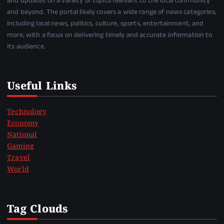
and updates on a variety of topics relevant to the local community
and beyond. The portal likely covers a wide range of news categories,
including local news, politics, culture, sports, entertainment, and
more, with a focus on delivering timely and accurate information to
its audience.
Useful Links
Technology
Economy
National
Gaming
Travel
World
Tag Clouds