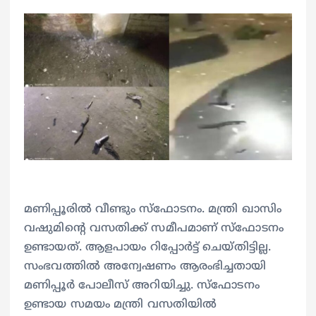
മണിപ്പൂരിൽ വീണ്ടും സ്ഫോടനം. മന്ത്രി ഖാസിം
വഷുമിൻ്റെ വസതിക്ക് സമീപമാണ് സ്ഫോടനം
ഉണ്ടായത്. ആളപായം റിപ്പോർട്ട് ചെയ്തിട്ടില്ല.
സംഭവത്തിൽ അന്വേഷണം ആരംഭിച്ചതായി
മണിപ്പൂർ പോലീസ് അറിയിച്ചു. സ്‌ഫോടനം
ഉണ്ടായ സമയം മന്ത്രി വസതിയില്‍