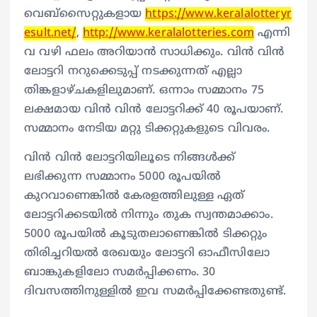
വെബ്‌സൈറ്റുകളായ
https://www.keralalotteryr
esult.net/
,
http://www.keralalotteries.com
എന്നി
വ വഴി ഫലം അറിയാൻ സാധിക്കും. വിൻ വിൻ
ലോട്ടറി നറുക്കെടുപ്പ് നടക്കുന്നത് എല്ലാ
തിങ്കളാഴ്ചകളിലുമാണ്. ഒന്നാം സമ്മാനം 75
ലക്ഷമായ വിൻ വിൻ ലോട്ടറിക്ക് 40 രൂപയാണ്.
സമ്മാനം നേടിയ മറ്റു ടിക്കറ്റുകളുടെ വിവരം.
വിൻ വിൻ ലോട്ടറിയിലൂടെ നിങ്ങൾക്ക്
ലഭിക്കുന്ന സമ്മാനം 5000 രൂപയിൽ
കുറവാണെങ്കിൽ കേരളത്തിലുള്ള ഏത്
ലോട്ടറിക്കടയിൽ നിന്നും തുക സ്വന്തമാക്കാം.
5000 രൂപയിൽ കൂടുതലാണെങ്കിൽ ടിക്കറ്റും
തിരിച്ചറിയൽ രേഖയും ലോട്ടറി ഓഫീസിലോ
ബാങ്കുകളിലോ സമർപ്പിക്കണം. 30
ദിവസത്തിനുള്ളിൽ ഇവ സമർപ്പിക്കേണ്ടതുണ്ട്.