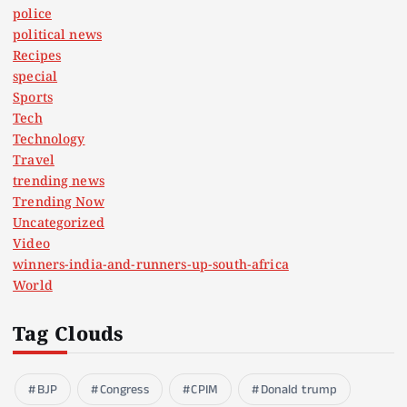
police
political news
Recipes
special
Sports
Tech
Technology
Travel
trending news
Trending Now
Uncategorized
Video
winners-india-and-runners-up-south-africa
World
Tag Clouds
BJP
Congress
CPIM
Donald trump