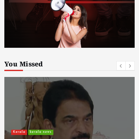
You Missed
Kerala
kerala news
ചാലിശേരിയില്‍ സര്‍ക്കാര്‍