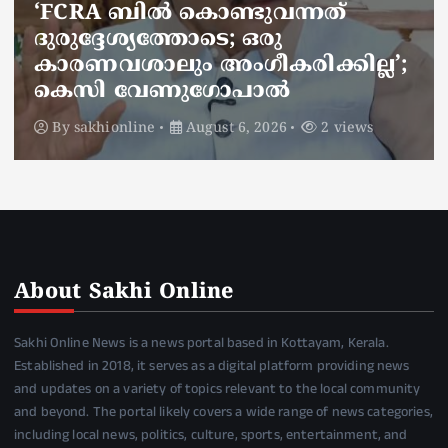
ജനകീയ ആരോഗ്യകേന്ദ്രത്തില്‍
നഴ്സിന് അണലിയുടെ കടിയേറ്റു;
അണലിയുടെ കടിയേറ്റത്
ഡ്യൂട്ടിക്കിടെ
By
sakhionline
August 6, 2026
2 views
About Sakhi Online
Sakhi Online News is a news portal based in Kottayam, Kerala.
Established in 2018, it serves as a digital platform providing news
and updates on a variety of topics relevant to the local community
and beyond. The portal likely covers a wide range of news categories,
including local news, politics, culture, sports, entertainment, and