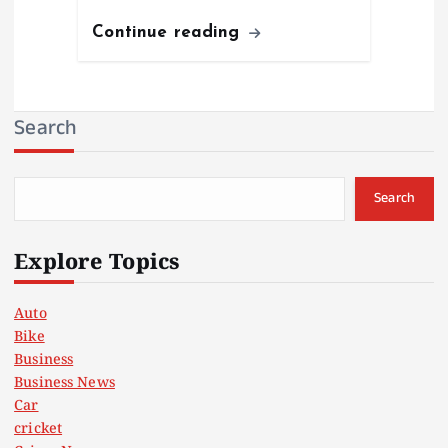
Continue reading
Search
Search
Explore Topics
Auto
Bike
Business
Business News
Car
cricket