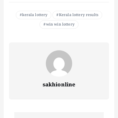
kerala lottery
Kerala lottery results
win win lottery
sakhionline