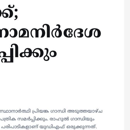
ക്;
ാമനിര്‍ദേശ
്പിക്കും
്ഥാനാർത്ഥി പ്രിയങ്ക ഗാന്ധി അടുത്തയാഴ്ച
്രിക സമര്‍പ്പിക്കും. രാഹുൽ ഗാന്ധിയും
 പരിപാടികളാണ് യുഡിഎഫ് ഒരുക്കുന്നത്.