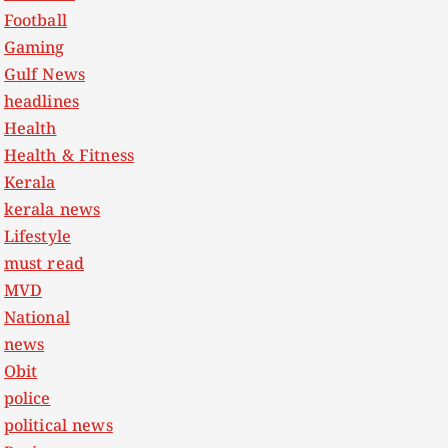
Football
Gaming
Gulf News
headlines
Health
Health & Fitness
Kerala
kerala news
Lifestyle
must read
MVD
National
news
Obit
police
political news