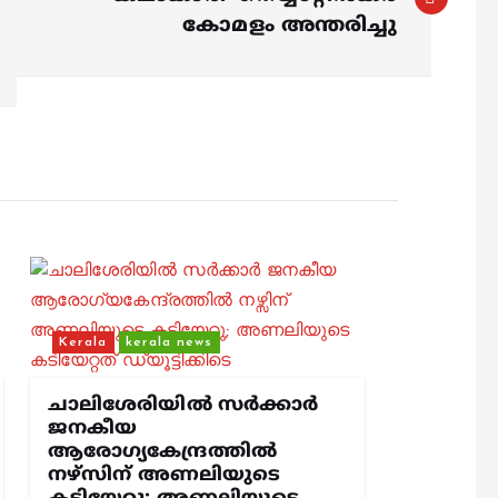
കോമളം അന്തരിച്ചു
Kerala
kerala news
ചാലിശേരിയില്‍ സര്‍ക്കാര്‍
ജനകീയ
ആരോഗ്യകേന്ദ്രത്തില്‍
നഴ്സിന് അണലിയുടെ