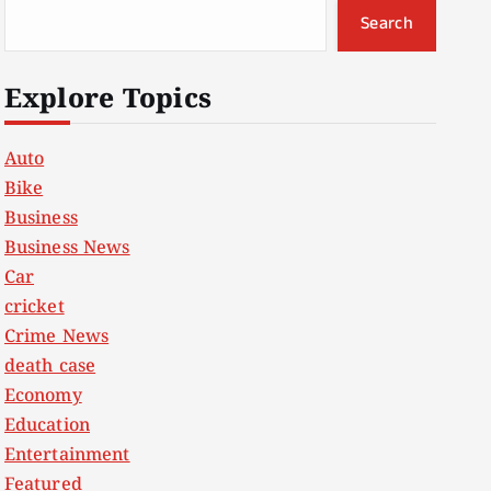
Search
Explore Topics
Auto
Bike
Business
Business News
Car
cricket
Crime News
death case
Economy
Education
Entertainment
Featured