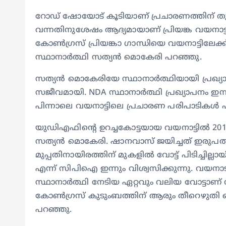
റോഡ് ഷോയോട് കൂടിയാണ് പ്രചാരണത്തിന് തുടക
വന്നതിനുശേഷം ആദ്യമായാണ് പ്രിയങ്ക വയനാട
കോൺഗ്രസ് പ്രിയങ്കാ ഗാന്ധിയെ വയനാട്ടിലേ
സ്ഥാനാർത്ഥി സത്യൻ മൊകേരി പറഞ്ഞു.
സത്യൻ മൊകേരിയേ സ്ഥാനാർത്ഥിയായി പ്രഖ്യ
സജീവമായി. NDA സ്ഥാനാർത്ഥി പ്രഖ്യാപനം ഇന്ന്
പിന്നാലെ വയനാട്ടിലെ പ്രചാരണ പരിപാടികൾ
യുഡിഎഫിന്റെ ഉറച്ചകോട്ടയായ വയനാട്ടില്‍ 20
സത്യന്‍ മൊകേരി. ഷാനവാസ് ജയിച്ചത് ഇരുപതിന
മുപ്പതിനായിരത്തിന് മുകളില്‍ വോട്ട് പിടിച്ചില്
എന്ന് സിപിഐ ഇന്നും വിശ്വസിക്കുന്നു. വയനാട
സ്ഥാനാര്‍ത്ഥി നേടിയ ഏറ്റവും വലിയ വോട്ടാണ് സ
കോൺഗ്രസ് കുടുംബത്തിന് ആരും തീറെഴുതി കൊടു
പറഞ്ഞു.