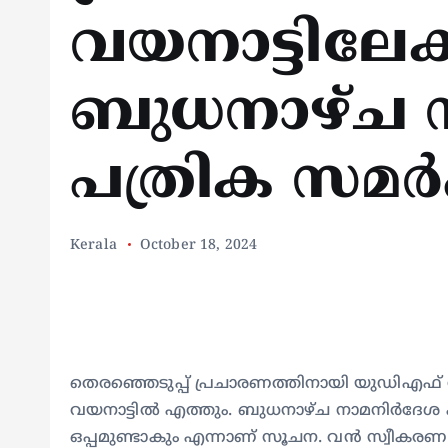
വയനാട്ടിലേക്
ബുധനാഴ്ച ന
പത്രിക സമര്‍പ
Kerala
October 18, 2024
തെരഞ്ഞെടുപ്പ് പ്രചാരണത്തിനായി യുഡിഎഫ് സ
വയനാട്ടിൽ എത്തും. ബുധനാഴ്ച നാമനിര്‍ദേശ പത
ഒപ്പമുണ്ടാകും എന്നാണ് സൂചന. വൻ സ്വീകരണ