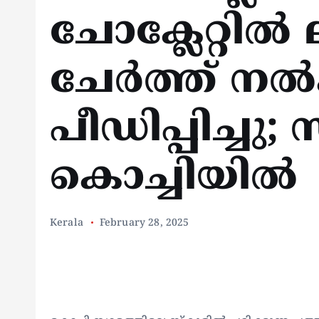
ചോക്ലേറ്റിൽ
ചേർത്ത് നൽ
പീഡിപ്പിച്ചു
കൊച്ചിയിൽ
Kerala
February 28, 2025