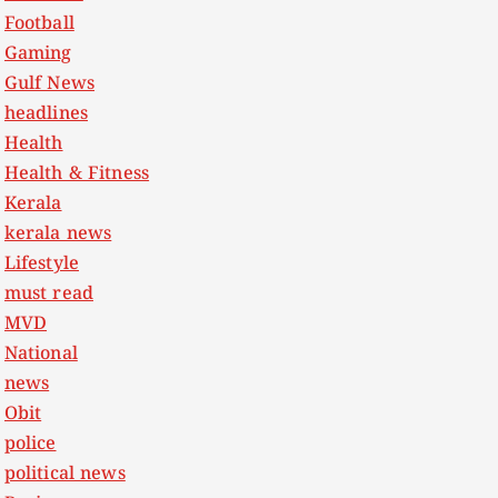
Football
Gaming
Gulf News
headlines
Health
Health & Fitness
Kerala
kerala news
Lifestyle
must read
MVD
National
news
Obit
police
political news