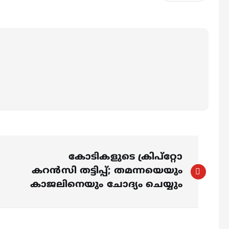
കോടികളുടെ ക്രിപ്റ്റോ
കറൻസി തട്ടിപ്പ്; തമന്നയെയും
കാജലിനെയും ചോദ്യം ചെയ്യും