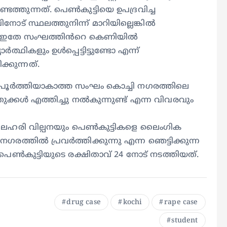
്തുന്നത്. പെൺകുട്ടിയെ ഉപദ്രവിച്ച
നോട് സ്ഥലത്തുനിന്ന് മാറിയില്ലെങ്കിൽ
്. ഇതേ സംഘത്തിൻറെ കെണിയിൽ
ത്ഥികളും ഉൾപ്പെട്ടിട്ടുണ്ടോ എന്ന്
ക്കുന്നത്.
പ്രായപൂർത്തിയാകാത്ത സംഘം കൊച്ചി നഗരത്തിലെ
ക്കൾ എത്തിച്ചു നൽകുന്നുണ്ട് എന്ന വിവരവും
ച് ലഹരി വില്പനയും പെൺകുട്ടികളെ ലൈംഗിക
ത്തിൽ പ്രവർത്തിക്കുന്നു എന്ന ഞെട്ടിക്കുന്ന
കുട്ടിയുടെ രക്ഷിതാവ് 24 നോട് നടത്തിയത്.
drug case
kochi
rape case
student