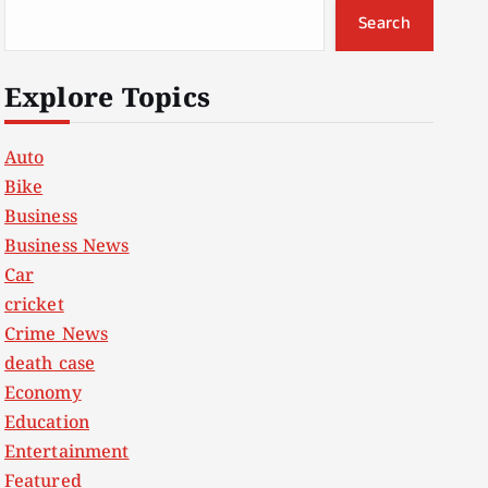
Search
Explore Topics
Auto
Bike
Business
Business News
Car
cricket
Crime News
death case
Economy
Education
Entertainment
Featured