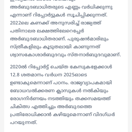
അർബുദബാധിതരുടെ എണ്ണം വർധിക്കുന്നു
എന്നാണ് റിപ്പോർട്ടുകൾ സൂചിപ്പിക്കുന്നത്.
2022ലെ കണക്ക് അനുസരിച്ച് രാജ്യത്ത്
പതിനാലര ലക്ഷത്തിലേറെപ്പേർ
അർബുദബാധിതരാണ്. പുരുഷൻമാരിലും
സ്ത്രീകളിലും കൂടുതലായി കാണുന്നത്
ശ്വാസകോശാർബുദവും സ്തനാർബുദവുമാണ്.
2020ൽ റിപ്പോർട്ട് ചെയ്ത കേസുകളേക്കാൾ
12.8 ശതമാനം വർധന 2025ഓടെ
ഉണ്ടാകുമെന്നാണ് പഠനം. രാജ്യവ്യാപകമായി
ബോധവൽക്കരണ ക്ലാസുകൾ നൽകിയും
രോഗനിർണയം നടത്തിയും തക്കസമയത്ത്
ചികിത്സ എത്തിച്ചും അർബുദത്തെ
പ്രതിരോധിക്കാൻ കഴിയുമെന്നാണ് വിദഗ്ധർ
പറയുന്നത്.