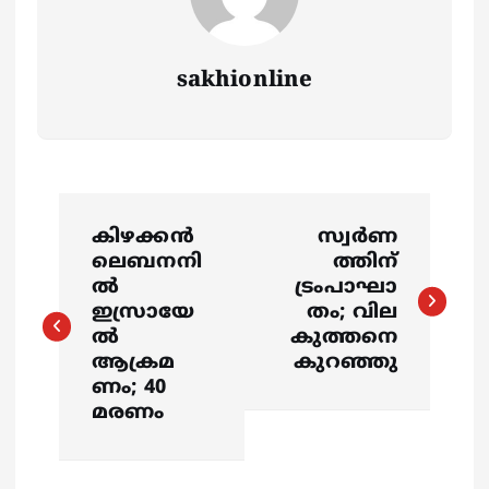
sakhionline
P
കിഴക്കൻ
സ്വർണ
o
ലെബനനി
ത്തിന്
ൽ
ട്രംപാഘാ
s
ഇസ്രായേ
തം; വില
ൽ
കുത്തനെ
ആക്രമ
കുറഞ്ഞു
t
ണം; 40
മരണം
n
a