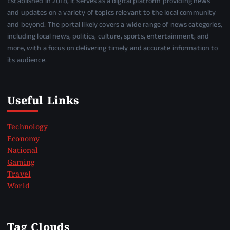
Established in 2018, it serves as a digital platform providing news
and updates on a variety of topics relevant to the local community
and beyond. The portal likely covers a wide range of news categories,
including local news, politics, culture, sports, entertainment, and
more, with a focus on delivering timely and accurate information to
its audience.
Useful Links
Technology
Economy
National
Gaming
Travel
World
Tag Clouds