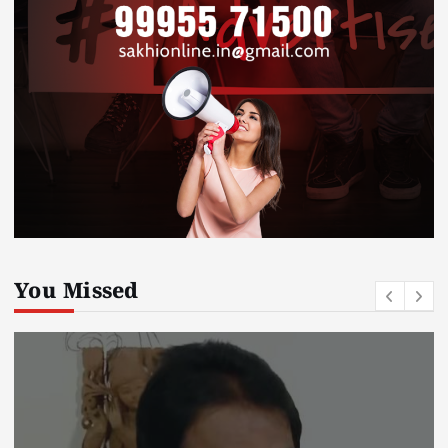
You Missed