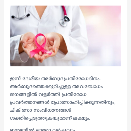
ഇന്ന് ദേശീയ അർബുദപ്രതിരോധദിനം.
അർബുദത്തെക്കുറിച്ചുള്ള അവബോധം
ജനങ്ങളിൽ വളർത്തി പ്രതിരോധ
പ്രവർത്തനങ്ങൾ പ്രോത്സാഹിപ്പിക്കുന്നതിനും,
ചികിത്സാ സംവിധാനങ്ങൾ
ശക്തിപ്പെടുത്തുകയുമാണ് ലക്ഷ്യം.
ഇന്ത്യയിൽ ഓരോ വർഷവും