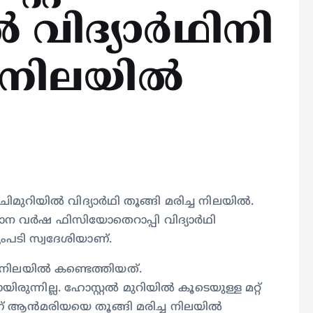
 വിദ്യാര്‍ഥിനി
ച നിലയില്‍
ചിമുറിയില്‍ വിദ്യാര്‍ഥി തൂങ്ങി മരിച്ച നിലയില്‍.
ാന വര്‍ഷ ഫിസിയോതെറാപ്പി വിദ്യാര്‍ഥി
ംപടി സ്വദേശിയാണ്.
 നിലയില്‍ കണ്ടെത്തിയത്.
ുന്നില്ല. ഹോസ്റ്റല്‍ മുറിയില്‍ കൂടെയുള്ള മറ്റ്
ാണ് ആന്‍മരിയയെ തൂങ്ങി മരിച്ച നിലയില്‍