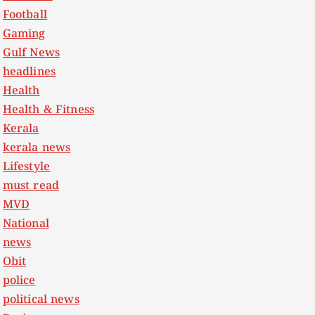
Football
Gaming
Gulf News
headlines
Health
Health & Fitness
Kerala
kerala news
Lifestyle
must read
MVD
National
news
Obit
police
political news