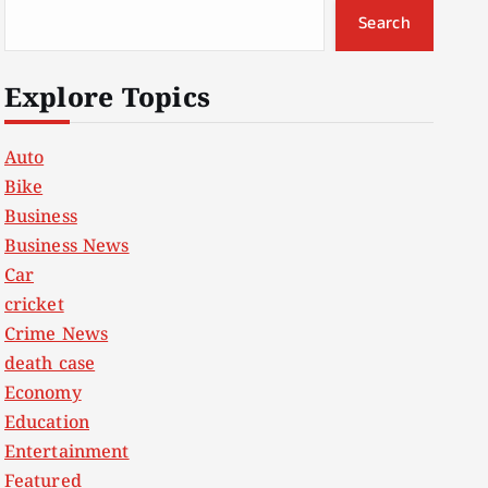
Search
Explore Topics
Auto
Bike
Business
Business News
Car
cricket
Crime News
death case
Economy
Education
Entertainment
Featured