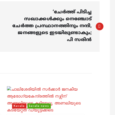
‘ചേർത്ത് പിടിച്ച
സഖാക്കൾക്കും നെഞ്ചോട്
ചേർത്ത പ്രസ്ഥാനത്തിനും നന്ദി,
ജനങ്ങളുടെ ഇടയിലുണ്ടാകും;
പി സരിൻ
Kerala
kerala news