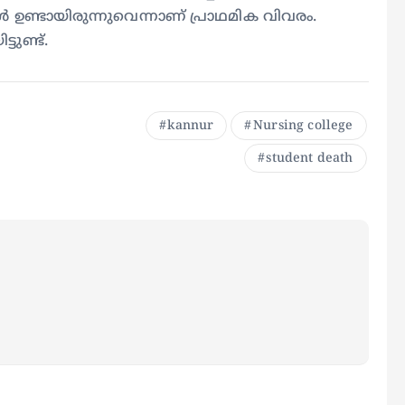
‍ ഉണ്ടായിരുന്നുവെന്നാണ് പ്രാഥമിക വിവരം.
ടുണ്ട്.
kannur
Nursing college
student death