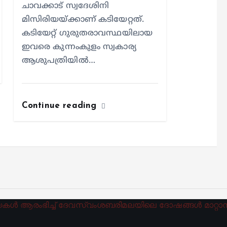
ചാവക്കാട് സ്വദേശിനി
മിസിരിയയ്ക്കാണ് കടിയേറ്റത്.
കടിയേറ്റ് ഗുരുതരാവസ്ഥയിലായ
ഇവരെ കുന്നംകുളം സ്വകാര്യ
ആശുപത്രിയില്‍…
Continue reading