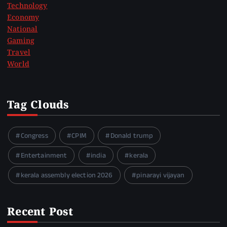
Technology
Economy
National
Gaming
Travel
World
Tag Clouds
Congress
CPIM
Donald trump
Entertainment
india
kerala
kerala assembly election 2026
pinarayi vijayan
Recent Post