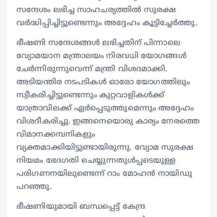
സന്ദേശം ലഭിച്ച സാഹചര്യത്തില്‍ സുരക്ഷ
വര്‍ദ്ധിപ്പിച്ചിട്ടുണ്ടെന്നും അദ്ദേഹം കൂട്ടിച്ചേര്‍ത്തു.
ഭീഷണി സന്ദേശങ്ങള്‍ ലഭിച്ചതിന് പിന്നാലെ
വ്യോമയാന മന്ത്രാലയം നിരവധി യോഗങ്ങള്‍
ചേര്‍ന്നിരുന്നുവെന്ന് മന്ത്രി വിശദമാക്കി.
അടിയന്തിര നടപടികള്‍ ഓരോ യോഗത്തിലും
സ്വീകരിച്ചിട്ടുണ്ടെന്നും കുറ്റവാളികള്‍ക്ക്
യാത്രാവിലക്ക് ഏര്‍പ്പെടുത്തുമെന്നും അദ്ദേഹം
വിശദീകരിച്ചു. ഇങ്ങനെയൊരു കാര്യം നേരത്തെ
വിമാനക്കമ്പനികളും
വ്യക്തമാക്കിയിട്ടുണ്ടായിരുന്നു. വ്യോമ സുരക്ഷ
നിയമം ഭേദഗതി ചെയ്യുന്നതുള്‍പ്പടെയുള്ള
പരിഗണനയിലുണ്ടെന്ന് റാം മോഹന്‍ നായിഡു
പറഞ്ഞു.
ഭീഷണിയുമായി ബന്ധപ്പെട്ട് കേന്ദ്ര