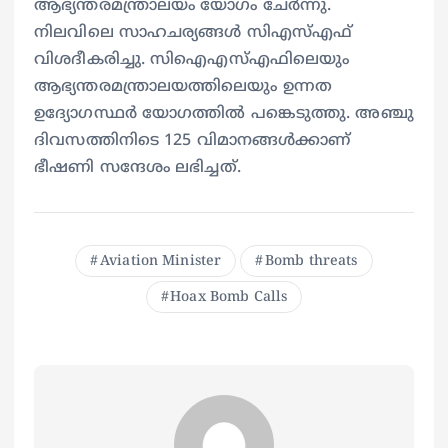
ആഭ്യന്തരമന്ത്രാലയം യോഗം ചേര്‍ന്നു.
നിലവിലെ സാഹചര്യങ്ങള്‍ സിഎസ്എഫ്
വിശദീകരിച്ചു. സിഐഎസ്എഫിലെയും
ആഭ്യന്തരമന്ത്രാലയത്തിലെയും ഉന്നത
ഉദ്യോഗസ്ഥര്‍ യോഗത്തില്‍ പങ്കെടുത്തു. അഞ്ചു
ദിവസത്തിനിടെ 125 വിമാനങ്ങള്‍ക്കാണ്
ഭീഷണി സന്ദേശം ലഭിച്ചത്.
Aviation Minister
Bomb threats
Hoax Bomb Calls