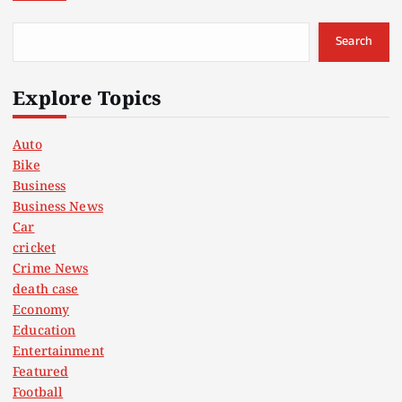
Search
Explore Topics
Auto
Bike
Business
Business News
Car
cricket
Crime News
death case
Economy
Education
Entertainment
Featured
Football