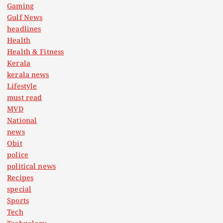
Gaming
Gulf News
headlines
Health
Health & Fitness
Kerala
kerala news
Lifestyle
must read
MVD
National
news
Obit
police
political news
Recipes
special
Sports
Tech