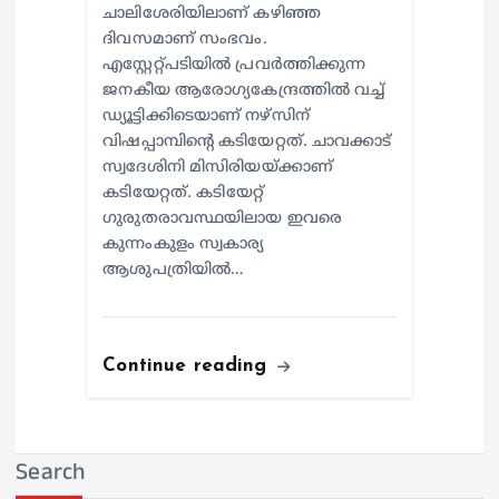
ചാലിശേരിയിലാണ് കഴിഞ്ഞ
ദിവസമാണ് സംഭവം.
എസ്റ്റേറ്റ്പടിയില്‍ പ്രവര്‍ത്തിക്കുന്ന
ജനകീയ ആരോഗ്യകേന്ദ്രത്തില്‍ വച്ച്
ഡ്യൂട്ടിക്കിടെയാണ് നഴ്സിന്
വിഷപ്പാമ്പിന്റെ കടിയേറ്റത്. ചാവക്കാട്
സ്വദേശിനി മിസിരിയയ്ക്കാണ്
കടിയേറ്റത്. കടിയേറ്റ്
ഗുരുതരാവസ്ഥയിലായ ഇവരെ
കുന്നംകുളം സ്വകാര്യ
ആശുപത്രിയില്‍…
Continue reading
Search