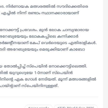
്‍ദെ. നിര്‍ണായക മത്സരത്തില്‍ സൗദിക്കെതിരെ
 എച്ചില്‍ നിന്ന് രണ്ടാം സ്ഥാനക്കാരായാണ്
്കൗട്ട് പ്രവേശം. മുന്‍ ലോക ചാമ്പ്യന്മാരായ
ി അറേബ്യയേയും ലോകകപ്പിലെ കന്നിക്കാര്‍
അര്‍ജന്റീനയാണ് കേപ് വെര്‍ദെയുടെ എതിരാളികള്‍.
് സൗദി അറേബ്യയേയും മെരുക്കിയാണ് കാബോ
െ തോല്‍പ്പിച്ച് സ്‌പെയിന്‍ നോക്കൌട്ടിലെത്തി.
ില്‍ യുറുഗ്വെയേ 1-0നാണ് സ്‌പെയിന്‍
ിന്റെ ഏക ഗോള്‍ നേടിയത്. മൂന്ന് മത്സരങ്ങളില്‍
യ്ന്റാണ് സ്‌പെയിനിനുള്ളത്.