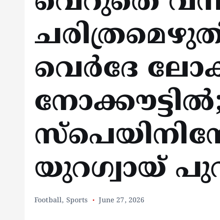
വെറുതെ വന്ന
ചരിത്രമെഴുത
വെര്‍ദേ ലോക
നോക്കൗട്ടില്‍
സ്‌പെയിനിനോ
യുറഗ്വായ് പു
Football
,
Sports
June 27, 2026