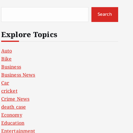
Search
Explore Topics
Auto
Bike
Business
Business News
Car
cricket
Crime News
death case
Economy
Education
Entertainment