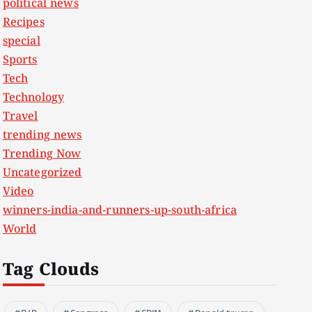
political news
Recipes
special
Sports
Tech
Technology
Travel
trending news
Trending Now
Uncategorized
Video
winners-india-and-runners-up-south-africa
World
Tag Clouds