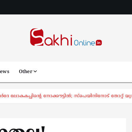
Online News Portal
News
Other
‍ദേ ലോകകപ്പിന്റെ നോക്കൗട്ടില്‍; സ്‌പെയിനിനോട് തോറ്റ് യുറ