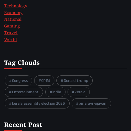
Technology
Economy
National
Gaming
Travel
World
Tag Clouds
Congress
CPIM
Donald trump
Entertainment
india
kerala
kerala assembly election 2026
pinarayi vijayan
Recent Post