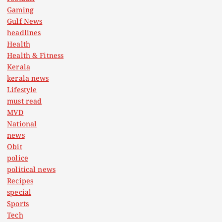
Gaming
Gulf News
headlines
Health
Health & Fitness
Kerala
kerala news
Lifestyle
must read
MVD
National
news
Obit
police
political news
Recipes
special
Sports
Tech