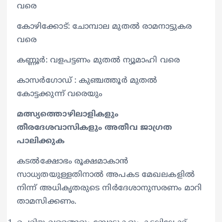
വരെ
കോഴിക്കോട്: ചോമ്പാല മുതൽ രാമനാട്ടുകര
വരെ
കണ്ണൂർ: വളപട്ടണം മുതൽ ന്യൂമാഹി വരെ
കാസർഗോഡ് : കുഞ്ചത്തൂർ മുതൽ
കോട്ടക്കുന്ന് വരെയും
മത്സ്യത്തൊഴിലാളികളും
തീരദേശവാസികളും അതീവ ജാഗ്രത
പാലിക്കുക
കടൽക്ഷോഭം രൂക്ഷമാകാൻ
സാധ്യതയുള്ളതിനാൽ അപകട മേഖലകളിൽ
നിന്ന് അധികൃതരുടെ നിർദേശാനുസരണം മാറി
താമസിക്കണം.