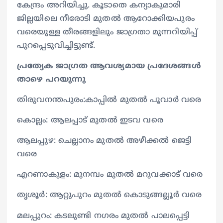
കേന്ദ്രം അറിയിച്ചു. കൂടാതെ കന്യാകുമാരി
ജില്ലയിലെ നീരോടി മുതൽ ആറോക്കിയപുരം
വരെയുള്ള തീരങ്ങളിലും ജാഗ്രതാ മുന്നറിയിപ്പ്
പുറപ്പെടുവിച്ചിട്ടുണ്ട്.
പ്രത്യേക ജാഗ്രത ആവശ്യമായ പ്രദേശങ്ങൾ
താഴെ പറയുന്നു
തിരുവനന്തപുരം:കാപ്പിൽ മുതൽ പൂവാർ വരെ
കൊല്ലം: ആലപ്പാട് മുതൽ ഇടവ വരെ
ആലപ്പുഴ: ചെല്ലാനം മുതൽ അഴീക്കൽ ജെട്ടി
വരെ
എറണാകുളം: മുനമ്പം മുതൽ മറുവക്കാട് വരെ
തൃശൂർ: ആറ്റുപുറം മുതൽ കൊടുങ്ങല്ലൂർ വരെ
മലപ്പുറം: കടലുണ്ടി നഗരം മുതൽ പാലപ്പെട്ടി