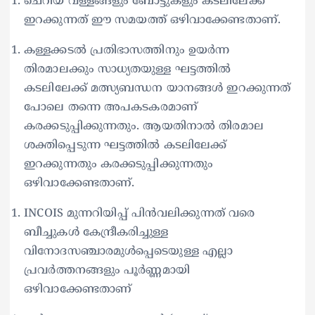
ചെറിയ വള്ളങ്ങളും ബോട്ടുകളും കടലിലേക്ക്
ഇറക്കുന്നത് ഈ സമയത്ത് ഒഴിവാക്കേണ്ടതാണ്.
കള്ളക്കടൽ പ്രതിഭാസത്തിനും ഉയർന്ന
തിരമാലക്കും സാധ്യതയുള്ള ഘട്ടത്തിൽ
കടലിലേക്ക് മത്സ്യബന്ധന യാനങ്ങൾ ഇറക്കുന്നത്
പോലെ തന്നെ അപകടകരമാണ്
കരക്കടുപ്പിക്കുന്നതും. ആയതിനാൽ തിരമാല
ശക്തിപ്പെടുന്ന ഘട്ടത്തിൽ കടലിലേക്ക്
ഇറക്കുന്നതും കരക്കടുപ്പിക്കുന്നതും
ഒഴിവാക്കേണ്ടതാണ്.
INCOIS മുന്നറിയിപ്പ് പിൻവലിക്കുന്നത് വരെ
ബീച്ചുകൾ കേന്ദ്രീകരിച്ചുള്ള
വിനോദസഞ്ചാരമുൾപ്പെടെയുള്ള എല്ലാ
പ്രവർത്തനങ്ങളും പൂർണ്ണമായി
ഒഴിവാക്കേണ്ടതാണ്