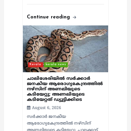
Continue reading
Kerala
kerala news
ചാലിശേരിയില്‍ സര്‍ക്കാര്‍
ജനകീയ ആരോഗ്യകേന്ദ്രത്തില്‍
നഴ്സിന് അണലിയുടെ
കടിയേറ്റു; അണലിയുടെ
കടിയേറ്റത് ഡ്യൂട്ടിക്കിടെ
August 6, 2026
സര്‍ക്കാര്‍ ജനകീയ
ആരോഗ്യകേന്ദ്രത്തില്‍ നഴ്സിന്
അണലിയുടെ കടിയേറ്റു. പാലക്കാട്