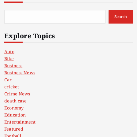
Search
Explore Topics
Auto
Bike
Business
Business News
Car
cricket
Crime News
death case
Economy
Education
Entertainment
Featured
Football