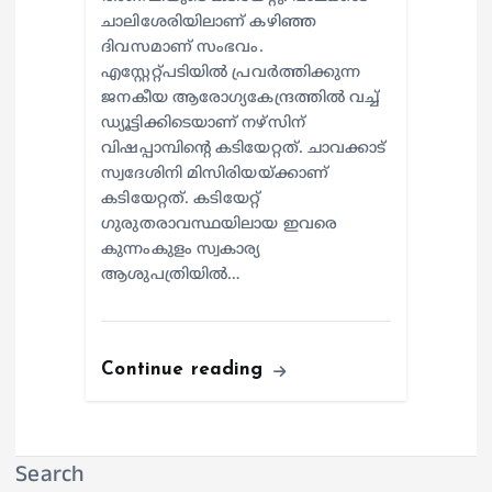
ചാലിശേരിയിലാണ് കഴിഞ്ഞ
ദിവസമാണ് സംഭവം.
എസ്റ്റേറ്റ്പടിയില്‍ പ്രവര്‍ത്തിക്കുന്ന
ജനകീയ ആരോഗ്യകേന്ദ്രത്തില്‍ വച്ച്
ഡ്യൂട്ടിക്കിടെയാണ് നഴ്സിന്
വിഷപ്പാമ്പിന്റെ കടിയേറ്റത്. ചാവക്കാട്
സ്വദേശിനി മിസിരിയയ്ക്കാണ്
കടിയേറ്റത്. കടിയേറ്റ്
ഗുരുതരാവസ്ഥയിലായ ഇവരെ
കുന്നംകുളം സ്വകാര്യ
ആശുപത്രിയില്‍…
Continue reading
Search