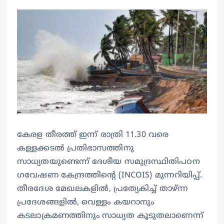
കേരള തീരത്ത് ഇന്ന് രാത്രി 11.30 വരെ
കള്ളക്കടൽ പ്രതിഭാസത്തിനു
സാധ്യതയുണ്ടെന്ന് ദേശീയ സമുദ്രസ്ഥിതിപഠന
ഗവേഷണ കേന്ദ്രത്തിന്റെ (INCOIS) മുന്നറിയിപ്പ്.
തീരദേശ മേഖലകളിൽ, പ്രത്യേകിച്ച് താഴ്ന്ന
പ്രദേശങ്ങളിൽ, വെള്ളം കയറാനും
കടലാക്രമണത്തിനും സാധ്യത കൂടുതലാണെന്ന്