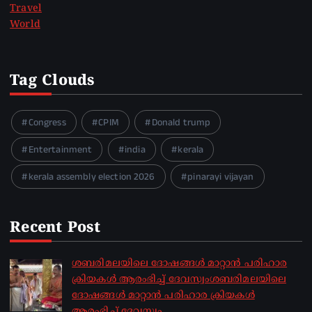
Travel
World
Tag Clouds
Congress
CPIM
Donald trump
Entertainment
india
kerala
kerala assembly election 2026
pinarayi vijayan
Recent Post
ശബരിമലയിലെ ദോഷങ്ങൾ മാറ്റാൻ പരിഹാര
ക്രിയകൾ ആരംഭിച്ച് ദേവസ്വംശബരിമലയിലെ
ദോഷങ്ങൾ മാറ്റാൻ പരിഹാര ക്രിയകൾ
ആരംഭിച്ച് ദേവസ്വം