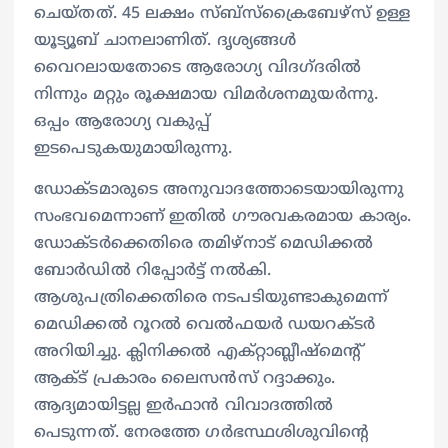
ചെയ്തത്. 45 ലക്ഷം സ്ബ്‌സ്‌ക്രൈബേഴ്‌സ് ഉള്ള
യൂട്യൂബ് ചാനലാണിത്. ദൃശ്യങ്ങള്‍
വൈറലായതോടെ ആരോഗ്യ വിദഗ്ദരില്‍
നിന്നും മറ്റും രൂക്ഷമായ വിമര്‍ശനമുയര്‍ന്നു.
ഒപ്പം ആരോഗ്യ വകുപ്പ്
ഇടപെടുകയുമായിരുന്നു.
ഡോക്ടമാരുടെ അനുവാദത്തോടെയായിരുന്നു
സംഭവമെന്നാണ് ഇതില്‍ ഗൗരവകരമായ കാര്യം.
ഡോക്ടര്‍ക്കെതിരെ തമിഴ്‌നാട് മെഡിക്കല്‍
ബോര്‍ഡില്‍ റിപ്പോര്‍ട്ട് നല്‍കി.
ആശുപത്രിക്കെതിരെ നടപടിയുണ്ടാകുമെന്ന്
മെഡിക്കല്‍ റൂറല്‍ വെല്‍ഫയര്‍ ഡയറക്ടര്‍
അറിയിച്ചു. ക്ലിനിക്കല്‍ എക്റ്റാബ്ലീഷ്‌മെന്റ്
ആക്ട് പ്രകാരം ലൈസന്‍സ് റദ്ദാക്കും.
ആദ്യമായിട്ടല്ല ഇര്‍ഫാന്‍ വിവാദത്തില്‍
പെടുന്നത്. നേരത്തേ ഗര്‍ഭസ്ഥശിശുവിന്റെ