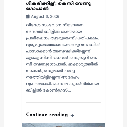
ഗീകരിക്കില്ല’; കെസി വേണു​
ഗോപാൽ
August 6, 2026
വിദേശ സംഭവാന നിയന്ത്രണ
ഭേദഗതി ബില്ലിൽ ശക്തമായ
പ്രതിഷേധം തുടരുമെന്ന് പ്രതിപക്ഷം.
ദുരുദ്ദേശത്തോടെ കൊണ്ടുവന്ന ബിൽ
പാസാക്കാൻ അനുവദിക്കില്ലെന്ന്
എഐസിസി ജനറൽ സെക്രട്ടറി കെ
സി വേണുഗോപാൽ. ഇക്കാര്യത്തിൽ
കോൺഗ്രസുമായി ചർച്ച
നടത്തിയിട്ടില്ലെന്ന് അദേഹം
വ്യക്തമാക്കി. മണ്ഡല പുനർനിർണയ
ബില്ലിൽ കോൺഗ്രസ്…
Continue reading