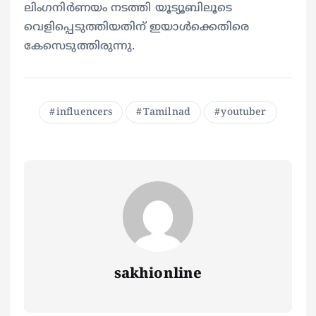
ലിംഗനിര്‍ണയം നടത്തി യൂട്യൂബിലൂടെ
വെളിപ്പെടുത്തിയതിന് ഇയാള്‍ക്കെതിരെ
കേസെടുത്തിരുന്നു.
influencers
Tamilnad
youtuber
sakhionline