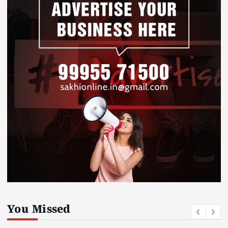
You Missed