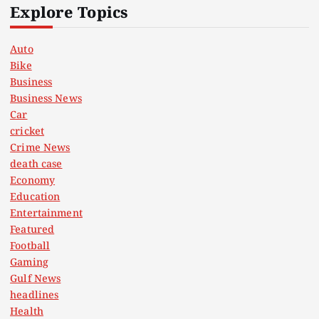
Explore Topics
Auto
Bike
Business
Business News
Car
cricket
Crime News
death case
Economy
Education
Entertainment
Featured
Football
Gaming
Gulf News
headlines
Health