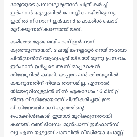
ഭാര്യയുടെ പ്രസവദൃശ്യങ്ങള്‍ ചിത്രീകരിച്ച്
ഇര്‍ഫാന്‍ യൂട്യൂബില്‍ പോസ്റ്റ് ചെയ്തിരുന്നു.
ഇതില്‍ നിന്നാണ് ഇര്‍ഫാന്‍ പൊക്കിള്‍ കൊടി
മുറിക്കുന്നത് കണ്ടെത്തിയത്.
കഴിഞ്ഞ ജൂലൈയിലാണ് ഇര്‍ഫാന്
കുഞ്ഞുണ്ടായത്. ഷോളിങ്കനല്ലരൂര്‍ റെയിന്‍ബോ
ചില്‍ഡ്രന്‍സ് ആശുപത്രിയിലായിരുന്നു പ്രസവം.
ഇര്‍ഫാന്‍ ഉള്‍പ്പടെ അന്ന് ഓപ്പറേഷന്‍
തിയേറ്ററില്‍ കയറി. ഓപ്പറേഷന്‍ തിയേറ്ററില്‍
കയറുന്നതിന് നിയമ തടസമില്ല. എന്നാല്‍,
തിയേറ്ററിനുള്ളില്‍ നിന്ന് ഏകദേശം 16 മിനിറ്റ്
നീണ്ട വീഡിയോയാണ് ചിത്രീകരിച്ചത്. ഈ
വീഡിയോയിലാണ് കുഞ്ഞിന്റെ
പൊക്കിള്‍കൊടി ഇയാള്‍ മുറിക്കുന്നതായി
കണ്ടത്. രണ്ട് ദിവസം മുന്‍പാണ് ഇര്‍ഫാന്‍സ്
വ്യൂ എന്ന യൂട്യൂബ് ചാനലില്‍ വീഡിയോ പോസ്റ്റ്