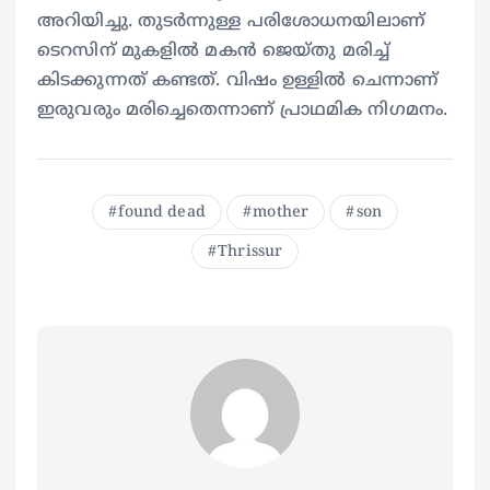
അറിയിച്ചു. തുടർന്നുള്ള പരിശോധനയിലാണ്
ടെറസിന് മുകളിൽ മകൻ ജെയ്തു മരിച്ച്
കിടക്കുന്നത് കണ്ടത്. വിഷം ഉള്ളിൽ ചെന്നാണ്
ഇരുവരും മരിച്ചെതെന്നാണ് പ്രാഥമിക നി​ഗമനം.
found dead
mother
son
Thrissur