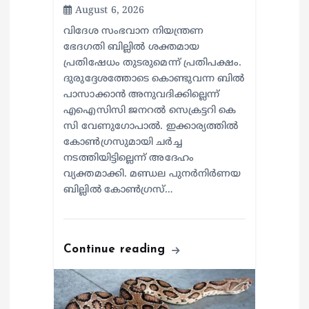
August 6, 2026
വിദേശ സംഭവാന നിയന്ത്രണ
ഭേദഗതി ബില്ലിൽ ശക്തമായ
പ്രതിഷേധം തുടരുമെന്ന് പ്രതിപക്ഷം.
ദുരുദ്ദേശത്തോടെ കൊണ്ടുവന്ന ബിൽ
പാസാക്കാൻ അനുവദിക്കില്ലെന്ന്
എഐസിസി ജനറൽ സെക്രട്ടറി കെ
സി വേണുഗോപാൽ. ഇക്കാര്യത്തിൽ
കോൺഗ്രസുമായി ചർച്ച
നടത്തിയിട്ടില്ലെന്ന് അദേഹം
വ്യക്തമാക്കി. മണ്ഡല പുനർനിർണയ
ബില്ലിൽ കോൺഗ്രസ്…
Continue reading