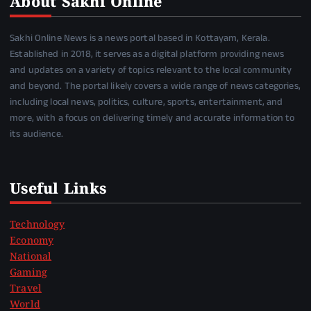
About Sakhi Online
Sakhi Online News is a news portal based in Kottayam, Kerala.
Established in 2018, it serves as a digital platform providing news
and updates on a variety of topics relevant to the local community
and beyond. The portal likely covers a wide range of news categories,
including local news, politics, culture, sports, entertainment, and
more, with a focus on delivering timely and accurate information to
its audience.
Useful Links
Technology
Economy
National
Gaming
Travel
World