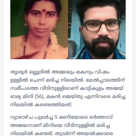
തൃശൂർ ഒല്ലൂരിൽ അമ്മയും മകനും വിഷം
ഉള്ളിൽ ചെന്ന് മരിച്ച നിലയിൽ. മേൽപ്പാലത്തിന്
സമീപത്തെ വീടിനുള്ളിലാണ് കാട്ടികുളം അജയ്
ഭാര്യ മിനി (56), മകൻ ജെയ്തു എന്നിവരെ മരിച്ച
നിലയിൽ കണ്ടെത്തിയത്.
വ്യാഴാഴ്ച പുലർച്ച 5 മണിയോടെ ഭർത്താവ്
അജയനാണ് മിനിയെ വീടിനുള്ളിൽ മരിച്ച
നിലയിൽ കണ്ടത്. തുടർന്ന് അയൽക്കാരെ