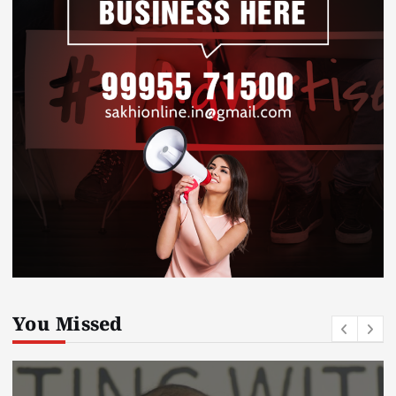
You Missed