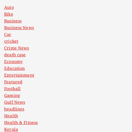
Auto
Bike
Business
Business News
Car
cricket
Crime News
death case
Economy
Education
Entertainment
Featured
Football
Gaming
Gulf News
headlines
Health
Health & Fitness
Kerala