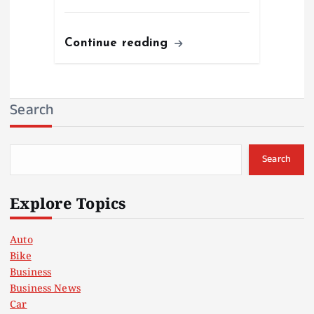
Continue reading
Search
Search
Explore Topics
Auto
Bike
Business
Business News
Car