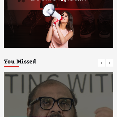
You Missed
kerala news
must read