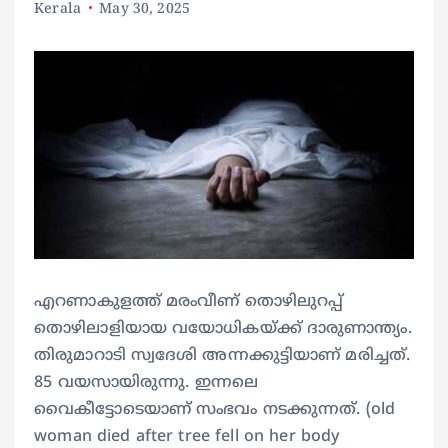
Kerala
May 30, 2025
എറണാകുളത്ത് മരംവീണ് തൊഴിലുറപ്പ്
തൊഴിലാളിയായ വയോധികയ്ക്ക് ദാരുണാന്ത്യം.
തിരുമാറാടി സ്വദേശി അന്നക്കുട്ടിയാണ് മരിച്ചത്.
85 വയസായിരുന്നു. ഇന്നലെ
വൈകീട്ടോടെയാണ് സംഭവം നടക്കുന്നത്. (old
woman died after tree fell on her body