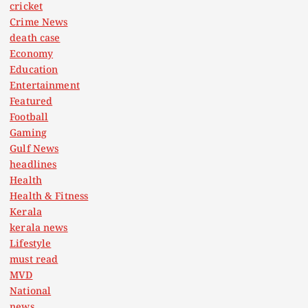
cricket
Crime News
death case
Economy
Education
Entertainment
Featured
Football
Gaming
Gulf News
headlines
Health
Health & Fitness
Kerala
kerala news
Lifestyle
must read
MVD
National
news