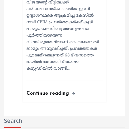
വിജയന്റെ വീട്ടിലേക്ക്
പരിശോധനയ്ക്കെത്തിയ ഇ ഡി
ഉദ്യാഗസ്ഥരെ ആക്രമിച്ച കേസിൽ
നാല് CPIM പ്രവർത്തകർക്ക് കൂടി
ജാമ്യം. കേസിന്റെ അന്വേഷണം
പൂർത്തിയായെന്ന
വിലയിരുത്തലിലാണ് ഹൈക്കോടതി
ജാമ്യം അനുവദിച്ചത്. പ്രവർത്തകർ
പുറത്തിറങ്ങുന്നത് 68 ദിവസത്തെ
ജയിൽവാസത്തിന് ശേഷം.
കസ്റ്റഡിയില്‍ വാങ്ങി…
Continue reading
Search