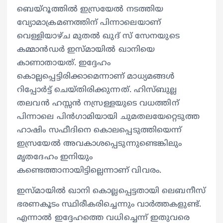
ബെയ്റൂത്തിൽ ഇസ്രയേൽ നടത്തിയ
വ്യോമാക്രമണത്തിന് പിന്നാലെയാണ്
വെള്ളിയാഴ്ച മുതൽ ഖുദ് സ് സേനയുടെ
കമ്മാൻഡർ ഇസ്മായിൽ ഖാനിയെ
കാണാതായത്. ഇദ്ദേഹം
കൊല്ലപ്പെട്ടിരിക്കാമെന്നാണ് മാധ്യമങ്ങൾ
റിപ്പോർട്ട് ചെയ്തിരിക്കുന്നത്. ഹിസ്ബുല്ല
തലവൻ ഹസ്സൻ നസ്രള്ളയുടെ വധത്തിന്
പിന്നാലെ പിൻഗാമിയായി ചുമതലയേറ്റെടുത്ത
ഹാഷിം സഫീദിനെ കൊലപ്പെടുത്തിയെന്ന്
ഇസ്രയേൽ അവകാശപ്പെടുന്നുണ്ടെങ്കിലും
മൃതദേഹം ഇനിയും
കണ്ടെത്താനായിട്ടില്ലെന്നാണ് വിവരം.
ഇസ്മായിൽ ഖാനി കൊല്ലപ്പെട്ടതായി ലെബനീസ്
ഭരണകൂടം സ്ഥിരീകരിച്ചെന്നും വാർത്തകളുണ്ട്.
എന്നാൽ ഇദ്ദേഹത്തെ വധിച്ചെന്ന് ഇതുവരെ