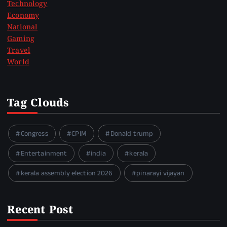
Technology
Economy
National
Gaming
Travel
World
Tag Clouds
Congress
CPIM
Donald trump
Entertainment
india
kerala
kerala assembly election 2026
pinarayi vijayan
Recent Post