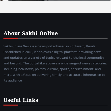
About Sakhi Online
Sakhi Online News is a news portal based in Kottayam, Kerala.
Established in 2018, it serves as a digital platform providing news
and updates on a variety of topics relevant to the local community
and beyond. The portal likely covers a wide range of news categories,
including local news, politics, culture, sports, entertainment, and
more, with a focus on delivering timely and accurate information to
its audience.
Useful Links