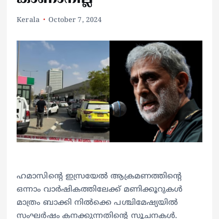
Kerala
October 7, 2024
ഹമാസിൻ്റെ ഇസ്രയേൽ ആക്രമണത്തിൻ്റെ
ഒന്നാം വാർഷികത്തിലേക്ക് മണിക്കൂറുകൾ
മാത്രം ബാക്കി നിൽക്കെ പശ്ചിമേഷ്യയിൽ
സംഘർഷം കനക്കുന്നതിന്റെ സൂചനകൾ.