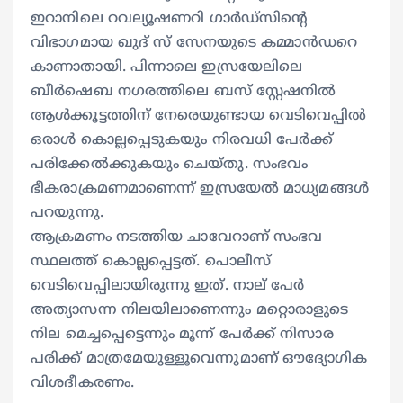
ഇറാനിലെ റവല്യൂഷണറി ഗാർഡ്സിൻ്റെ
വിഭാഗമായ ഖുദ് സ് സേനയുടെ കമ്മാൻഡറെ
കാണാതായി. പിന്നാലെ ഇസ്രയേലിലെ
ബീർഷെബ നഗരത്തിലെ ബസ് സ്റ്റേഷനിൽ
ആൾക്കൂട്ടത്തിന് നേരെയുണ്ടായ വെടിവെപ്പിൽ
ഒരാൾ കൊല്ലപ്പെടുകയും നിരവധി പേർക്ക്
പരിക്കേൽക്കുകയും ചെയ്തു. സംഭവം
ഭീകരാക്രമണമാണെന്ന് ഇസ്രയേൽ മാധ്യമങ്ങൾ
പറയുന്നു.
ആക്രമണം നടത്തിയ ചാവേറാണ് സംഭവ
സ്ഥലത്ത് കൊല്ലപ്പെട്ടത്. പൊലീസ്
വെടിവെപ്പിലായിരുന്നു ഇത്. നാല് പേർ
അത്യാസന്ന നിലയിലാണെന്നും മറ്റൊരാളുടെ
നില മെച്ചപ്പെട്ടെന്നും മൂന്ന് പേർക്ക് നിസാര
പരിക്ക് മാത്രമേയുള്ളൂവെന്നുമാണ് ഔദ്യോഗിക
വിശദീകരണം.