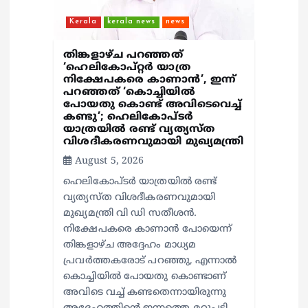
Kerala
kerala news
news
തിങ്കളാഴ്ച പറഞ്ഞത്
‘ഹെലികോപ്റ്റർ യാത്ര
നിക്ഷേപകരെ കാണാൻ’, ഇന്ന്
പറഞ്ഞത് ‘കൊച്ചിയിൽ
പോയതു കൊണ്ട് അവിടെവെച്ച്
കണ്ടു’; ഹെലികോപ്ടർ
യാത്രയിൽ രണ്ട് വ്യത്യസ്ത
വിശദീകരണവുമായി മുഖ്യമന്ത്രി
August 5, 2026
ഹെലികോപ്ടർ യാത്രയിൽ രണ്ട്
വ്യത്യസ്ത വിശദീകരണവുമായി
മുഖ്യമന്ത്രി വി ഡി സതീശൻ.
നിക്ഷേപകരെ കാണാൻ പോയെന്ന്
തിങ്കളാഴ്ച അദ്ദേഹം മാധ്യമ
പ്രവർത്തകരോട് പറഞ്ഞു, എന്നാൽ
കൊച്ചിയിൽ പോയതു കൊണ്ടാണ്
അവിടെ വച്ച് കണ്ടതെന്നായിരുന്നു