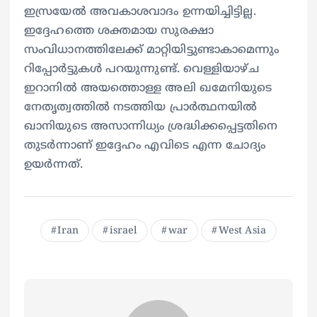
ഇസ്രയേൽ അവകാശവാദം ഉന്നയിച്ചിട്ടില്ല.
ഇദ്ദേഹത്തെ ശക്തമായ സുരക്ഷാ
സംവിധാനത്തിലേക്ക് മാറ്റിയിട്ടുണ്ടാകാമെന്നും
റിപ്പോർട്ടുകൾ പറയുന്നുണ്ട്. വെള്ളിയാഴ്ച
ഇറാനിൽ അയത്തൊള്ള അലി ഖമേനിയുടെ
നേതൃത്വത്തിൽ നടത്തിയ പ്രാർത്ഥനയിൽ
ഖാനിയുടെ അസാന്നിധ്യം ശ്രദ്ധിക്കപ്പെട്ടതിനെ
തുടർന്നാണ് ഇദ്ദേഹം എവിടെ എന്ന ചോദ്യം
ഉയർന്നത്.
Iran
israel
war
West Asia