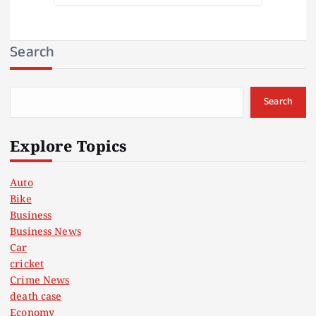
Search
Search
Explore Topics
Auto
Bike
Business
Business News
Car
cricket
Crime News
death case
Economy