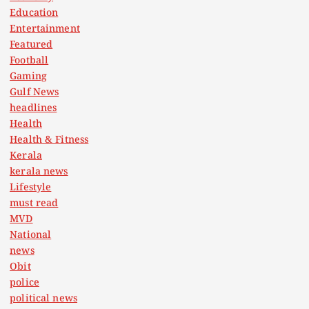
Education
Entertainment
Featured
Football
Gaming
Gulf News
headlines
Health
Health & Fitness
Kerala
kerala news
Lifestyle
must read
MVD
National
news
Obit
police
political news