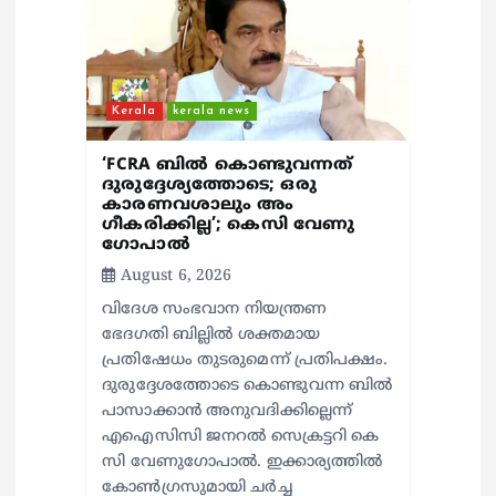
a
t
i
Kerala
kerala news
o
‘FCRA ബിൽ കൊണ്ടുവന്നത്
ദുരുദ്ദേശ്യത്തോടെ; ഒരു
കാരണവശാലും അം​
n
ഗീകരിക്കില്ല’; കെസി വേണു​
ഗോപാൽ
August 6, 2026
വിദേശ സംഭവാന നിയന്ത്രണ
ഭേദഗതി ബില്ലിൽ ശക്തമായ
പ്രതിഷേധം തുടരുമെന്ന് പ്രതിപക്ഷം.
ദുരുദ്ദേശത്തോടെ കൊണ്ടുവന്ന ബിൽ
പാസാക്കാൻ അനുവദിക്കില്ലെന്ന്
എഐസിസി ജനറൽ സെക്രട്ടറി കെ
സി വേണുഗോപാൽ. ഇക്കാര്യത്തിൽ
കോൺഗ്രസുമായി ചർച്ച