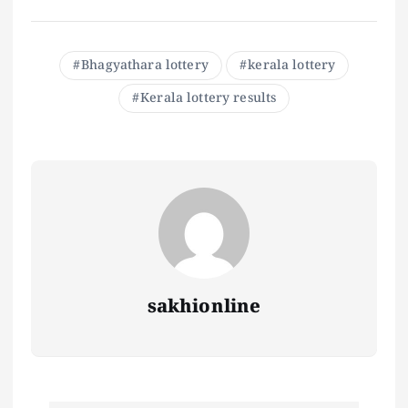
Bhagyathara lottery
kerala lottery
Kerala lottery results
sakhionline