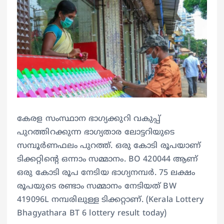
കേരള സംസ്ഥാന ഭാഗ്യക്കുറി വകുപ്പ്
പുറത്തിറക്കുന്ന ഭാഗ്യതാര ലോട്ടറിയുടെ
സമ്പൂര്‍ണഫലം പുറത്ത്. ഒരു കോടി രൂപയാണ്
ടിക്കറ്റിന്റെ ഒന്നാം സമ്മാനം. BO 420044 ആണ്
ഒരു കോടി രൂപ നേടിയ ഭാഗ്യനമ്പര്‍. 75 ലക്ഷം
രൂപയുടെ രണ്ടാം സമ്മാനം നേടിയത് BW
419096L നമ്പരിലുള്ള ടിക്കറ്റാണ്. (Kerala Lottery
Bhagyathara BT 6 lottery result today)