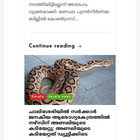
നടത്തിയിട്ടില്ലെന്ന് അദേഹം
വ്യക്തമാക്കി. മണ്ഡല പുനർനിർണയ
ബില്ലിൽ കോൺഗ്രസ്…
Continue reading
Kerala
kerala news
ചാലിശേരിയില്‍ സര്‍ക്കാര്‍
ജനകീയ ആരോഗ്യകേന്ദ്രത്തില്‍
നഴ്സിന് അണലിയുടെ
കടിയേറ്റു; അണലിയുടെ
കടിയേറ്റത് ഡ്യൂട്ടിക്കിടെ