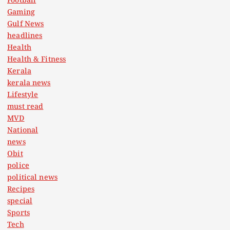
Football
Gaming
Gulf News
headlines
Health
Health & Fitness
Kerala
kerala news
Lifestyle
must read
MVD
National
news
Obit
police
political news
Recipes
special
Sports
Tech