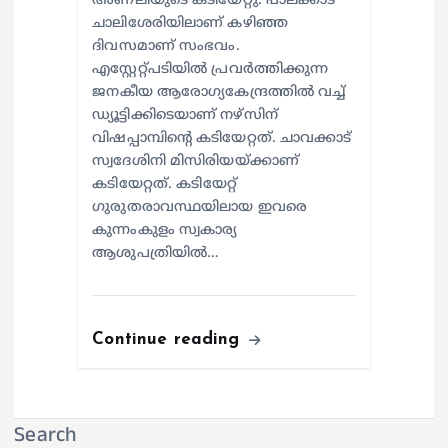
അണലിയുടെ കടിയേറ്റു. പാലക്കാട്
ചാലിശേരിയിലാണ് കഴിഞ്ഞ
ദിവസമാണ് സംഭവം.
എസ്റ്റേറ്റ്പടിയില്‍ പ്രവര്‍ത്തിക്കുന്ന
ജനകീയ ആരോഗ്യകേന്ദ്രത്തില്‍ വച്ച്
ഡ്യൂട്ടിക്കിടെയാണ് നഴ്സിന്
വിഷപ്പാമ്പിന്റെ കടിയേറ്റത്. ചാവക്കാട്
സ്വദേശിനി മിസിരിയയ്ക്കാണ്
കടിയേറ്റത്. കടിയേറ്റ്
ഗുരുതരാവസ്ഥയിലായ ഇവരെ
കുന്നംകുളം സ്വകാര്യ
ആശുപത്രിയില്‍…
Continue reading
Search