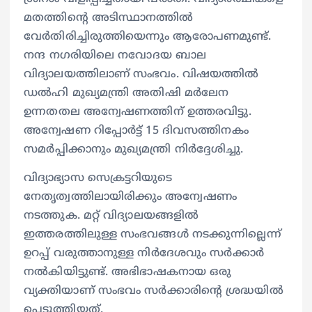
മതത്തിന്റെ അടിസ്ഥാനത്തില്‍
വേര്‍തിരിച്ചിരുത്തിയെന്നും ആരോപണമുണ്ട്.
നന്ദ നഗരിയിലെ നവോദയ ബാല
വിദ്യാലയത്തിലാണ് സംഭവം. വിഷയത്തില്‍
ഡല്‍ഹി മുഖ്യമന്ത്രി അതിഷി മര്‍ലേന
ഉന്നതതല അന്വേഷണത്തിന് ഉത്തരവിട്ടു.
അന്വേഷണ റിപ്പോര്‍ട്ട് 15 ദിവസത്തിനകം
സമര്‍പ്പിക്കാനും മുഖ്യമന്ത്രി നിര്‍ദ്ദേശിച്ചു.
വിദ്യാഭ്യാസ സെക്രട്ടറിയുടെ
നേതൃത്വത്തിലായിരിക്കും അന്വേഷണം
നടത്തുക. മറ്റ് വിദ്യാലയങ്ങളില്‍
ഇത്തരത്തിലുള്ള സംഭവങ്ങള്‍ നടക്കുന്നില്ലെന്ന്
ഉറപ്പ് വരുത്താനുള്ള നിര്‍ദേശവും സര്‍ക്കാര്‍
നല്‍കിയിട്ടുണ്ട്. അഭിഭാഷകനായ ഒരു
വ്യക്തിയാണ് സംഭവം സര്‍ക്കാരിന്റെ ശ്രദ്ധയില്‍
പെടുത്തിയത്.