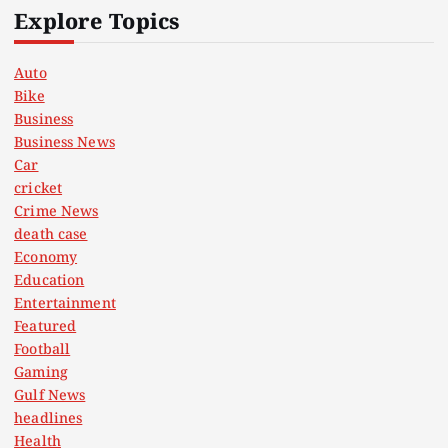
Explore Topics
Auto
Bike
Business
Business News
Car
cricket
Crime News
death case
Economy
Education
Entertainment
Featured
Football
Gaming
Gulf News
headlines
Health