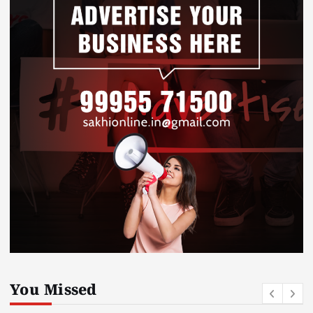
You Missed