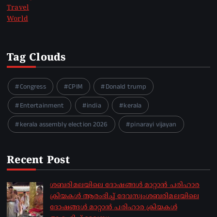
Travel
World
Tag Clouds
Congress
CPIM
Donald trump
Entertainment
india
kerala
kerala assembly election 2026
pinarayi vijayan
Recent Post
ശബരിമലയിലെ ദോഷങ്ങൾ മാറ്റാൻ പരിഹാര
ക്രിയകൾ ആരംഭിച്ച് ദേവസ്വംശബരിമലയിലെ
ദോഷങ്ങൾ മാറ്റാൻ പരിഹാര ക്രിയകൾ