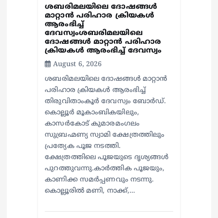
ശബരിമലയിലെ ദോഷങ്ങൾ
മാറ്റാൻ പരിഹാര ക്രിയകൾ
ആരംഭിച്ച്
ദേവസ്വംശബരിമലയിലെ
ദോഷങ്ങൾ മാറ്റാൻ പരിഹാര
ക്രിയകൾ ആരംഭിച്ച് ദേവസ്വം
August 6, 2026
ശബരിമലയിലെ ദോഷങ്ങൾ മാറ്റാൻ
പരിഹാര ക്രിയകൾ ആരംഭിച്ച്
തിരുവിതാംകൂർ ദേവസ്വം ബോർഡ്.
കൊല്ലൂർ മൂകാംബികയിലും,
കാസർകോട് കുമാരമംഗലം
സുബ്രഹ്മണ്യ സ്വാമി ക്ഷേത്രത്തിലും
പ്രത്യേക പൂജ നടത്തി.
ക്ഷേത്രത്തിലെ പൂജയുടെ ദൃശ്യങ്ങൾ
പുറത്തുവന്നു.കാർത്തിക പൂജയും,
കാണിക്ക സമർപ്പണവും നടന്നു.
കൊല്ലൂരിൽ മണി, നാക്ക്,…