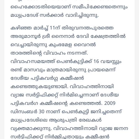
ഹൈക്കോടതിയെയാണ് സമീപിക്കേണ്ടതെന്നും
മധ്യപ്രദേശ് സർക്കാർ വാദിച്ചിരുന്നു.
കഴിഞ്ഞ മാർച്ച് 11ന് തിരുവനന്തപുരത്തെ
അരുമാനൂർ ശ്രീ നൈനാർ ദേവി ക്ഷേത്രത്തിൽ
വെച്ചായിരുന്നു കുംഭമേള വൈറൽ
താരത്തിന്റെ വിവാഹം നടന്നത്.
വിവാഹസമയത്ത് പെൺകുട്ടിക്ക് 16 വയസ്സും
രണ്ട് മാസവും മാത്രമായിരുന്നു പ്രായമെന്ന്
ദേശീയ പട്ടികവർഗ്ഗ കമ്മീഷൻ
കണ്ടെത്തുകയുണ്ടായി.​ വിവാഹത്തിനായി
വ്യാജ സർട്ടിഫിക്കറ്റ് നിർമിച്ചെന്നാണ് ദേശീയ
പട്ടികവർഗ കമ്മീഷൻ്റെ കണ്ടെത്തല്‍. 2009
ഡിസംബർ 30 നാണ് പെൺകുട്ടി ജനിച്ചതെന്ന്
മധ്യപ്രദേശിലെ ആശുപത്രി രേഖകൾ
വ്യക്തമാക്കുന്നു. വിവാഹത്തിനായി വ്യാജ ജനന
സർട്ടിഫിക്കറ്റ് നിർമ്മിച്ചതായും കമ്മീഷൻ