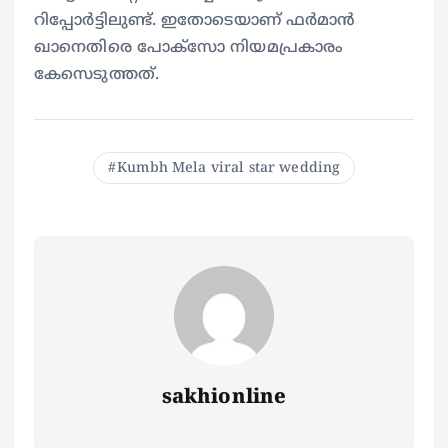
റിപ്പോർട്ടിലുണ്ട്. ഇതോടെയാണ് ഫർമാൻ
ഖാനെതിരെ പോക്സോ നിയമപ്രകാരം
കേസെടുത്തത്.
Kumbh Mela viral star wedding
sakhionline