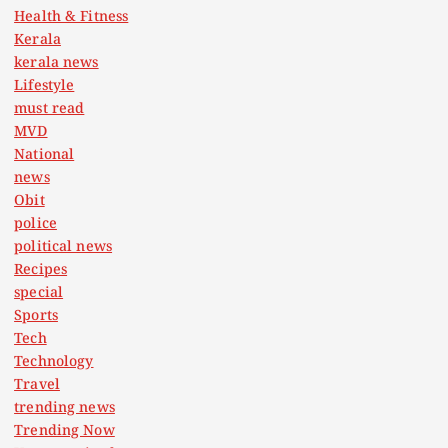
Health & Fitness
Kerala
kerala news
Lifestyle
must read
MVD
National
news
Obit
police
political news
Recipes
special
Sports
Tech
Technology
Travel
trending news
Trending Now