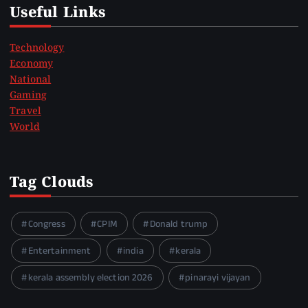
Useful Links
Technology
Economy
National
Gaming
Travel
World
Tag Clouds
Congress
CPIM
Donald trump
Entertainment
india
kerala
kerala assembly election 2026
pinarayi vijayan