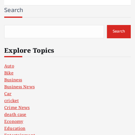
Search
Search
Explore Topics
Auto
Bike
Business
Business News
Car
cricket
Crime News
death case
Economy
Education