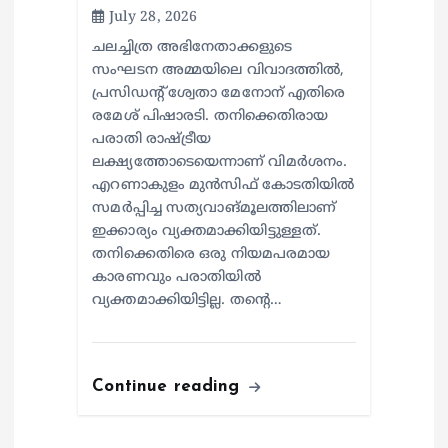
July 28, 2026
ചലച്ചിത്ര അഭിനേതാക്കളുടെ
സംഘടന അമ്മയിലെ വിവാദത്തില്‍,
പ്രസിഡന്റ് ശ്വേതാ മേനോന് എതിരെ
രമേശ് പിഷാരടി. തനിക്കെതിരായ
പരാതി രാഷ്ട്രീയ
ലക്ഷ്യത്തോടെയെന്നാണ് വിമര്‍ശനം.
എറണാകുളം മുന്‍സിഫ് കോടതിയില്‍
സമര്‍പ്പിച്ച സത്യവാങ്മൂലത്തിലാണ്
ഇക്കാര്യം വ്യക്തമാക്കിയിട്ടുള്ളത്.
തനിക്കെതിരെ ഒരു നിയമപരമായ
കാരണവും പരാതിയില്‍
വ്യക്തമാക്കിയിട്ടില്ല. തന്റെ…
Continue reading