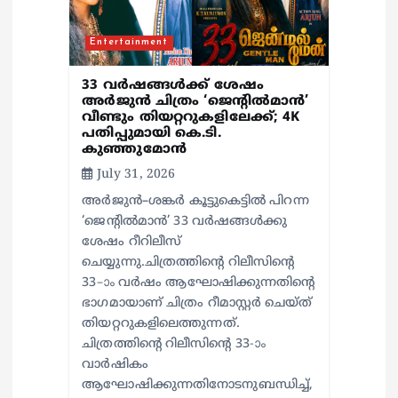
i
o
Entertainment
n
33 വർഷങ്ങൾക്ക് ശേഷം
അർജുൻ ചിത്രം ‘ജെന്റിൽമാൻ’
വീണ്ടും തിയറ്ററുകളിലേക്ക്; 4K
പതിപ്പുമായി കെ.ടി.
കുഞ്ഞുമോൻ
July 31, 2026
അർജുൻ–ശങ്കർ കൂട്ടുകെട്ടിൽ പിറന്ന
‘ജെന്റിൽമാൻ’ 33 വർഷങ്ങൾക്കു
ശേഷം റീറിലീസ്
ചെയ്യുന്നു.ചിത്രത്തിന്റെ റിലീസിന്റെ
33–ാം വർഷം ആഘോഷിക്കുന്നതിന്റെ
ഭാഗമായാണ് ചിത്രം റീമാസ്റ്റർ ചെയ്ത്
തിയറ്ററുകളിലെത്തുന്നത്.
ചിത്രത്തിന്റെ റിലീസിന്റെ 33-ാം
വാർഷികം
ആഘോഷിക്കുന്നതിനോടനുബന്ധിച്ച്,