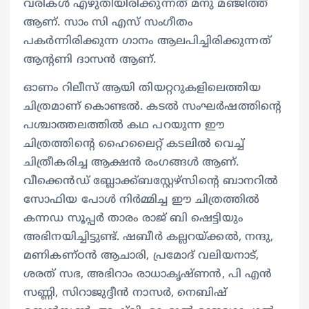
വരികള്‍ എഴുതിയിരിക്കുന്നത് മനു മഞ്ജിത്ത്
ആണ്. സാം സി എസ് സംഗീതം
പകര്‍ന്നിരിക്കുന്ന ഗാനം ആലപിച്ചിരിക്കുന്നത്
ആന്‍റണി ദാസന്‍ ആണ്.
ഓണം റിലീസ് ആയി തിയറ്ററുകളിലെത്തിയ
ചിത്രമാണ് കൊണ്ടല്‍. കടല്‍ സംഘര്‍ഷത്തിന്റെ
പശ്ചാത്തലത്തിൽ കഥ പറയുന്ന ഈ
ചിത്രത്തിന്റെ ഹൈലൈറ്റ് കടലിൽ വെച്ച്
ചിത്രീകരിച്ച ആക്ഷൻ രംഗങ്ങള്‍ ആണ്.
വീക്കെൻഡ് ബ്ലോക്ക്ബസ്റ്റേഴ്സിന്റെ ബാനറിൽ
സോഫിയ പോൾ നിർമ്മിച്ച ഈ ചിത്രത്തിൽ
കന്നഡ സൂപ്പർ താരം രാജ് ബി ഷെട്ടിയും
അഭിനയിച്ചിട്ടുണ്ട്. ഷബീർ കല്ലറയ്ക്കൽ, നന്ദു,
മണികണ്ഠന്‍ ആചാരി, പ്രമോദ് വലിയനാട്,
ശരത് സഭ, അഭിറാം രാധാകൃഷ്‍ണന്‍, പി എന്‍
സണ്ണി, സിറാജുദ്ദീന്‍ നാസര്‍, നെബിഷ്