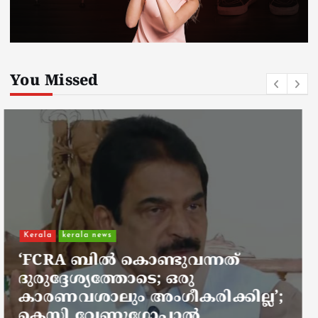
You Missed
Kerala
kerala news
ചാലിശേരിയില്‍ സര്‍ക്കാര്‍
ജനകീയ ആരോഗ്യകേന്ദ്രത്തില്‍
നഴ്സിന് അണലിയുടെ കടിയേറ്റു;
അണലിയുടെ കടിയേറ്റത്
ഡ്യൂട്ടിക്കിടെ