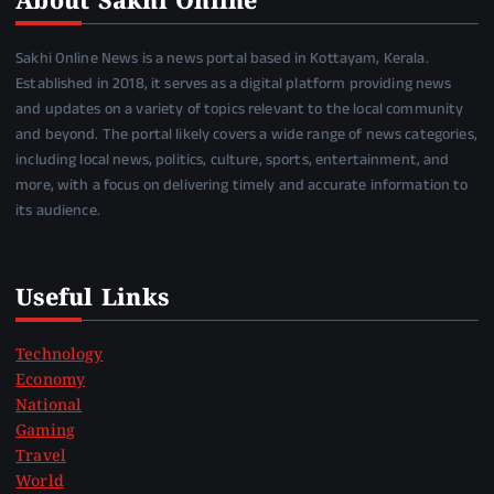
About Sakhi Online
Sakhi Online News is a news portal based in Kottayam, Kerala.
Established in 2018, it serves as a digital platform providing news
and updates on a variety of topics relevant to the local community
and beyond. The portal likely covers a wide range of news categories,
including local news, politics, culture, sports, entertainment, and
more, with a focus on delivering timely and accurate information to
its audience.
Useful Links
Technology
Economy
National
Gaming
Travel
World