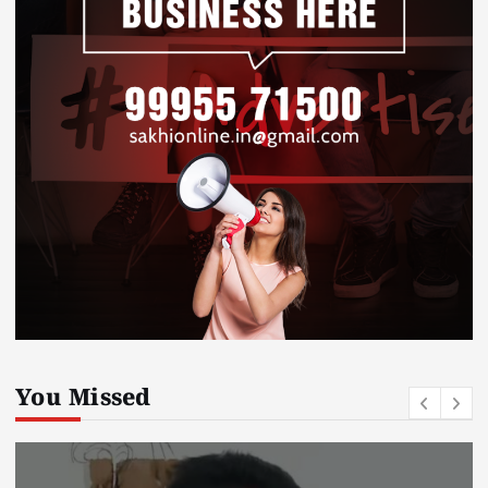
You Missed