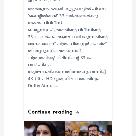
July 31, 2026
അർജുൻ–ശങ്കർ കൂട്ടുകെട്ടിൽ പിറന്ന
‘ജെന്റിൽമാൻ’ 33 വർഷങ്ങൾക്കു
ശേഷം റീറിലീസ്
ചെയ്യുന്നു.ചിത്രത്തിന്റെ റിലീസിന്റെ
33–ാം വർഷം ആഘോഷിക്കുന്നതിന്റെ
ഭാഗമായാണ് ചിത്രം റീമാസ്റ്റർ ചെയ്ത്
തിയറ്ററുകളിലെത്തുന്നത്.
ചിത്രത്തിന്റെ റിലീസിന്റെ 33-ാം
വാർഷികം
ആഘോഷിക്കുന്നതിനോടനുബന്ധിച്ച്,
4K Ultra HD ദൃശ്യ നിലവാരത്തിലും
Dolby Atmos…
Continue reading