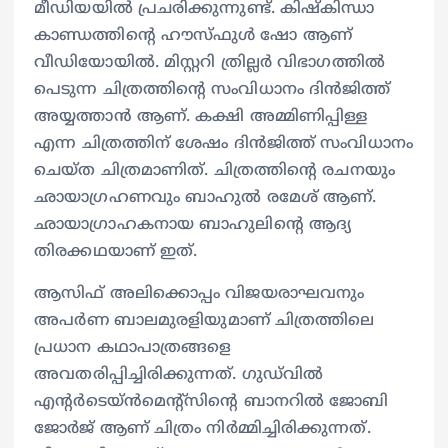
മീഡിയയില്‍ പ്രചരിക്കുന്നുണ്ട്. കിഷ്കിന്ധാ
കാണ്ഡത്തിന്‍റെ ഹൗസ്‍ഫുള്‍ ഷോ ആണ്
വീഡിയോയില്‍. മിസ്റ്ററി ത്രില്ലര്‍ വിഭാ​ഗത്തില്‍
പെടുന്ന ചിത്രത്തിന്‍റെ സംവിധാനം ദിന്‍ജിത്ത്
അയ്യത്താന്‍ ആണ്. കക്ഷി അമ്മിണിപ്പിള്ള
എന്ന ചിത്രത്തിന് ശേഷം ദിന്‍ജിത്ത് സംവിധാനം
ചെയ്ത ചിത്രമാണിത്. ചിത്രത്തിന്‍റെ രചനയും
ഛായാ​ഗ്രഹണവും ബാഹുല്‍ രമേശ് ആണ്.
ഛായാ​ഗ്രാഹകനായ ബാഹുലിന്‍റെ ആദ്യ
തിരക്കഥയാണ് ഇത്.
ആസിഫ് അലിക്കൊപ്പം വിജയരാഘവനും
അപര്‍ണ ബാലമുരളിയുമാണ് ചിത്രത്തിലെ
പ്രധാന കഥാപാത്രങ്ങളെ
അവതരിപ്പിച്ചിരിക്കുന്നത്. ​ഗുഡ്‍വില്‍
എന്‍റര്‍ടെയ്ന്‍‍മെന്‍റ്സിന്‍റെ ബാനറില്‍ ജോബി
ജോര്‍ജ് ആണ് ചിത്രം നിര്‍മ്മിച്ചിരിക്കുന്നത്.