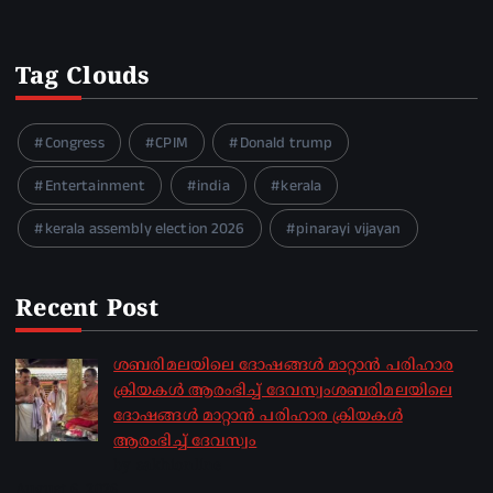
Tag Clouds
Congress
CPIM
Donald trump
Entertainment
india
kerala
kerala assembly election 2026
pinarayi vijayan
Recent Post
ശബരിമലയിലെ ദോഷങ്ങൾ മാറ്റാൻ പരിഹാര
ക്രിയകൾ ആരംഭിച്ച് ദേവസ്വംശബരിമലയിലെ
ദോഷങ്ങൾ മാറ്റാൻ പരിഹാര ക്രിയകൾ
ആരംഭിച്ച് ദേവസ്വം
by sakhionline
August 6, 2026