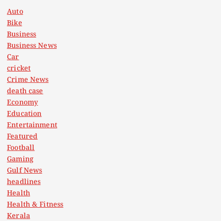
Auto
Bike
Business
Business News
Car
cricket
Crime News
death case
Economy
Education
Entertainment
Featured
Football
Gaming
Gulf News
headlines
Health
Health & Fitness
Kerala