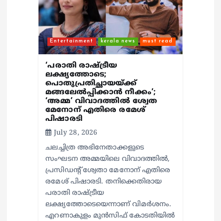
Entertainment
kerala news
must read
‘പരാതി രാഷ്ട്രീയ
ലക്ഷ്യത്തോടെ;
പൊതുപ്രതിച്ഛായയ്ക്ക്
മങ്ങലേല്‍പ്പിക്കാന്‍ നീക്കം’;
‘അമ്മ’ വിവാദത്തില്‍ ശ്വേത
മേനോന് എതിരെ രമേശ്
പിഷാരടി
July 28, 2026
ചലച്ചിത്ര അഭിനേതാക്കളുടെ
സംഘടന അമ്മയിലെ വിവാദത്തില്‍,
പ്രസിഡന്റ് ശ്വേതാ മേനോന് എതിരെ
രമേശ് പിഷാരടി. തനിക്കെതിരായ
പരാതി രാഷ്ട്രീയ
ലക്ഷ്യത്തോടെയെന്നാണ് വിമര്‍ശനം.
എറണാകുളം മുന്‍സിഫ് കോടതിയില്‍