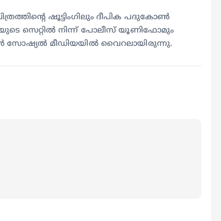
രത്തിന്‍റെ ഷൂട്ടിംഗിലും ദീപിക പദുകോണ്‍
മയുടെ സെറ്റില്‍ നിന്ന് പോലീസ് യൂണിഫോമും
കള്‍ സോഷ്യൽ മീഡിയയിൽ വൈറലായിരുന്നു.