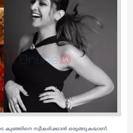
 കുഞ്ഞിനെ സ്വീകരിക്കാൻ ഒരുങ്ങുകയാണ്.