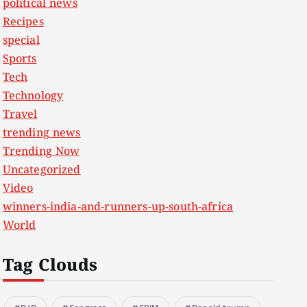
political news
Recipes
special
Sports
Tech
Technology
Travel
trending news
Trending Now
Uncategorized
Video
winners-india-and-runners-up-south-africa
World
Tag Clouds