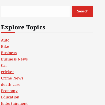
Search
Explore Topics
Auto
Bike
Business
Business News
Car
cricket
Crime News
death case
Economy
Education
Entertainment