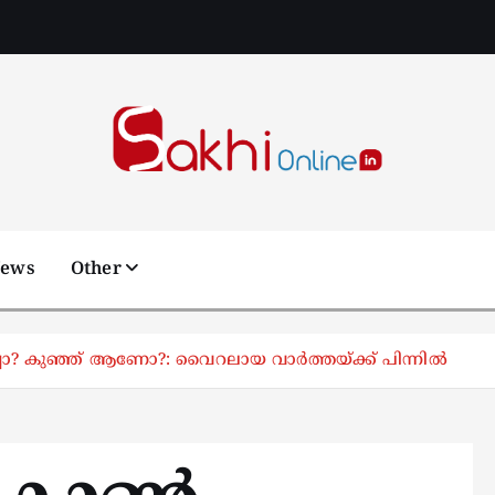
Online News Portal
News
Other
? കുഞ്ഞ് ആണോ?: വൈറലായ വാര്‍ത്തയ്ക്ക് പിന്നില്‍