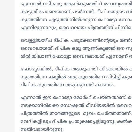
എന്നാല്‍ നടി ഒരു ആൺകുഞ്ഞിന് രഹസ്യമായി ജ
കാട്ടുതീപോലെയാണ് പടര്‍ന്നത്. ദീപികയുടെ 
കുഞ്ഞിനെ എടുത്ത് നിൽക്കുന്ന ഫോട്ടോ 
എന്നിരുന്നാലും, വൈറലായ ചിത്രത്തിന് പിന്നില
വെള്ളിയാഴ്ച ദീപിക പദുക്കോണിന്‍റെയും രൺ
വൈറലായത്. ദീപിക ഒരു ആൺകുഞ്ഞിനെ സ്വ
രീതിയിലാണ് ഫോട്ടോ വൈറലായത് എന്നാണ് ആജ്
ഫോട്ടോയിൽ, ദീപിക ആശുപത്രി കിടക്കയിൽ
കുഞ്ഞിനെ കയ്യിൽ ഒരു കുഞ്ഞിനെ പിടിച്ച് കുഞ
ദീപിക കുഞ്ഞിനെ തഴുകുന്നത് കാണാം.
എന്നാൽ ഈ ഫോട്ടോ മോർഫ് ചെയ്തതാണ്. സെ
നടക്കാനിരിക്കെ സോഷ്യൽ മീഡിയയിൽ വൈറലാക
ചിത്രത്തില്‍ താരങ്ങളുടെ മുഖം ചേര്‍ത്തതാണ്.
വേദികളിലും ദീപിക പ്രത്യക്ഷപ്പെട്ടിരുന്നു. ക
സജീവമായിരുന്നു.