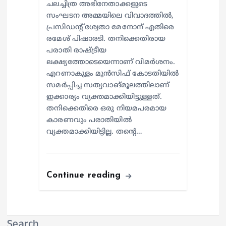
ചലച്ചിത്ര അഭിനേതാക്കളുടെ
സംഘടന അമ്മയിലെ വിവാദത്തില്‍,
പ്രസിഡന്റ് ശ്വേതാ മേനോന് എതിരെ
രമേശ് പിഷാരടി. തനിക്കെതിരായ
പരാതി രാഷ്ട്രീയ
ലക്ഷ്യത്തോടെയെന്നാണ് വിമര്‍ശനം.
എറണാകുളം മുന്‍സിഫ് കോടതിയില്‍
സമര്‍പ്പിച്ച സത്യവാങ്മൂലത്തിലാണ്
ഇക്കാര്യം വ്യക്തമാക്കിയിട്ടുള്ളത്.
തനിക്കെതിരെ ഒരു നിയമപരമായ
കാരണവും പരാതിയില്‍
വ്യക്തമാക്കിയിട്ടില്ല. തന്റെ…
Continue reading
Search