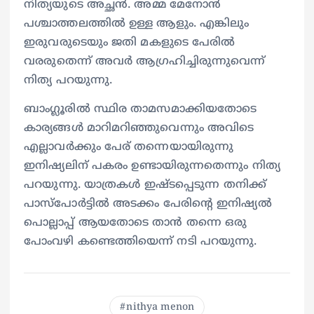
നിത്യയുടെ അച്ഛൻ. അമ്മ മേനോൻ
പശ്ചാത്തലത്തിൽ ഉള്ള ആളും. എങ്കിലും
ഇരുവരുടെയും ജതി മകളുടെ പേരിൽ
വരരുതെന്ന് അവർ ആ​ഗ്രഹിച്ചിരുന്നുവെന്ന്
നിത്യ പറയുന്നു.
ബാം​ഗ്ലൂരിൽ സ്ഥിര താമസമാക്കിയതോടെ
കാര്യങ്ങൾ മാറിമറിഞ്ഞുവെന്നും അവിടെ
എല്ലാവർക്കും പേര് തന്നെയായിരുന്നു
ഇനിഷ്യലിന് പകരം ഉണ്ടായിരുന്നതെന്നും നിത്യ
പറയുന്നു. യാത്രകൾ ഇഷ്ടപ്പെടുന്ന തനിക്ക്
പാസ്പോർട്ടിൽ അടക്കം പേരിന്റെ ഇനിഷ്യൽ
പൊല്ലാപ്പ് ആയതോടെ താൻ തന്നെ ഒരു
പോംവഴി കണ്ടെത്തിയെന്ന് നടി പറയുന്നു.
nithya menon