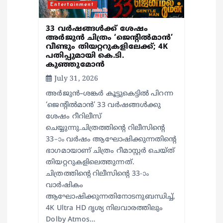
Entertainment
o
33 വർഷങ്ങൾക്ക് ശേഷം
n
അർജുൻ ചിത്രം ‘ജെന്റിൽമാൻ’
വീണ്ടും തിയറ്ററുകളിലേക്ക്; 4K
പതിപ്പുമായി കെ.ടി.
കുഞ്ഞുമോൻ
July 31, 2026
അർജുൻ–ശങ്കർ കൂട്ടുകെട്ടിൽ പിറന്ന
‘ജെന്റിൽമാൻ’ 33 വർഷങ്ങൾക്കു
ശേഷം റീറിലീസ്
ചെയ്യുന്നു.ചിത്രത്തിന്റെ റിലീസിന്റെ
33–ാം വർഷം ആഘോഷിക്കുന്നതിന്റെ
ഭാഗമായാണ് ചിത്രം റീമാസ്റ്റർ ചെയ്ത്
തിയറ്ററുകളിലെത്തുന്നത്.
ചിത്രത്തിന്റെ റിലീസിന്റെ 33-ാം
വാർഷികം
ആഘോഷിക്കുന്നതിനോടനുബന്ധിച്ച്,
4K Ultra HD ദൃശ്യ നിലവാരത്തിലും
Dolby Atmos…