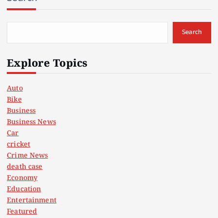
Search
Explore Topics
Auto
Bike
Business
Business News
Car
cricket
Crime News
death case
Economy
Education
Entertainment
Featured