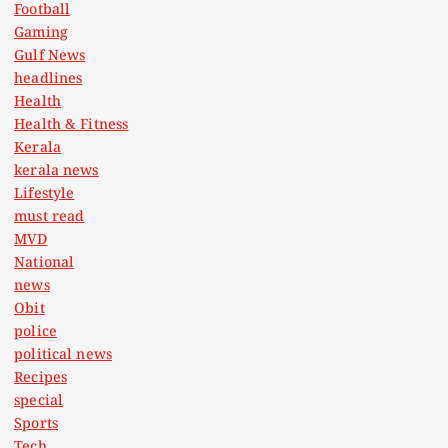
Football
Gaming
Gulf News
headlines
Health
Health & Fitness
Kerala
kerala news
Lifestyle
must read
MVD
National
news
Obit
police
political news
Recipes
special
Sports
Tech