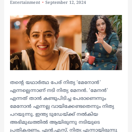
Entertainment
September 12, 2024
തന്റെ യഥാർത്ഥ പേര് നിത്യ ‘മേനോൻ’
എന്നല്ലെന്നാണ് നടി നിത്യ മേനൻ. ‘മേനൻ’
എന്നത് താൻ കണ്ടുപിടിച്ച പേരാണെന്നും
മേനോൻ എന്നല്ല വായിക്കേണ്ടതെന്നും നിത്യ
പറയുന്നു. ഇന്ത്യ ടുഡേയ്ക്ക് നൽകിയ
അഭിമുഖത്തിൽ ആയിരുന്നു നടിയുടെ
പ്രതികരണം. എൻ.എസ്. നിത്യ എന്നായിരുന്നു