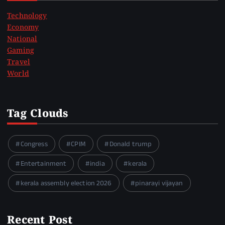
Technology
Economy
National
Gaming
Travel
World
Tag Clouds
Congress
CPIM
Donald trump
Entertainment
india
kerala
kerala assembly election 2026
pinarayi vijayan
Recent Post