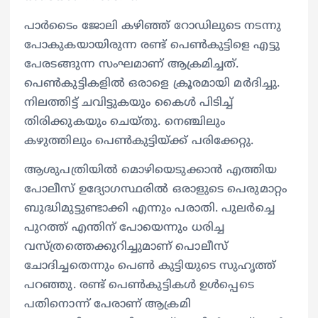
പാർടൈം ജോലി കഴിഞ്ഞ് റോഡിലുടെ നടന്നു
പോകുകയായിരുന്ന രണ്ട് പെൺകുട്ടിളെ എട്ടു
പേരടങ്ങുന്ന സംഘമാണ് ആക്രമിച്ചത്.
പെൺകുട്ടികളിൽ ഒരാളെ ക്രൂരമായി മർദിച്ചു.
നിലത്തിട്ട് ചവിട്ടുകയും കൈൾ പിടിച്ച്
തിരിക്കുകയും ചെയ്തു. നെഞ്ചിലും
കഴുത്തിലും പെൺകുട്ടിയ്ക്ക് പരിക്കേറ്റു.
ആശുപത്രിയിൽ മൊഴിയെടുക്കാൻ എത്തിയ
പോലീസ് ഉദ്യോഗസ്ഥരിൽ ഒരാളുടെ പെരുമാറ്റം
ബുദ്ധിമുട്ടുണ്ടാക്കി എന്നും പരാതി. പുലർച്ചെ
പുറത്ത് എന്തിന് പോയെന്നും ധരിച്ച
വസ്ത്രത്തെക്കുറിച്ചുമാണ് പൊലീസ്
ചോദിച്ചതെന്നും പെൺ കുട്ടിയുടെ സുഹൃത്ത്
പറഞ്ഞു. രണ്ട് പെൺകുട്ടികൾ ഉൾപ്പെടെ
പതിനൊന്ന് പേരാണ് ആക്രമി