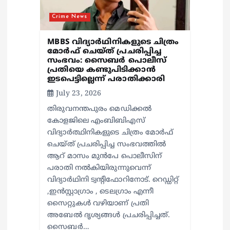
Crime News
MBBS വിദ്യാർഥിനികളുടെ ചിത്രം
മോർഫ് ചെയ്ത് പ്രചരിപ്പിച്ച
സംഭവം: സൈബർ പൊലീസ്
പ്രതിയെ കണ്ടുപിടിക്കാൻ
ഇടപെട്ടില്ലെന്ന് പരാതിക്കാരി
July 23, 2026
തിരുവനന്തപുരം മെഡിക്കൽ
കോളജിലെ എംബിബിഎസ്
വിദ്യാർത്ഥിനികളുടെ ചിത്രം മോർഫ്
ചെയ്ത് പ്രചരിപ്പിച്ച സംഭവത്തിൽ
ആറ് മാസം മുൻപേ പൊലീസിന്
പരാതി നൽകിയിരുന്നുവെന്ന്
വിദ്യാർഥിനി ട്വന്റിഫോറിനോട്. റെഡ്ഡിറ്റ്
,ഇൻസ്റ്റാഗ്രാം , ടെലഗ്രാം എന്നീ
സൈറ്റുകൾ വഴിയാണ് പ്രതി
അബേൽ ദൃശ്യങ്ങൾ പ്രചരിപ്പിച്ചത്.
സൈബർ…