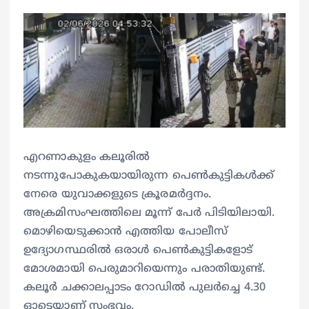
എറണാകുളം കലൂരിൽ
നടന്നുപോകുകയായിരുന്ന പെൺകുട്ടികൾക്ക്
നേരെ യുവാക്കളുടെ ക്രൂരമർദ്ദനം.
അക്രമിസംഘത്തിലെ മൂന്ന് പേർ പിടിയിലായി.
മൊഴിയെടുക്കാൻ എത്തിയ പോലീസ്
ഉദ്യോഗസ്ഥരിൽ ഒരാൾ പെൺകുട്ടികളോട്
മോശമായി പെരുമാറിയെന്നും പരാതിയുണ്ട്.
കലൂർ ചക്കാലപ്പാടം റോഡിൽ പുലർച്ചെ 4.30
ഓടെയാണ് സംഭവം.