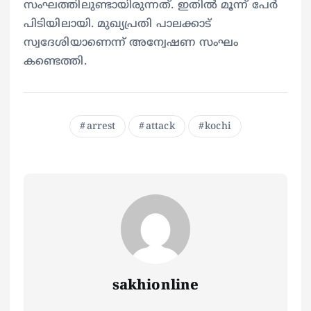
സംഘത്തിലുണ്ടായിരുന്നത്. ഇതിൽ മൂന്ന് പേർ
പിടിയിലായി. മുഖ്യപ്രതി പാലക്കാട്
സ്വദേശിയാണെന്ന് അന്വേഷണ സംഘം
കണ്ടെത്തി.
arrest
attack
kochi
sakhionline