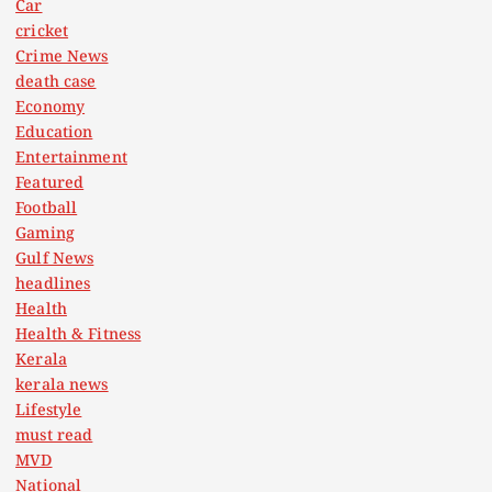
Car
cricket
Crime News
death case
Economy
Education
Entertainment
Featured
Football
Gaming
Gulf News
headlines
Health
Health & Fitness
Kerala
kerala news
Lifestyle
must read
MVD
National