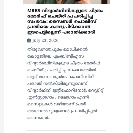
MBBS വിദ്യാർഥിനികളുടെ ചിത്രം
മോർഫ് ചെയ്ത് പ്രചരിപ്പിച്ച
സംഭവം: സൈബർ പൊലീസ്
പ്രതിയെ കണ്ടുപിടിക്കാൻ
ഇടപെട്ടില്ലെന്ന് പരാതിക്കാരി
July 23, 2026
തിരുവനന്തപുരം മെഡിക്കൽ
കോളജിലെ എംബിബിഎസ്
വിദ്യാർത്ഥിനികളുടെ ചിത്രം മോർഫ്
ചെയ്ത് പ്രചരിപ്പിച്ച സംഭവത്തിൽ
ആറ് മാസം മുൻപേ പൊലീസിന്
പരാതി നൽകിയിരുന്നുവെന്ന്
വിദ്യാർഥിനി ട്വന്റിഫോറിനോട്. റെഡ്ഡിറ്റ്
,ഇൻസ്റ്റാഗ്രാം , ടെലഗ്രാം എന്നീ
സൈറ്റുകൾ വഴിയാണ് പ്രതി
അബേൽ ദൃശ്യങ്ങൾ പ്രചരിപ്പിച്ചത്.
സൈബർ…