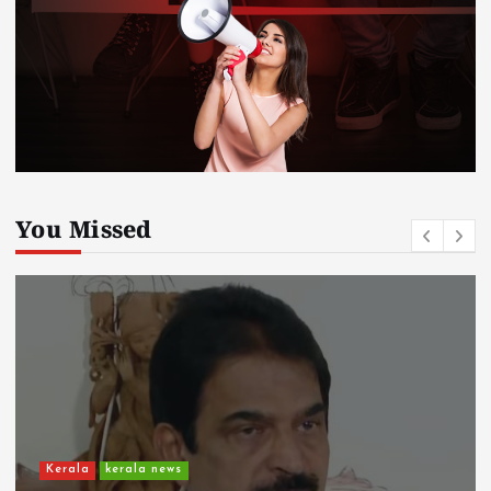
You Missed
Kerala
kerala news
ചാലിശേരിയില്‍ സര്‍ക്കാര്‍