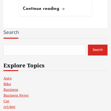
Continue reading
Search
Search
Explore Topics
Auto
Bike
Business
Business News
Car
cricket