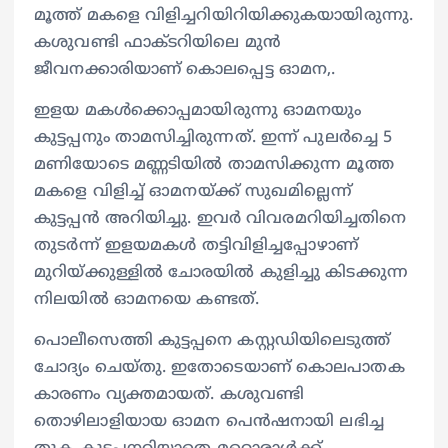
മൂത്ത് മകളെ വിളിച്ചറിയിറിയിക്കുകയായിരുന്നു.
കശുവണ്ടി ഫാക്ടറിയിലെ മുൻ
ജീവനക്കാരിയാണ് കൊലപ്പെട്ട ഓമന,.
ഇളയ മകൾക്കൊപ്പമായിരുന്നു ഓമനയും
കുട്ടപ്പനും താമസിച്ചിരുന്നത്. ഇന്ന് പുലർച്ചെ 5
മണിയോടെ മണ്ണടിയിൽ താമസിക്കുന്ന മൂത്ത
മകളെ വിളിച്ച് ഓമനയ്ക്ക് സുഖമില്ലെന്ന്
കുട്ടപ്പൻ അറിയിച്ചു. ഇവർ വിവരമറിയിച്ചതിനെ
തുടർന്ന് ഇളയമകൾ തട്ടിവിളിച്ചപ്പോഴാണ്
മുറിയ്ക്കുള്ളിൽ ചോരയിൽ കുളിച്ചു കിടക്കുന്ന
നിലയിൽ ഓമനയെ കണ്ടത്.
പൊലീസെത്തി കുട്ടപ്പനെ കസ്റ്റഡിയിലെടുത്ത്
ചോദ്യം ചെയ്തു. ഇതോടെയാണ് കൊലപാതക
കാരണം വ്യക്തമായത്. കശുവണ്ടി
തൊഴിലാളിയായ ഓമന പെൻഷനായി ലഭിച്ച