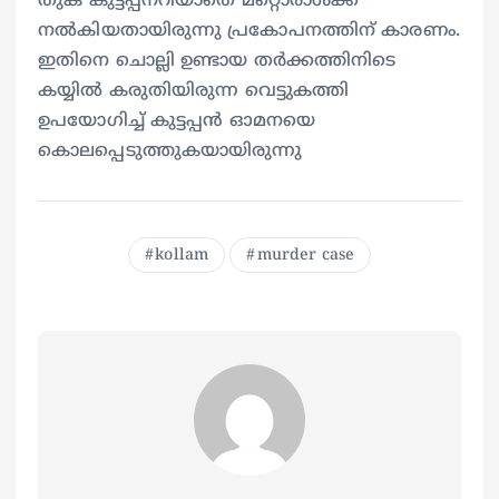
തുക കുട്ടപ്പനറിയാതെ മറ്റൊരാൾക്ക്
നൽകിയതായിരുന്നു പ്രകോപനത്തിന് കാരണം.
ഇതിനെ ചൊല്ലി ഉണ്ടായ തർക്കത്തിനിടെ
കയ്യിൽ കരുതിയിരുന്ന വെട്ടുകത്തി
ഉപയോഗിച്ച് കുട്ടപ്പൻ ഓമനയെ
കൊലപ്പെടുത്തുകയായിരുന്നു
kollam
murder case