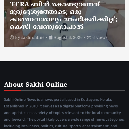
ജനകീയ ആരോഗ്യകേന്ദ്രത്തില്‍
നഴ്സിന് അണലിയുടെ കടിയേറ്റു;
അണലിയുടെ കടിയേറ്റത്
ഡ്യൂട്ടിക്കിടെ
By
sakhionline
August 6, 2026
5 views
About Sakhi Online
Sakhi Online News is a news portal based in Kottayam, Kerala.
Established in 2018, it serves as a digital platform providing news
and updates on a variety of topics relevant to the local community
and beyond. The portal likely covers a wide range of news categories,
including local news, politics, culture, sports, entertainment, and