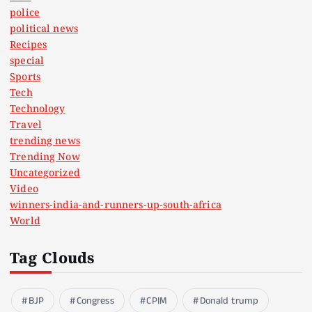
police
political news
Recipes
special
Sports
Tech
Technology
Travel
trending news
Trending Now
Uncategorized
Video
winners-india-and-runners-up-south-africa
World
Tag Clouds
BJP
Congress
CPIM
Donald trump