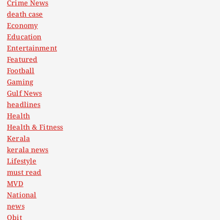
Crime News
death case
Economy
Education
Entertainment
Featured
Football
Gaming
Gulf News
headlines
Health
Health & Fitness
Kerala
kerala news
Lifestyle
must read
MVD
National
news
Obit