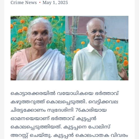
Crime News
May 1, 2025
കൊട്ടാരക്കരയിൽ വയോധികയെ ഭർത്താവ്
കഴുത്തറുത്ത് കൊലപ്പെടുത്തി. വെട്ടിക്കവല
ചിരട്ടക്കോണം സ്വദേശിനി 76കാരിയായ
ഓമനയെയാണ് ഭർത്താവ് കുട്ടപ്പൻ
കൊലപ്പെടുത്തിയത്. കുട്ടപ്പനെ പോലിസ്
അറസ്റ്റ് ചെയ്തു. കുട്ടപ്പൻ കൊലപാതക വിവരം