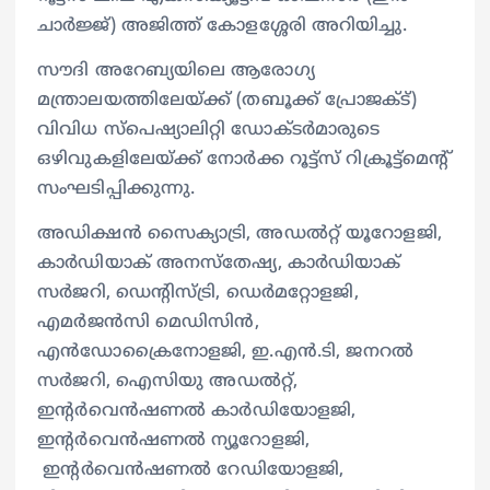
ചാര്‍ജ്ജ്) അജിത്ത് കോളശ്ശേരി അറിയിച്ചു.
സൗദി അറേബ്യയിലെ ആരോഗ്യ
മന്ത്രാലയത്തിലേയ്ക്ക് (തബൂക്ക് പ്രോജക്ട്)
വിവിധ സ്പെഷ്യാലിറ്റി ഡോക്ടര്‍മാരുടെ
ഒഴിവുകളിലേയ്ക്ക് നോര്‍ക്ക റൂട്ട്സ് റിക്രൂട്ട്മെന്‍റ്
സംഘടിപ്പിക്കുന്നു.
അഡിക്ഷൻ സൈക്യാട്രി, അഡൽറ്റ് യൂറോളജി,
കാർഡിയാക് അനസ്തേഷ്യ, കാർഡിയാക്
സർജറി, ഡെന്റിസ്ട്രി, ഡെർമറ്റോളജി,
എമർജൻസി മെഡിസിൻ,
എൻഡോക്രൈനോളജി, ഇ.എൻ.ടി, ജനറൽ
സർജറി, ഐസിയു അഡൽറ്റ്,
ഇന്റർവെൻഷണൽ കാർഡിയോളജി,
ഇന്റർവെൻഷണൽ ന്യൂറോളജി,
ഇന്റർവെൻഷണൽ റേഡിയോളജി,