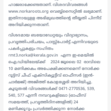
ഹാജരാക്കേണ്ടതാണ്. വിശദവിവരങ്ങള്‍
www.norkaroots.org വെബ്ബ്സൈറ്റില്‍ ലഭ്യമാണ്.
ഇതിനായുളള അഭിമുഖത്തിന്റെ തീയ്യതി പിന്നീട്
അറിയിക്കുന്നതാണ്.
വിശദമായ ബയോഡേറ്റയും വിദ്യാഭ്യാസം,
പ്രവൃത്തിപരിചയം, പാസ്സ്പോര്‍ട്ട് എന്നിവയുടെ
പകര്‍പ്പുകളും സഹിതം
rmt3.norka@kerala.gov.in എന്ന ഇ-മെയില്‍
ഐ.‍ഡിയിലേയ്ക്ക് 2024 ജൂലൈ 02 രാവിലെ
10 മണിക്കകം അപേക്ഷിക്കണമെന്ന് നോർക്ക
റൂട്ട്സ് ചീഫ് എക്സിക്യൂട്ടീവ് ഓഫീസർ (ഇന്‍-
ചാര്‍ജ്ജ്) അജിത്ത് കോളശ്ശേരി അറിയിച്ചു.
കൂടുതല്‍ വിവരങ്ങള്‍ക്ക് 0471-2770536, 539,
540, 577 എന്നീ നമ്പറുകളിലോ (ഓഫീസ്
സമയത്ത്, പ്രവൃത്തിദിനങ്ങളില്‍) 24
മണിക്കൂറും പ്രവര്‍ത്തിക്കുന്ന നോര്‍ക്ക