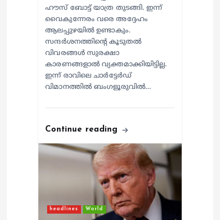
ഹൗസ് ബോട്ട് യാത്ര തുടങ്ങി. ഇന്ന്
വൈകുന്നേരം വരെ അദ്ദേഹം
ആലപ്പുഴയിൽ ഉണ്ടാകും.
സന്ദർശനത്തിന്റെ കൂടുതൽ
വിവരങ്ങൾ സുരക്ഷാ
കാരണങ്ങളാൽ വ്യക്തമാക്കിയിട്ടില്ല.
ഇന്ന് രാവിലെ ചാർട്ടേർഡ്
വിമാനത്തിൽ ബംഗളൂരുവിൽ…
Continue reading
headlines
World