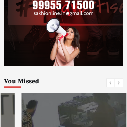
You Missed