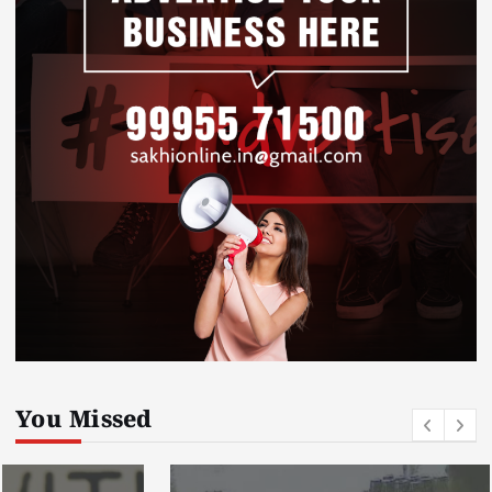
You Missed