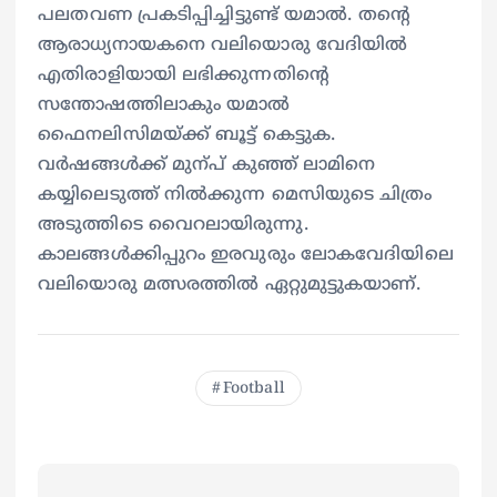
പലതവണ പ്രകടിപ്പിച്ചിട്ടുണ്ട് യമാല്‍. തന്റെ
ആരാധ്യനായകനെ വലിയൊരു വേദിയില്‍
എതിരാളിയായി ലഭിക്കുന്നതിന്റെ
സന്തോഷത്തിലാകും യമാല്‍
ഫൈനലിസിമയ്ക്ക് ബൂട്ട് കെട്ടുക.
വര്‍ഷങ്ങള്‍ക്ക് മുന്പ് കുഞ്ഞ് ലാമിനെ
കയ്യിലെടുത്ത് നില്‍ക്കുന്ന മെസിയുടെ ചിത്രം
അടുത്തിടെ വൈറലായിരുന്നു.
കാലങ്ങള്‍ക്കിപ്പുറം ഇരവുരും ലോകവേദിയിലെ
വലിയൊരു മത്സരത്തില്‍ ഏറ്റുമുട്ടുകയാണ്.
Football