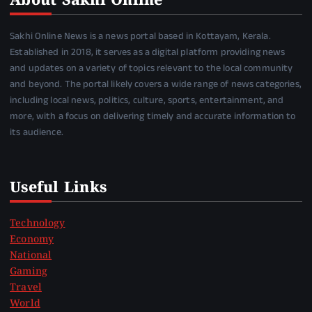
About Sakhi Online
Sakhi Online News is a news portal based in Kottayam, Kerala.
Established in 2018, it serves as a digital platform providing news
and updates on a variety of topics relevant to the local community
and beyond. The portal likely covers a wide range of news categories,
including local news, politics, culture, sports, entertainment, and
more, with a focus on delivering timely and accurate information to
its audience.
Useful Links
Technology
Economy
National
Gaming
Travel
World