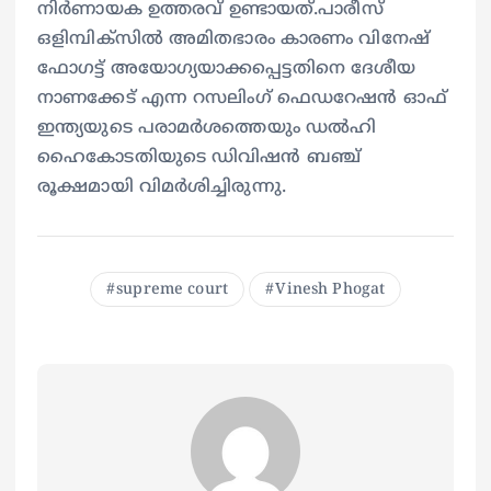
നിര്‍ണായക ഉത്തരവ് ഉണ്ടായത്.പാരീസ്
ഒളിമ്പിക്‌സില്‍ അമിതഭാരം കാരണം വിനേഷ്
ഫോഗട്ട് അയോഗ്യയാക്കപ്പെട്ടതിനെ ദേശീയ
നാണക്കേട് എന്ന റസലിംഗ് ഫെഡറേഷന്‍ ഓഫ്
ഇന്ത്യയുടെ പരാമര്‍ശത്തെയും ഡല്‍ഹി
ഹൈകോടതിയുടെ ഡിവിഷന്‍ ബഞ്ച്
രൂക്ഷമായി വിമര്‍ശിച്ചിരുന്നു.
supreme court
Vinesh Phogat