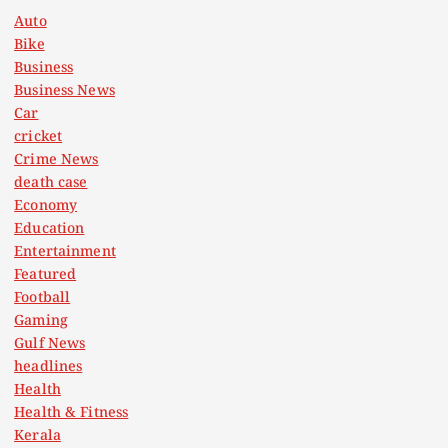
Auto
Bike
Business
Business News
Car
cricket
Crime News
death case
Economy
Education
Entertainment
Featured
Football
Gaming
Gulf News
headlines
Health
Health & Fitness
Kerala