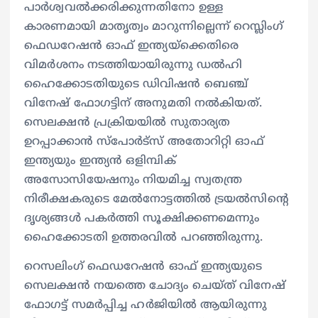
പാര്‍ശ്വവല്‍ക്കരിക്കുന്നതിനോ ഉള്ള
കാരണമായി മാതൃത്വം മാറുന്നില്ലെന്ന് റെസ്ലിംഗ്
ഫെഡറേഷന്‍ ഓഫ് ഇന്ത്യയ്‌ക്കെതിരെ
വിമര്‍ശനം നടത്തിയായിരുന്നു ഡല്‍ഹി
ഹൈക്കോടതിയുടെ ഡിവിഷന്‍ ബെഞ്ച്
വിനേഷ് ഫോഗട്ടിന് അനുമതി നല്‍കിയത്.
സെലക്ഷന്‍ പ്രക്രിയയില്‍ സുതാര്യത
ഉറപ്പാക്കാന്‍ സ്‌പോര്‍ട്‌സ് അതോറിറ്റി ഓഫ്
ഇന്ത്യയും ഇന്ത്യന്‍ ഒളിമ്പിക്
അസോസിയേഷനും നിയമിച്ച സ്വതന്ത്ര
നിരീക്ഷകരുടെ മേല്‍നോട്ടത്തില്‍ ട്രയല്‍സിന്റെ
ദൃശ്യങ്ങള്‍ പകര്‍ത്തി സൂക്ഷിക്കണമെന്നും
ഹൈക്കോടതി ഉത്തരവില്‍ പറഞ്ഞിരുന്നു.
റെസലിംഗ് ഫെഡറേഷന്‍ ഓഫ് ഇന്ത്യയുടെ
സെലക്ഷന്‍ നയത്തെ ചോദ്യം ചെയ്ത് വിനേഷ്
ഫോഗട്ട് സമര്‍പ്പിച്ച ഹര്‍ജിയില്‍ ആയിരുന്നു