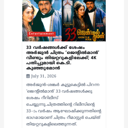
Entertainment
33 വർഷങ്ങൾക്ക് ശേഷം
അർജുൻ ചിത്രം ‘ജെന്റിൽമാൻ’
വീണ്ടും തിയറ്ററുകളിലേക്ക്; 4K
പതിപ്പുമായി കെ.ടി.
കുഞ്ഞുമോൻ
July 31, 2026
അർജുൻ–ശങ്കർ കൂട്ടുകെട്ടിൽ പിറന്ന
‘ജെന്റിൽമാൻ’ 33 വർഷങ്ങൾക്കു
ശേഷം റീറിലീസ്
ചെയ്യുന്നു.ചിത്രത്തിന്റെ റിലീസിന്റെ
33–ാം വർഷം ആഘോഷിക്കുന്നതിന്റെ
ഭാഗമായാണ് ചിത്രം റീമാസ്റ്റർ ചെയ്ത്
തിയറ്ററുകളിലെത്തുന്നത്.