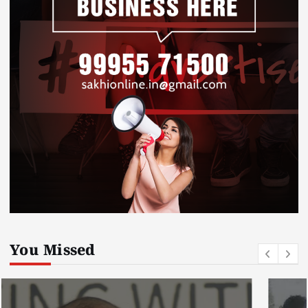
You Missed