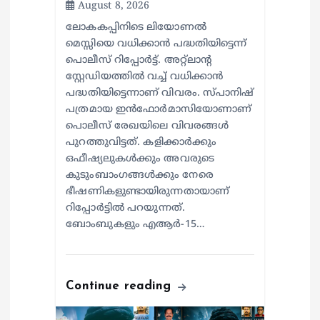
August 8, 2026
ലോകകപ്പിനിടെ ലിയോണൽ
മെസ്സിയെ വധിക്കാൻ പദ്ധതിയിട്ടെന്ന്
പൊലീസ് റിപ്പോർട്ട്. അറ്റ്‌ലാന്റ
സ്റ്റേഡിയത്തിൽ വച്ച് വധിക്കാൻ
പദ്ധതിയിട്ടെന്നാണ് വിവരം. സ്പാനിഷ്
പത്രമായ ഇൻഫോർമാസിയോണാണ്
പൊലീസ് രേഖയിലെ വിവരങ്ങൾ
പുറത്തുവിട്ടത്. കളിക്കാർക്കും
ഒഫീഷ്യലുകൾക്കും അവരുടെ
കുടുംബാംഗങ്ങൾക്കും നേരെ
ഭീഷണികളുണ്ടായിരുന്നതായാണ്
റിപ്പോർട്ടിൽ പറയുന്നത്.
ബോംബുകളും എആർ-15…
Continue reading