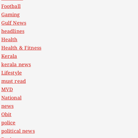
Football
Gaming
Gulf News
headlines
Health
Health & Fitness
Kerala
kerala news
Lifestyle
must read
MVD
National
news
Obit
police
political news