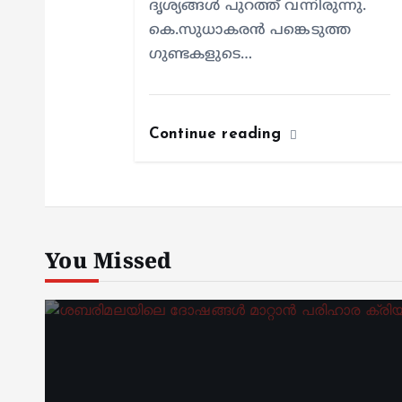
ദൃശ്യങ്ങൾ പുറത്ത് വന്നിരുന്നു.
കെ.സുധാകരൻ പങ്കെടുത്ത
ഗുണ്ടകളുടെ…
Continue reading
You Missed