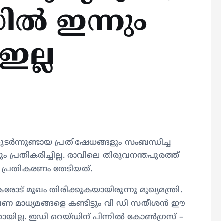
ിൽ ഇന്നും
ഇല്ല
ടർന്നുണ്ടായ പ്രതിഷേധങ്ങളും സംബന്ധിച്ച
ം പ്രതികരിച്ചില്ല. രാവിലെ തിരുവനന്തപുരത്ത്
ട് പ്രതികരണം തേടിയത്.
ോട് മുഖം തിരിക്കുകയായിരുന്നു മുഖ്യമന്ത്രി.
മാധ്യമങ്ങളെ കണ്ടിട്ടും വി ഡി സതീശൻ ഈ
യില്ല. ഇഡി റെയ്ഡിന് പിന്നിൽ കോൺഗ്രസ് –