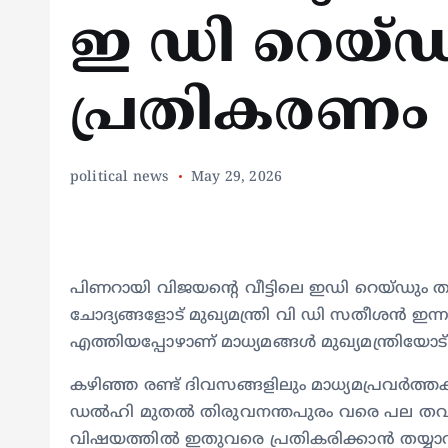
ഇ ഡി റെയ്‌ഡ
പ്രതികരണം 
political news
May 29, 2026
പിണറായി വിജയന്റെ വീട്ടിലെ ഇഡി റെയ്ഡും തു
ചോദ്യങ്ങളോട് മുഖ്യമന്ത്രി വി ഡി സതീശൻ ഇന്നു
എത്തിയപ്പോഴാണ് മാധ്യമങ്ങൾ മുഖ്യമന്ത്രിയോ
കഴിഞ്ഞ രണ്ട് ദിവസങ്ങളിലും മാധ്യമപ്രവർത്തകര
ഡൽഹി മുതൽ തിരുവനന്തപുരം വരെ പല തവണ 
വിഷയത്തിൽ ഇതുവരെ പ്രതികരിക്കാൻ തയ്യാറാ