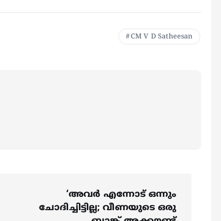
CM V D Satheesan
‘അവര്‍ എന്നോട് ഒന്നും
ചോദിച്ചിട്ടില്ല; വീണയുടെ ഒരു