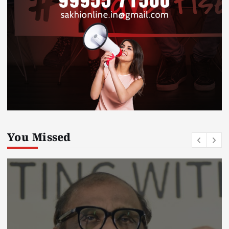
You Missed