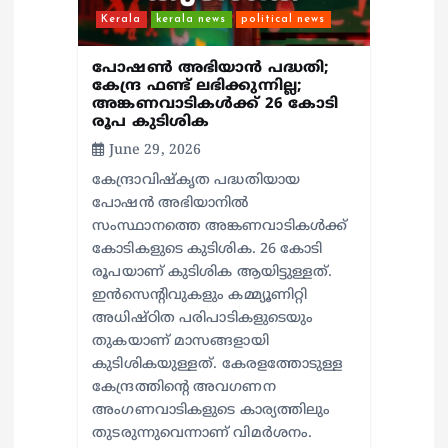
Kerala
kerala news
political news
പോഷണ്‍ അഭിയാന്‍ പദ്ധതി;
കേന്ദ്ര ഫണ്ട് ലഭിക്കുന്നില്ല;
അങ്കണവാടികള്‍ക്ക് 26 കോടി
രൂപ കുടിശിക
June 29, 2026
കേന്ദ്രാവിഷ്‌കൃത പദ്ധതിയായ
പോഷന്‍ അഭിയാനില്‍
സംസ്ഥാനത്തെ അങ്കണവാടികള്‍ക്ക്
കോടികളുടെ കുടിശിക. 26 കോടി
രൂപയാണ് കുടിശിക ആയിട്ടുള്ളത്.
ഇന്‍സെന്റിവുകളും കമ്മ്യൂണിറ്റി
അധിഷ്ഠിത പരിപാടികളുടെയും
തുകയാണ് മാസങ്ങളായി
കുടിശികയുള്ളത്. കേരളത്തോടുള്ള
കേന്ദ്രത്തിന്റെ അവഗണന
അംഗണവാടികളുടെ കാര്യത്തിലും
തുടരുന്നുവെന്നാണ് വിമര്‍ശനം.