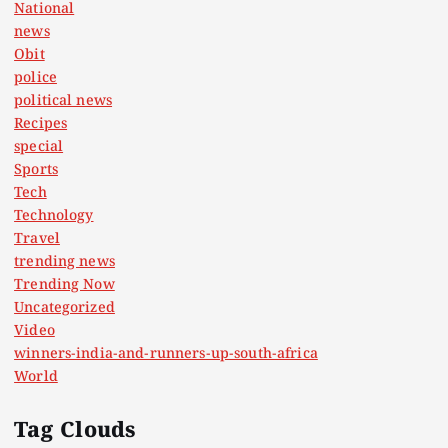
National
news
Obit
police
political news
Recipes
special
Sports
Tech
Technology
Travel
trending news
Trending Now
Uncategorized
Video
winners-india-and-runners-up-south-africa
World
Tag Clouds