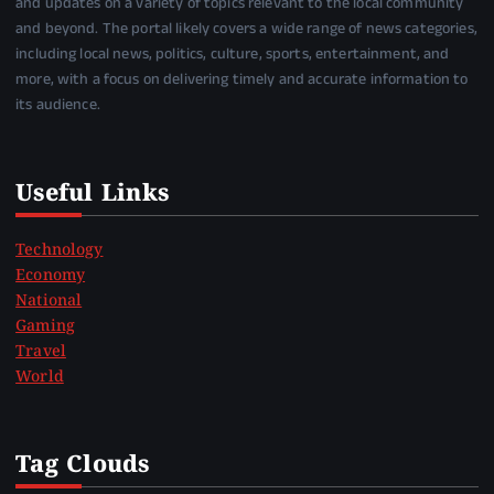
and updates on a variety of topics relevant to the local community
and beyond. The portal likely covers a wide range of news categories,
including local news, politics, culture, sports, entertainment, and
more, with a focus on delivering timely and accurate information to
its audience.
Useful Links
Technology
Economy
National
Gaming
Travel
World
Tag Clouds