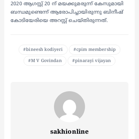
2020 ആഗസ്റ്റ് 20 ന് മയക്കുമരുന്ന് കേസുമായി
ബന്ധമുണ്ടെന്ന് ആരോപിച്ചായിരുന്നു ബിനീഷ്
കോടിയേരിയെ അറസ്റ്റ് ചെയ്തിരുന്നത്.
bineesh kodiyeri
cpim membership
M V Govindan
pinarayi vijayan
sakhionline