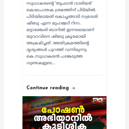
സുധാകരന്റെ ‘തൂഫാൻ വാരിയർ’
കൊലപാതക ശ്രമത്തിന് പിടിയിൽ.
പിടിയിലായത് കൊച്ചങ്ങാടി സ്വദേശി
ഷിബു എന്ന മുഹമ്മദ് റിസ.
മട്ടാഞ്ചേരി ബാറിൽ ഇന്നലെയാണ്
യുവാവിനെ ഷിബു ക്രൂരമായി
അക്രമിച്ചത്. അതിക്രമത്തിന്റെ
ദൃശ്യങ്ങൾ പുറത്ത് വന്നിരുന്നു.
കെ.സുധാകരൻ പങ്കെടുത്ത
ഗുണ്ടകളുടെ…
Continue reading