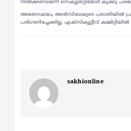
നില്‍ക്കണമെന്ന് സെക്യൂരിറ്റിയോട് കുക്കു പരമേ
അതേസമയം, അന്‍സിബയുടെ പരാതിയില്‍ പ്രത്
പരിഗണിച്ചേക്കില്ല. എക്‌സിക്യൂട്ടീവ് കമ്മിറ്റി
sakhionline