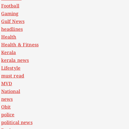
Football
Gaming
Gulf News
headlines
Health
Health & Fitness
Kerala
kerala news
Lifestyle
must read
MVD
National
news
Obit
police
political news