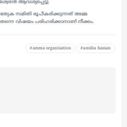
ശ്വരന്‍ ആവശ്യപ്പെട്ടു
യേക സമിതി രൂപീകരിക്കുന്നത് അമ്മ
യില്‍ തന്നെ വിഷയം പരിഹരിക്കാനാണ് നീക്കം.
amma organisation
ansiba hassan