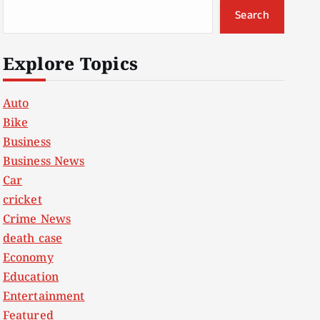
Search
Explore Topics
Auto
Bike
Business
Business News
Car
cricket
Crime News
death case
Economy
Education
Entertainment
Featured