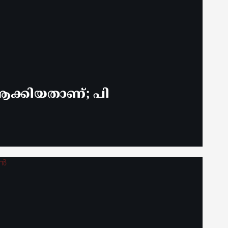
ക്കിയതാണ്; പി