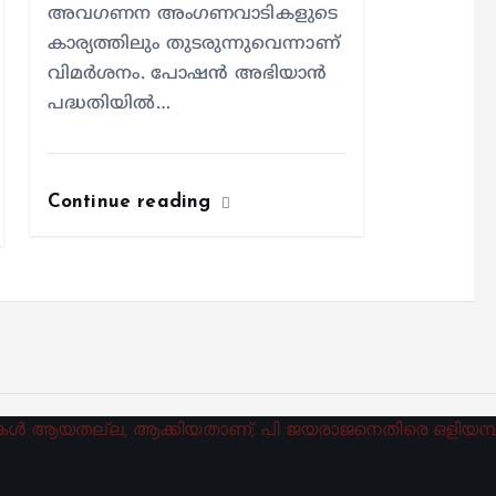
അവഗണന അംഗണവാടികളുടെ
കാര്യത്തിലും തുടരുന്നുവെന്നാണ്
വിമര്‍ശനം. പോഷന്‍ അഭിയാന്‍
പദ്ധതിയില്‍…
Continue reading