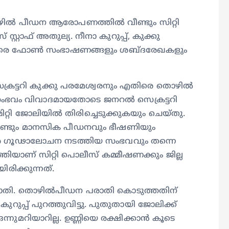
‍ പീഡന ആരോപണത്തില്‍ വീണ്ടും സിറ്റി
റ്റാഫ് അതുല്യ. നീനാ കുറുപ്പ്, കുക്കു
്കെതിരെ ഫോണ്‍ സംഭാഷണങ്ങളും ശബ്ദരേഖകളും
െക്രട്ടറി കുക്കു പരമേശ്വരനും എതിരെ തൊഴില്‍
. സംഭവം വിവാദമായതോടെ ജനറല്‍ സെക്രട്ടറി
ിറ്റി ജോലിയില്‍ തിരിച്ചെടുക്കുകയും ചെയ്തു.
െ വീണ്ടും മാനസിക പീഡനവും ഭീഷണിയും
രെ ഗൂഢാലോചന നടത്തിയ സംഭവവും തന്നെ
ടുത്തിയാണ് സിറ്റി പൊലീസ് കമ്മീഷണക്കും ജില്ല
രിക്കുന്നത്.
ാതി. തൊഴില്‍പീഡന പരാതി കൊടുത്തതിന്
പ്പ് പുറത്തുവിട്ടു. പുതുതായി ജോലിക്ക്
്നുമറിയാറില്ല. ഉണ്ണിയെ രക്ഷിക്കാന്‍ കൂടെ