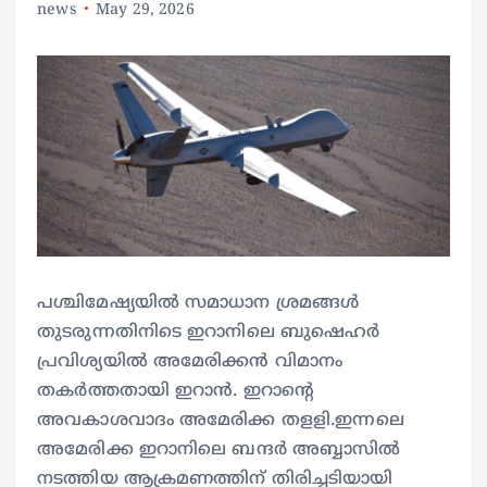
news
May 29, 2026
പശ്ചിമേഷ്യയിൽ സമാധാന ശ്രമങ്ങൾ
തുടരുന്നതിനിടെ ഇറാനിലെ ബുഷെഹർ
പ്രവിശ്യയിൽ അമേരിക്കൻ വിമാനം
തകർത്തതായി ഇറാൻ. ഇറാന്റെ
അവകാശവാദം അമേരിക്ക തളളി.ഇന്നലെ
അമേരിക്ക ഇറാനിലെ ബന്ദർ അബ്ബാസിൽ
നടത്തിയ ആക്രമണത്തിന് തിരിച്ചടിയായി