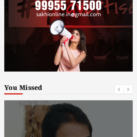
You Missed