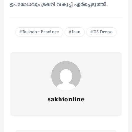
ഉപരോധവും ട്രഷറി വകുപ്പ് ഏർപ്പെടുത്തി.
Bushehr Province
Iran
US Drone
sakhionline