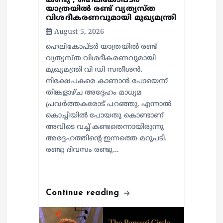
കണ്ടു’; ഹെലികോപ്ടർ
യാത്രയിൽ രണ്ട് വ്യത്യസ്ത
വിശദീകരണവുമായി മുഖ്യമന്ത്രി
August 5, 2026
ഹെലികോപ്ടർ യാത്രയിൽ രണ്ട്
വ്യത്യസ്ത വിശദീകരണവുമായി
മുഖ്യമന്ത്രി വി ഡി സതീശൻ.
നിക്ഷേപകരെ കാണാൻ പോയെന്ന്
തിങ്കളാഴ്ച അദ്ദേഹം മാധ്യമ
പ്രവർത്തകരോട് പറഞ്ഞു, എന്നാൽ
കൊച്ചിയിൽ പോയതു കൊണ്ടാണ്
അവിടെ വച്ച് കണ്ടതെന്നായിരുന്നു
അദ്ദേഹത്തിന്റെ ഇന്നത്തെ മറുപടി.
രണ്ടു ദിവസം രണ്ടു…
Continue reading