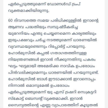
ഏർപ്പെടുത്തുമെന്ന് ഡോണൾഡ് ട്രംപ്
വ്യക്തമാക്കിയിരുന്നു.
60 ദിവസത്തെ സമയ പരിധിക്കുള്ളിൽ ഇറാന്റെ
ആണവ പദ്ധതിയും സമ്പുഷ്ടീകരിച്ച
യുറേനിയം എന്തു ചെയ്യണമെന്ന കാര്യത്തിലും
ഇരുപക്ഷവും ചർച്ച നടത്തുമെന്ന് ധാരണയിൽ
വ്യവസ്ഥയുണ്ടെന്നും റിപ്പോർട്ട് പറയുന്നു.
ഹോർമുസിൽ കപ്പൽ ഗതാഗതത്തിനുള്ള
നിയന്ത്രണങ്ങൾ ഇറാൻ നീക്കുന്നതിനു പകരം
ഘട്ടം ഘട്ടമായി അമേരിക്ക നാവിക ഉപരോധം
പിൻവലിക്കുമെന്നും ധാരണയിൽ പറയുന്നുണ്ട്.
ഹോർമുസിൽ ടോൾ ഈടാക്കാൻ ഇറാനൊപ്പം
നിന്നാൽ ഒമാനുമേൽ ഉപരോധം
ഏർപ്പെടുത്തുമെന്ന് യു എസ് ട്രഷറി സെക്രട്ടറി
സ്‌കോട്ട് ബെസന്റ് വ്യക്തമാക്കി. ഇറാൻ
സൈന്യത്തിന്റെ എണ്ണ വ്യാപാരത്തിന് കൂടുതൽ