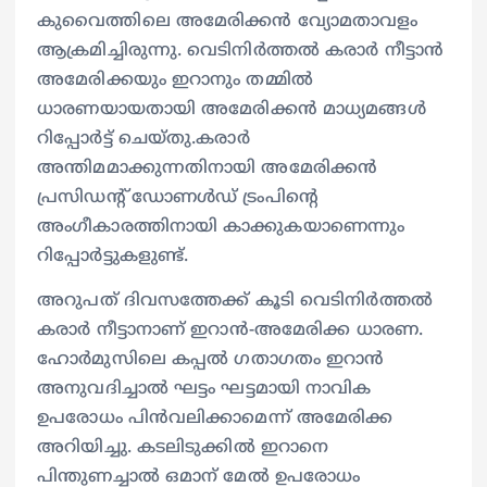
കുവൈത്തിലെ അമേരിക്കൻ വ്യോമതാവളം
ആക്രമിച്ചിരുന്നു. വെടിനിർത്തൽ കരാർ നീട്ടാൻ
അമേരിക്കയും ഇറാനും തമ്മിൽ
ധാരണയായതായി അമേരിക്കൻ മാധ്യമങ്ങൾ
റിപ്പോർട്ട് ചെയ്തു.കരാർ
അന്തിമമാക്കുന്നതിനായി അമേരിക്കൻ
പ്രസിഡന്റ് ഡോണൾഡ് ട്രംപിന്റെ
അംഗീകാരത്തിനായി കാക്കുകയാണെന്നും
റിപ്പോർട്ടുകളുണ്ട്.
അറുപത് ദിവസത്തേക്ക് കൂടി വെടിനിർത്തൽ
കരാർ നീട്ടാനാണ് ഇറാൻ-അമേരിക്ക ധാരണ.
ഹോർമുസിലെ കപ്പൽ ഗതാഗതം ഇറാൻ
അനുവദിച്ചാൽ ഘട്ടം ഘട്ടമായി നാവിക
ഉപരോധം പിൻവലിക്കാമെന്ന് അമേരിക്ക
അറിയിച്ചു. കടലിടുക്കിൽ ഇറാനെ
പിന്തുണച്ചാൽ ഒമാന് മേൽ ഉപരോധം