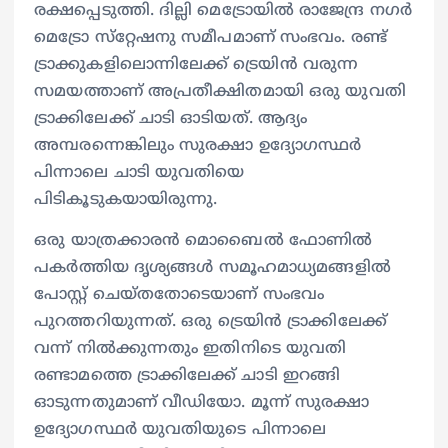
രക്ഷപ്പെടുത്തി. ദില്ലി മെട്രോയിൽ രാജേന്ദ്ര നഗർ
മെട്രോ സ്‌റ്റേഷനു സമീപമാണ് സംഭവം. രണ്ട്
ട്രാക്കുകളിലൊന്നിലേക്ക് ട്രെയിൻ വരുന്ന
സമയത്താണ് അപ്രതീക്ഷിതമായി ഒരു യുവതി
ട്രാക്കിലേക്ക് ചാടി ഓടിയത്. ആദ്യം
അമ്പരന്നെങ്കിലും സുരക്ഷാ ഉദ്യോഗസ്ഥർ
പിന്നാലെ ചാടി യുവതിയെ
പിടികൂടുകയായിരുന്നു.
ഒരു യാത്രക്കാരൻ മൊബൈൽ ഫോണിൽ
പകർത്തിയ ദൃശ്യങ്ങൾ സമൂഹമാധ്യമങ്ങളിൽ
പോസ്റ്റ് ചെയ്തതോടെയാണ് സംഭവം
പുറത്തറിയുന്നത്. ഒരു ട്രെയിൻ ട്രാക്കിലേക്ക്
വന്ന് നിൽക്കുന്നതും ഇതിനിടെ യുവതി
രണ്ടാമത്തെ ട്രാക്കിലേക്ക് ചാടി ഇറങ്ങി
ഓടുന്നതുമാണ് വീഡിയോ. മൂന്ന് സുരക്ഷാ
ഉദ്യോഗസ്ഥർ യുവതിയുടെ പിന്നാലെ