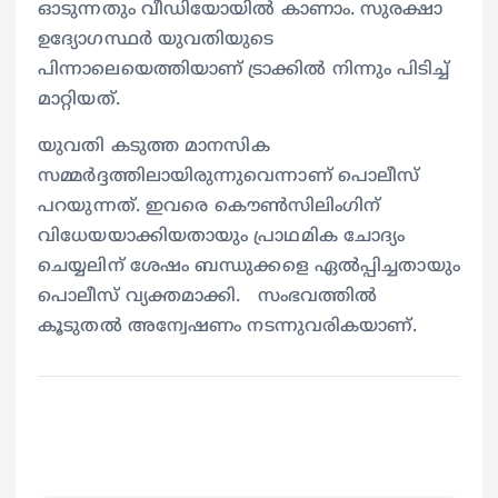
ഓടുന്നതും വീഡിയോയിൽ കാണാം. സുരക്ഷാ
ഉദ്യോഗസ്ഥർ യുവതിയുടെ
പിന്നാലെയെത്തിയാണ് ട്രാക്കിൽ നിന്നും പിടിച്ച്
മാറ്റിയത്.
യുവതി കടുത്ത മാനസിക
സമ്മർദ്ദത്തിലായിരുന്നുവെന്നാണ് പൊലീസ്
പറയുന്നത്. ഇവരെ കൌൺസിലിംഗിന്
വിധേയയാക്കിയതായും പ്രാഥമിക ചോദ്യം
ചെയ്യലിന് ശേഷം ബന്ധുക്കളെ ഏൽപ്പിച്ചതായും
പൊലീസ് വ്യക്തമാക്കി. സംഭവത്തിൽ
കൂടുതൽ അന്വേഷണം നടന്നുവരികയാണ്.