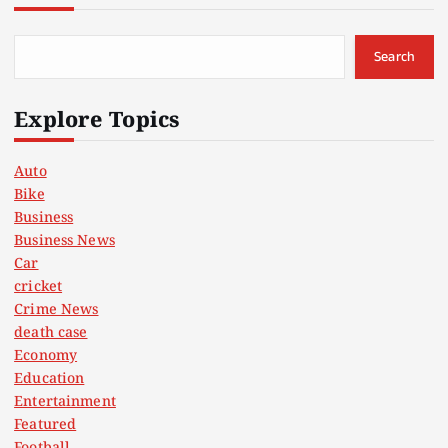
Search
Explore Topics
Auto
Bike
Business
Business News
Car
cricket
Crime News
death case
Economy
Education
Entertainment
Featured