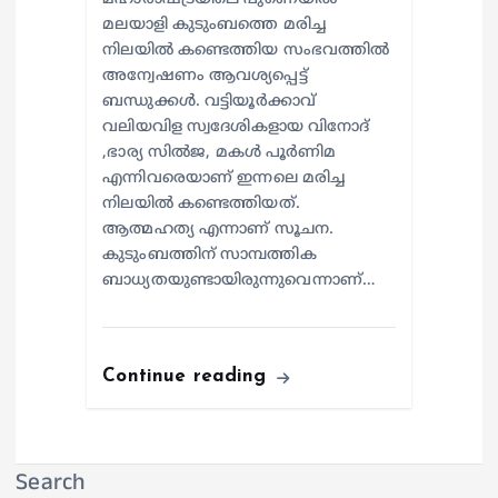
മലയാളി കുടുംബത്തെ മരിച്ച
നിലയിൽ കണ്ടെത്തിയ സംഭവത്തിൽ
അന്വേഷണം ആവശ്യപ്പെട്ട്
ബന്ധുക്കൾ. വട്ടിയൂർക്കാവ്
വലിയവിള സ്വദേശികളായ വിനോദ്
,ഭാര്യ സിൽജ, മകൾ പൂർണിമ
എന്നിവരെയാണ് ഇന്നലെ മരിച്ച
നിലയിൽ കണ്ടെത്തിയത്.
ആത്മഹത്യ എന്നാണ് സൂചന.
കുടുംബത്തിന് സാമ്പത്തിക
ബാധ്യതയുണ്ടായിരുന്നുവെന്നാണ്…
Continue reading
Search