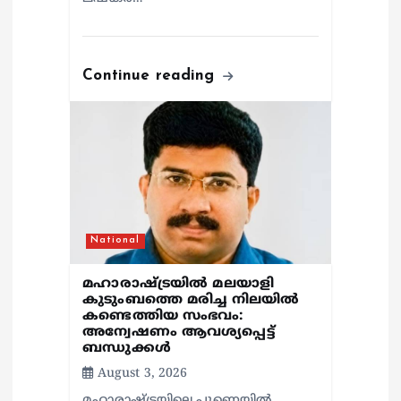
Continue reading
National
മഹാരാഷ്ട്രയിൽ മലയാളി
കുടുംബത്തെ മരിച്ച നിലയിൽ
കണ്ടെത്തിയ സംഭവം:
അന്വേഷണം ആവശ്യപ്പെട്ട്
ബന്ധുക്കൾ
August 3, 2026
മഹാരാഷ്ട്രയിലെ പുണെയിൽ