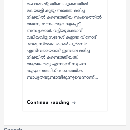
മഹാരാഷ്ട്രയിലെ പുണെയിൽ
മലയാളി കുടുംബത്തെ മരിച്ച
നിലയിൽ കണ്ടെത്തിയ സംഭവത്തിൽ
അന്വേഷണം ആവശ്യപ്പെട്ട്
ബന്ധുക്കൾ. വട്ടിയൂർക്കാവ്
വലിയവിള സ്വദേശികളായ വിനോദ്
,ഭാര്യ സിൽജ, മകൾ പൂർണിമ
എന്നിവരെയാണ് ഇന്നലെ മരിച്ച
നിലയിൽ കണ്ടെത്തിയത്.
ആത്മഹത്യ എന്നാണ് സൂചന.
കുടുംബത്തിന് സാമ്പത്തിക
ബാധ്യതയുണ്ടായിരുന്നുവെന്നാണ്…
Continue reading