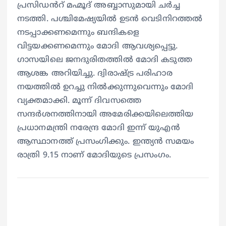
പ്രസിഡൻറ് മഹ്മൂദ് അബ്ബാസുമായി ചർച്ച
നടത്തി. പശ്ചിമേഷ്യയിൽ ഉടൻ വെടിനിറത്തൽ
നടപ്പാക്കണമെന്നും ബന്ദികളെ
വിട്ടയക്കണമെന്നും മോദി ആവശ്യപ്പെട്ടു.
ഗാസയിലെ ജനദുരിതത്തിൽ മോദി കടുത്ത
ആശങ്ക അറിയിച്ചു. ദ്വിരാഷ്ട്ര പരിഹാര
നയത്തിൽ ഉറച്ചു നിൽക്കുന്നുവെന്നും മോദി
വ്യക്തമാക്കി. മൂന്ന് ദിവസത്തെ
സന്ദർശനത്തിനായി അമേരിക്കയിലെത്തിയ
പ്രധാനമന്ത്രി നരേന്ദ്ര മോദി ഇന്ന് യുഎൻ
ആസ്ഥാനത്ത് പ്രസംഗിക്കും. ഇന്ത്യൻ സമയം
രാത്രി 9.15 നാണ് മോദിയുടെ പ്രസംഗം.