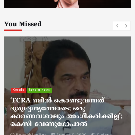
You Missed
Kerala
kerala news
ചാലിശേരിയില്‍ സര്‍ക്കാര്‍
ജനകീയ ആരോഗ്യകേന്ദ്രത്തില്‍
നഴ്സിന് അണലിയുടെ കടിയേറ്റു;
അണലിയുടെ കടിയേറ്റത്
ഡ്യൂട്ടിക്കിടെ