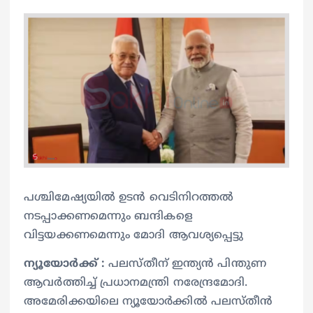
പശ്ചിമേഷ്യയിൽ ഉടൻ വെടിനിറത്തൽ
നടപ്പാക്കണമെന്നും ബന്ദികളെ
വിട്ടയക്കണമെന്നും മോദി ആവശ്യപ്പെട്ടു
ന്യൂയോർക്ക് :
പലസ്തീന് ഇന്ത്യൻ പിന്തുണ
ആവർത്തിച്ച് പ്രധാനമന്ത്രി നരേന്ദ്രമോദി.
അമേരിക്കയിലെ ന്യൂയോർക്കിൽ പലസ്തീൻ