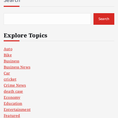
Search
Search
Explore Topics
Auto
Bike
Business
Business News
Car
cricket
Crime News
death case
Economy
Education
Entertainment
Featured