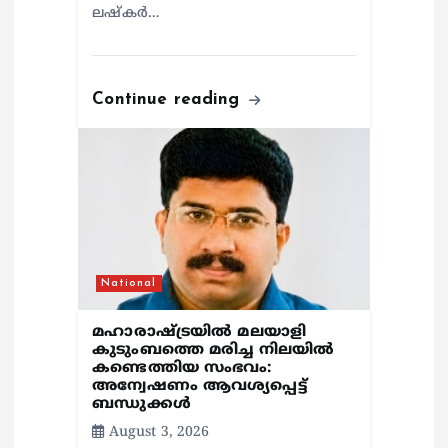
ലഷ്കർ…
Continue reading
National
മഹാരാഷ്ട്രയിൽ മലയാളി
കുടുംബത്തെ മരിച്ച നിലയിൽ
കണ്ടെത്തിയ സംഭവം:
അന്വേഷണം ആവശ്യപ്പെട്ട്
ബന്ധുക്കൾ
August 3, 2026