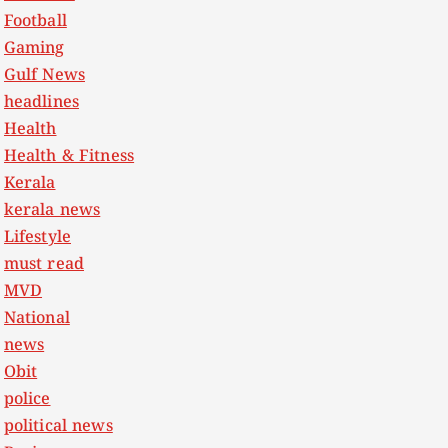
Football
Gaming
Gulf News
headlines
Health
Health & Fitness
Kerala
kerala news
Lifestyle
must read
MVD
National
news
Obit
police
political news