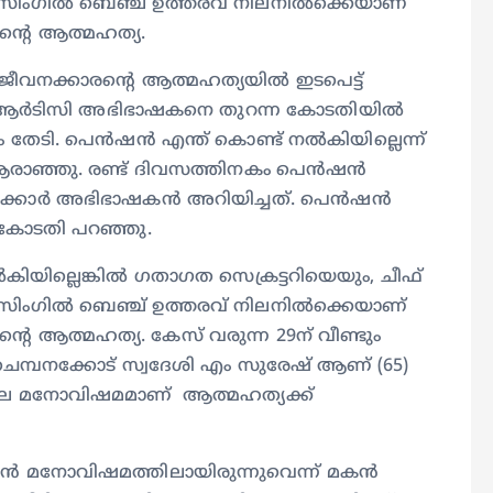
മെന്ന സിംഗിൽ ബെഞ്ച് ഉത്തരവ് നിലനിൽക്കെയാണ്
്‍റെ ആത്മഹത്യ.
.ജീവനക്കാരന്റെ ആത്മഹത്യയിൽ ഇടപെട്ട്
ർടിസി അഭിഭാഷകനെ തുറന്ന കോടതിയിൽ
ം തേടി. പെൻഷൻ എന്ത് കൊണ്ട് നൽകിയില്ലെന്ന്
 ആരാഞ്ഞു. രണ്ട് ദിവസത്തിനകം പെൻഷൻ
സർക്കാർ അഭിഭാഷകൻ അറിയിച്ചത്. പെൻഷൻ
 കോടതി പറഞ്ഞു.
യില്ലെങ്കിൽ ഗതാഗത സെക്രട്ടറിയെയും, ചീഫ്
മെന്ന സിംഗിൽ ബെഞ്ച് ഉത്തരവ് നിലനിൽക്കെയാണ്
റെ ആത്മഹത്യ. കേസ് വരുന്ന 29ന് വീണ്ടും
 ചെമ്പനക്കോട് സ്വദേശി എം സുരേഷ് ആണ് (65)
ലെ മനോവിഷമമാണ് ആത്മഹത്യക്ക്
ൻ മനോവിഷമത്തിലായിരുന്നുവെന്ന് മകൻ