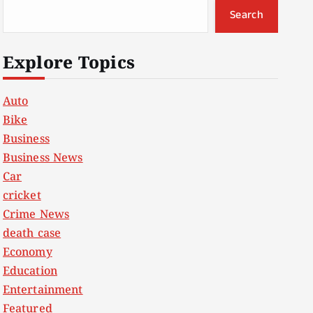
Search
Explore Topics
Auto
Bike
Business
Business News
Car
cricket
Crime News
death case
Economy
Education
Entertainment
Featured