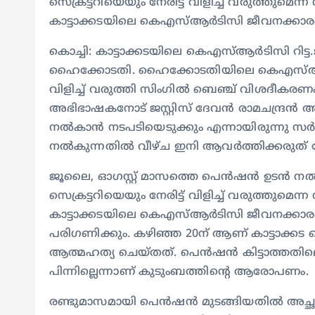
സെക്രട്ടറിയെയും നേരിട്ട് വിളിച്ച് വരുത്തു
കാട്ടാക്കടയിലെ കെഎസ്ആർടിസി ജീവനക്കാരന
കൊച്ചി: കാട്ടാക്കടയിലെ കെഎസ്ആർടിസി റിട്ട
ഹൈക്കോടതി. ഹൈക്കോടതിയിലെ കെഎസ്ആ
വിളിച്ച് വരുത്തി സിംഗിൽ ബെഞ്ച് വിശദീകരണ
അഭിഭാഷകനോട് ജസ്റ്റിസ് ദേവൻ രാമചന്ദ്രൻ
നൽകാൻ നടപടിയെടുക്കും എന്നായിരുന്നു 
നൽകുന്നതിൽ വീഴ്ച ഇനി ആവർത്തിക്കരുത്
ജൂലൈ, ഓഗസ്റ്റ് മാസത്തെ പെൻഷൻ ഉടൻ നൽകി
സെക്രട്ടറിയെയും നേരിട്ട് വിളിച്ച് വരുത്തു
കാട്ടാക്കടയിലെ കെഎസ്ആർടിസി ജീവനക്കാരന്‍
പരിഗണിക്കും. കഴിഞ്ഞ 20ന് ആണ് കാട്ടാക്കട
ആത്മഹത്യ ചെയ്തത്. പെൻഷൻ കിട്ടാത്തതി
പിന്നില്ലെന്നാണ് കുടുംബത്തിന്‍റെ ആരോപണം.
രണ്ടുമാസമായി പെൻഷൻ മുടങ്ങിയതിൽ അച്ഛ