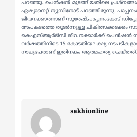
പറഞ്ഞു. പെൻഷൻ മുടങ്ങിയതിലെ പ്രശ്നങ്ങൾ 
ഏഷ്യാനെറ്റ് ന്യൂസിനോട് പറഞ്ഞിരുന്നു. പാപ്പന
ജീവനക്കാരനാണ് സുരേഷ്.പാപ്പനംകോട് ഡിപ്
അപകടത്തെ തുടർന്നുള്ള ചികിത്സക്കടക്കം സാമ്പത
കെഎസ്ആര്‍ടിസി ജീവനക്കാര്‍ക്ക് പെന്‍ഷന്‍ നല്‍
വര്‍ഷത്തിനിടെ 15 കോടതിയലക്ഷ്യ നടപടികളാണ്.
നാലുപേരാണ് ഇതിനകം ആത്മഹത്യ ചെയ്തത്
sakhionline