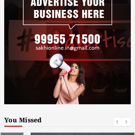
You Missed