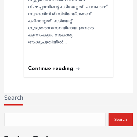
ഡ്യൂട്ടിക്കിടെയാണ് നഴ്സിന്
വിഷപ്പാമ്പിന്റെ കടിയേറ്റത്. ചാവക്കാട്
സ്വദേശിനി മിസിരിയയ്ക്കാണ്
കടിയേറ്റത്. കടിയേറ്റ്
ഗുരുതരാവസ്ഥയിലായ ഇവരെ
കുന്നംകുളം സ്വകാര്യ
ആശുപത്രിയില്‍…
Continue reading
Search
Search