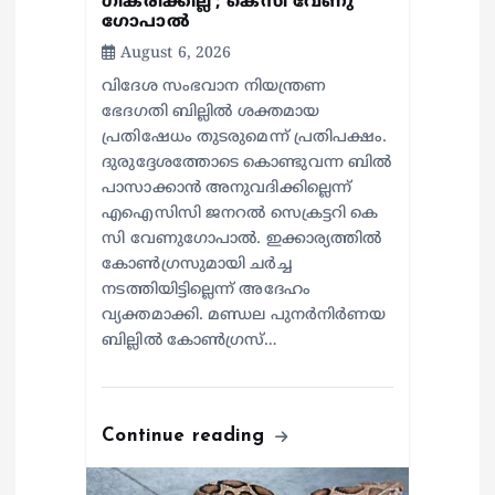
ഗീകരിക്കില്ല’; കെസി വേണു​
ഗോപാൽ
August 6, 2026
വിദേശ സംഭവാന നിയന്ത്രണ
ഭേദഗതി ബില്ലിൽ ശക്തമായ
പ്രതിഷേധം തുടരുമെന്ന് പ്രതിപക്ഷം.
ദുരുദ്ദേശത്തോടെ കൊണ്ടുവന്ന ബിൽ
പാസാക്കാൻ അനുവദിക്കില്ലെന്ന്
എഐസിസി ജനറൽ സെക്രട്ടറി കെ
സി വേണുഗോപാൽ. ഇക്കാര്യത്തിൽ
കോൺഗ്രസുമായി ചർച്ച
നടത്തിയിട്ടില്ലെന്ന് അദേഹം
വ്യക്തമാക്കി. മണ്ഡല പുനർനിർണയ
ബില്ലിൽ കോൺഗ്രസ്…
Continue reading