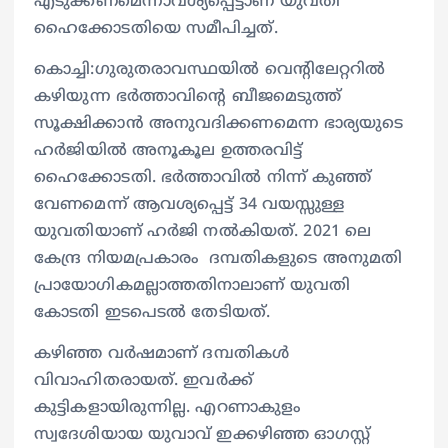
എടുക്കണമെന്നാവശ്യപ്പെട്ടാണ് യുവതി
ഹൈക്കോടതിയെ സമീപിച്ചത്.
കൊച്ചി:ഗുരുതരാവസ്ഥയിൽ വെന്‍റിലേറ്ററിൽ
കഴിയുന്ന ഭർത്താവിന്‍റെ ബീജമെടുത്ത്
സൂക്ഷിക്കാൻ അനുവദിക്കണമെന്ന ഭാര്യയുടെ
ഹർജിയിൽ അനൂകൂല ഉത്തരവിട്ട്
ഹൈക്കോടതി. ഭർത്താവിൽ നിന്ന് കുഞ്ഞ്
വേണമെന്ന് ആവശ്യപ്പെട്ട് 34 വയസ്സുള്ള
യുവതിയാണ് ഹർജി നൽകിയത്. 2021 ലെ
കേന്ദ്ര നിയമപ്രകാരം ദമ്പതികളുടെ അനുമതി
പ്രായോഗികമല്ലാത്തതിനാലാണ് യുവതി
കോടതി ഇടപെടൽ തേടിയത്.
കഴിഞ്ഞ വർഷമാണ് ദമ്പതികൾ
വിവാഹിതരായത്. ഇവർക്ക്
കുട്ടികളായിരുന്നില്ല. എറണാകുളം
സ്വദേശിയായ യുവാവ് ഇക്കഴിഞ്ഞ ഓഗസ്റ്റ്