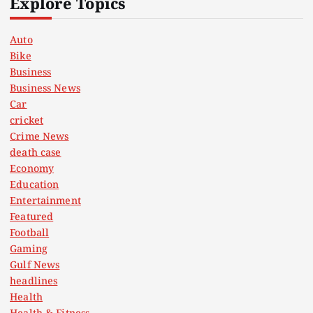
Explore Topics
Auto
Bike
Business
Business News
Car
cricket
Crime News
death case
Economy
Education
Entertainment
Featured
Football
Gaming
Gulf News
headlines
Health