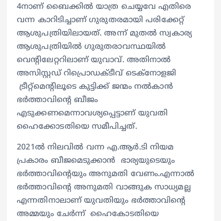
4നാണ് ബൈക്കിൽ യാത്ര ചെയ്യവേ എതിരെ
വന്ന കാറിടിച്ചാണ് ഗുരുതരമായി പരിക്കേറ്റ്
ആശുപത്രിയിലായത്. അന്ന് മുതൽ സ്വകാര്യ
ആശുപത്രിയിൽ ഗുരുതരാവസ്ഥയിൽ
വെന്‍റിലേറ്ററിലാണ് യുവാവ്. അതിനാൽ
അസിസ്റ്റഡ് റിപ്രൊഡക്ടീവ് ടെക്നോളജി
ട്രീറ്റ്മെന്റിലൂടെ കുട്ടിക്ക് ജന്മം നൽകാൻ
ഭർത്താവിന്‍റെ ബീജം
എടുക്കണമെന്നാവശ്യപ്പെട്ടാണ് യുവതി
ഹൈക്കോടതിയെ സമീപിച്ചത്.
2021ൽ നിലവിൽ വന്ന എ.ആർ.ടി നിയമ
പ്രകാരം ബീജമെടുക്കാൻ ഭാര്യയുടെയും
ഭർത്താവിന്‍റെയും അനുമതി വേണം.എന്നാൽ
ഭർത്താവിന്റെ അനുമതി വാങ്ങുക സാധ്യമല്ല
എന്നതിനാലാണ് യുവതിയും ഭർത്താവിന്‍റെ
അമ്മയും ചേർന്ന് ഹൈകോടതിയെ