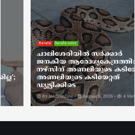
Kerala
kerala news
ചാലിശേരിയില്‍ സര്‍ക്കാര്‍
ജനകീയ ആരോഗ്യകേന്ദ്രത്തില്‍
നഴ്സിന് അണലിയുടെ കടിയേറ്റു;
അണലിയുടെ കടിയേറ്റത്
ഡ്യൂട്ടിക്കിടെ
By
sakhionline
August 6, 2026
4 views