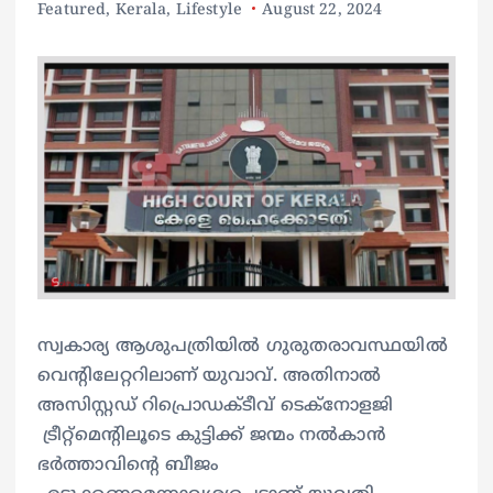
Featured
,
Kerala
,
Lifestyle
August 22, 2024
സ്വകാര്യ ആശുപത്രിയിൽ ഗുരുതരാവസ്ഥയിൽ
വെന്‍റിലേറ്ററിലാണ് യുവാവ്. അതിനാൽ
അസിസ്റ്റഡ് റിപ്രൊഡക്ടീവ് ടെക്നോളജി
ട്രീറ്റ്മെന്റിലൂടെ കുട്ടിക്ക് ജന്മം നൽകാൻ
ഭർത്താവിന്‍റെ ബീജം