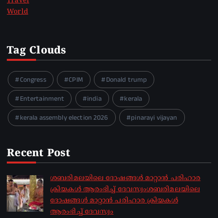
Travel
World
Tag Clouds
Congress
CPIM
Donald trump
Entertainment
india
kerala
kerala assembly election 2026
pinarayi vijayan
Recent Post
ശബരിമലയിലെ ദോഷങ്ങൾ മാറ്റാൻ പരിഹാര
ക്രിയകൾ ആരംഭിച്ച് ദേവസ്വംശബരിമലയിലെ
ദോഷങ്ങൾ മാറ്റാൻ പരിഹാര ക്രിയകൾ
ആരംഭിച്ച് ദേവസ്വം