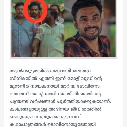
ആള്‍ക്കൂട്ടത്തില്‍ ഒരാളായി മലയാള
സിനിമയിൽ എത്തി ഇന്ന് മോളിവുഡിന്റെ
മുൻനിര നായകനായി മാറിയ ടോവിനോ
തോമസ് തന്റെ അഭിനയ ജീവിതത്തിന്റെ
പന്ത്രണ്ട് വർഷങ്ങൾ പൂർത്തിയാക്കുകയാണ്.
കാലങ്ങളായുള്ള അഭിനയ ജീവിതത്തിൽ
ചെറുതും വലുതുമായ ഒട്ടനവധി
കഥാപാത്രങ്ങൾ ടൊവിനോയുടേതായി