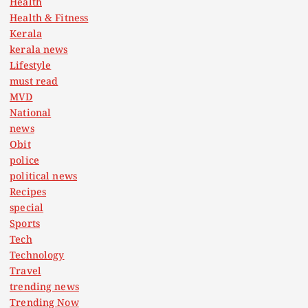
Health
Health & Fitness
Kerala
kerala news
Lifestyle
must read
MVD
National
news
Obit
police
political news
Recipes
special
Sports
Tech
Technology
Travel
trending news
Trending Now