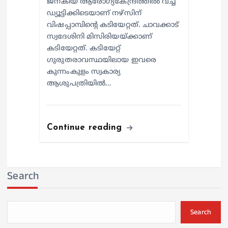
ജനകീയ ആരോഗ്യകേന്ദ്രത്തില്‍ വച്ച്
ഡ്യൂട്ടിക്കിടെയാണ് നഴ്സിന്
വിഷപ്പാമ്പിന്റെ കടിയേറ്റത്. ചാവക്കാട്
സ്വദേശിനി മിസിരിയയ്ക്കാണ്
കടിയേറ്റത്. കടിയേറ്റ്
ഗുരുതരാവസ്ഥയിലായ ഇവരെ
കുന്നംകുളം സ്വകാര്യ
ആശുപത്രിയില്‍…
Continue reading
Search
Search