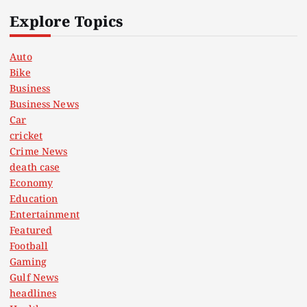
Explore Topics
Auto
Bike
Business
Business News
Car
cricket
Crime News
death case
Economy
Education
Entertainment
Featured
Football
Gaming
Gulf News
headlines