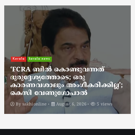
Kerala
kerala news
ചാലിശേരിയില്‍ സര്‍ക്കാര്‍
ജനകീയ ആരോഗ്യകേന്ദ്രത്തില്‍
നഴ്സിന് അണലിയുടെ കടിയേറ്റു;
അണലിയുടെ കടിയേറ്റത്
ഡ്യൂട്ടിക്കിടെ
By
sakhionline
August 6, 2026
5 views