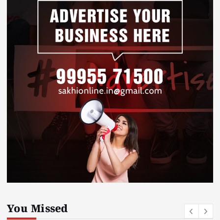
You Missed