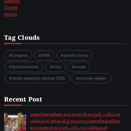
Gaming
Travel
World
Tag Clouds
Congress
CPIM
Donald trump
Entertainment
india
kerala
kerala assembly election 2026
pinarayi vijayan
Recent Post
ശബരിമലയിലെ ദോഷങ്ങൾ മാറ്റാൻ പരിഹാര
ക്രിയകൾ ആരംഭിച്ച് ദേവസ്വംശബരിമലയിലെ
ദോഷങ്ങൾ മാറ്റാൻ പരിഹാര ക്രിയകൾ