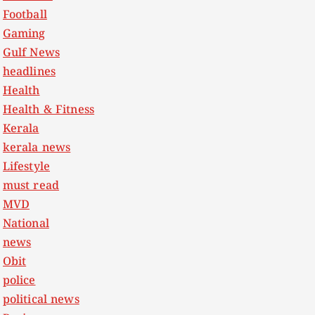
Football
Gaming
Gulf News
headlines
Health
Health & Fitness
Kerala
kerala news
Lifestyle
must read
MVD
National
news
Obit
police
political news