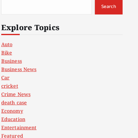
Search
Explore Topics
Auto
Bike
Business
Business News
Car
cricket
Crime News
death case
Economy
Education
Entertainment
Featured