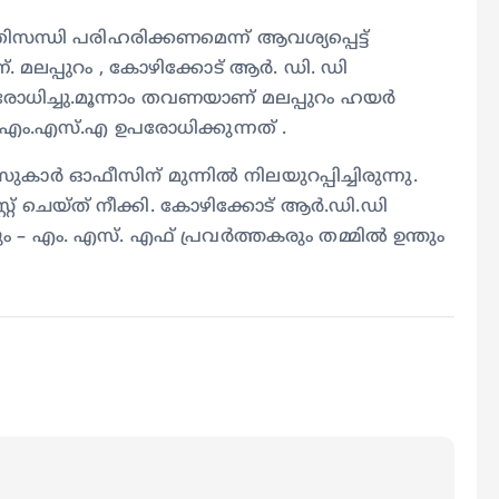
സന്ധി പരിഹരിക്കണമെന്ന് ആവശ്യപ്പെട്ട്
മലപ്പുറം , കോഴിക്കോട് ആർ. ഡി. ഡി
ിച്ചു.മൂന്നാം തവണയാണ് മലപ്പുറം ഹയർ
എം.എസ്.എ ഉപരോധിക്കുന്നത് .
ാർ ഓഫീസിന് മുന്നിൽ നിലയുറപ്പിച്ചിരുന്നു.
റ് ചെയ്ത് നീക്കി. കോഴിക്കോട് ആര്‍.ഡി.ഡി
 – എം. എസ്. എഫ് പ്രവർത്തകരും തമ്മിൽ ഉന്തും