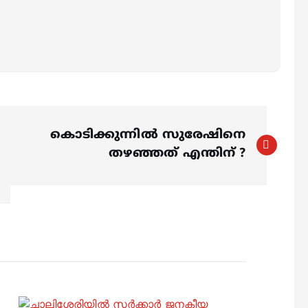
കൊടിക്കുന്നിൽ സുരേഷിനെ
തഴഞ്ഞത് എന്തിന് ?