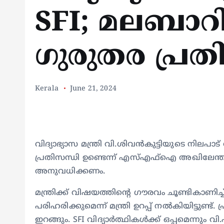
SFI; മലബാറിൽ
ഗുരുതര പ്രതി
Kerala
June 21, 2024
വിദ്യാഭ്യാസ മന്ത്രി വി.ശിവന്‍കുട്ടിയുടെ നി
പ്രതിസന്ധി ഉണ്ടെന്ന് എസ്എഫ്‌ഐ അഖിലേന്ത്
അനുവധിക്കണം.
മന്ത്രിക്ക് വിഷയത്തിൻ്റെ ഗൗരവം ചൂണ്ടികാണിച്ച
പരിഹരിക്കുമെന്ന് മന്ത്രി ഉറപ്പ് നൽകിയിട്ടുണ്ട്
ഇറങ്ങും. SFI വിദ്യാർത്ഥികൾക്ക് ഒപ്പമെന്നും 