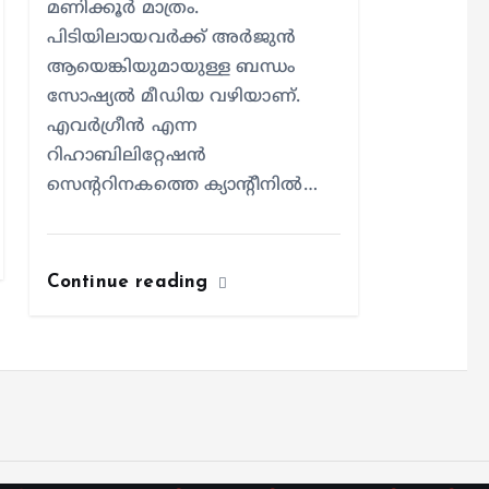
മണിക്കൂർ മാത്രം.
പിടിയിലായവർക്ക് അർജുൻ
ആയെങ്കിയുമായുള്ള ബന്ധം
സോഷ്യൽ മീഡിയ വഴിയാണ്.
എവർഗ്രീൻ എന്ന
റിഹാബിലിറ്റേഷൻ
സെന്ററിനകത്തെ ക്യാന്റീനിൽ…
Continue reading