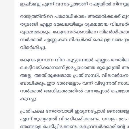
ഇഷ്ടമല്ല എന്ന് വന്നപ്പോഴാണ് റഷ്യയിൽ നിന്നുള
രാജ്യത്തിൻറെ പരമാധികാരം അമേരിക്കക്ക് മു
തുടങ്ങി എല്ലാ മേഖലയിലും രൂക്ഷമായ വിലവ
രൂക്ഷമാക്കും. കേന്ദ്രസർക്കാരിനെ വിമർശിക്കാ
സർക്കാർ എണ്ണ കമ്പനികൾക്ക് കൊള്ള ലാഭം ഉണ
വിമർശിച്ചു.
കേന്ദ്രം ഇന്ധന വില കൂട്ടുമ്പോൾ എല്ലാം അ
കെട്ടിവയ്ക്കാനാണ് ഇപ്പോഴത്തെ മുഖ്യമന്ത്രി അന
അല്ല, അതിരൂക്ഷമായ പ്രതിസന്ധി. വിലവർധ
ബാധിക്കും.ഈ ഭാരമെല്ലാം വന്ന് വീഴുന്നത
സർക്കാർ അധികാരത്തിൽ വന്നപ്പോൾ പെട്രോൾ ഡ
കുറച്ചു.
പ്രതിപക്ഷ നേതാവായി ഇരുന്നപ്പോൾ ജനങ്ങളോ
എന്ന് മുഖ്യമന്ത്രി വിശദീകരിക്കണം. ധവളപത്രം 
ഞങ്ങളെ പേടിപ്പിക്കേണ്ട. കേന്ദ്രസർക്കാരിന്റെ ക