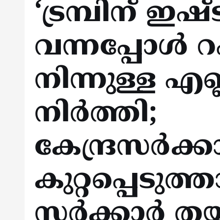
‘ട്രമ്പിന് ഇഷ്ട
വന്നപ്പോൾ 
നിന്നുള്ള എ
നിർത്തി;
കേന്ദ്രസർക്
കുറ്റപ്പെടു
സർക്കാർ തയ്യ