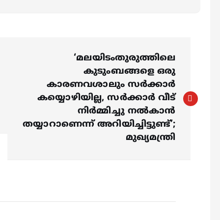
‘മലയിടംതുരുത്തിലെ
കുടുംബങ്ങളെ ഒരു
കാരണവശാലും സർക്കാർ
കയ്യൊഴിയില്ല, സർക്കാർ വീട്
നിർമ്മിച്ചു നൽകാൻ
തയ്യാറാണെന്ന് അറിയിച്ചിട്ടുണ്ട്’;
മുഖ്യമന്ത്രി