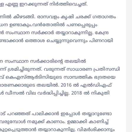
്ള എണ്ണ ഇറക്കുന്നത് നിർത്തിവെച്ചത്.
ന്നിൽ കീഴടങ്ങി. രാസവളം കൃഷി ചരക്ക് ഗതാഗതം
ർധന ഉണ്ടാകും.വൻതോതിൽ പണപ്പെരുപ്പം
ൻ സംസ്ഥാന സർക്കാർ തയ്യാറാകുന്നില്ല. കേന്ദ്ര
്ടാക്കാൻ ഒത്താശ ചെയ്യുന്നുവെന്നും പിണറായി
തിനെ സംസ്ഥാന സർക്കാരിന്റെ തലയിൽ
്ന് ശ്രമിച്ചിരുന്നത്. വരുന്നത് സാധാരണ പ്രതിസന്ധി
നവ് കെഎസ്ആർടിസിയുടെ സാമ്പത്തിക ഭദ്രതയെ
് സാധാരണക്കാരുടെ തലയിൽ. 2016 ൽ എൽഡിഎഫ്
ീസൽ വില വർദ്ധിപ്പിച്ചില്ല. 2018 ൽ നികുതി
ട് പറഞ്ഞത് പാലിക്കാൻ ഇപ്പോൾ തയ്യാറുണ്ടോ
വരുമ്പോൾ നമുക്ക് കാണാം. ഉമ്മാക്കി കാണിച്ച്
ുറ്റപ്പെടുത്താൻ തയ്യാറാകുന്നില്ല. വിമർശിക്കാനും