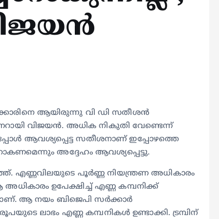
വിജയൻ
 സർക്കാരിനെ ആയിരുന്നു വി ഡി സതീശൻ
പിണറായി വിജയന്‍. അധിക നികുതി വേണ്ടെന്ന്
്പോള്‍ ആവശ്യപ്പെട്ട സതീശനാണ് ഇപ്പോഴത്തെ
്യാറാകണമെന്നും അദ്ദേഹം ആവശ്യപ്പെട്ടു.
്. എണ്ണവിലയുടെ പൂർണ്ണ നിയന്ത്രണ അധികാരം
 ആ അധികാരം ഉപേക്ഷിച്ച് എണ്ണ കമ്പനിക്ക്
ാണ്. ആ നയം ബിജെപി സർക്കാർ
ൂപയുടെ ലാഭം എണ്ണ കമ്പനികൾ ഉണ്ടാക്കി. ട്രമ്പിന്