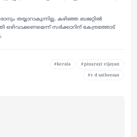
രാനും തയ്യാറാകുന്നില്ല. കഴിഞ്ഞ ബജറ്റിൽ
 ഒഴിവാക്കണമെന്ന് സർക്കാറിന് കേന്ദ്രത്തോട്
.
kerala
pinarayi vijayan
v d satheesan