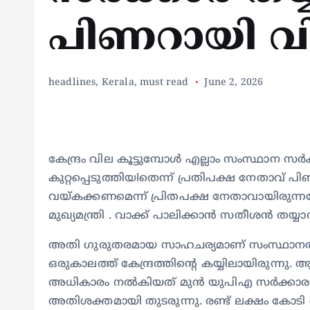
പിണറായി 
headlines
,
Kerala
,
must read
June 2, 2026
കേന്ദ്രം വില കൂട്ടുമ്പോൾ എല്ലാം സംസ്ഥാന
കുറ്റപ്പെടുത്തിയlതെന്ന് പ്രതിപക്ഷ നേതാവ് 
വയ്കക്കണമെന്ന് പ്രിതപക്ഷ നേതാവായിരുന്നപ
മുഖ്യമന്ത്രി . വാക്ക് പാലിക്കാന്‍ സതീശന്‍ തയ
അതി ഗുരുതരമായ സാഹചര്യമാണ് സംസ്ഥാനത്ത
ഒരുകാലത്ത് കേന്ദ്രത്തിന്റെ കയ്യിലായിരുന്നു.
അധികാരം നൽകിയത് മുൻ യുപിഎ സർക്കാര
അതിശക്തമായി തുടരുന്നു. രണ്ട് ലക്ഷം കോടി ര