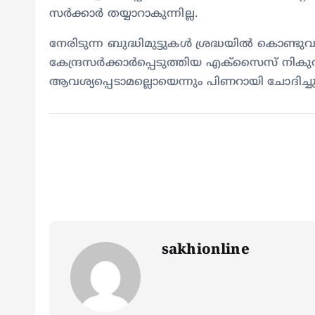
സർക്കാർ തയ്യാറാകുന്നില്ല.
നേരിടുന്ന ബുദ്ധിമുട്ടുകൾ ശ്രദ്ധയിൽ കൊണ്ടുവ
കേന്ദ്രസർക്കാർപ്പെടുത്തിയ എക്സൈസ് നികുതി
ആവശ്യപ്പെടാമല്ലൊയെന്നും പിണറായി ചോദിച്ചു
sakhionline