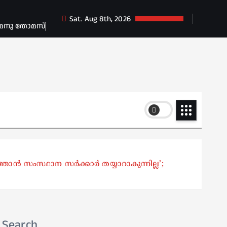
Sat. Aug 8th, 2026
 മനു തോമസ്
ടുത്താൻ സംസ്ഥാന സർക്കാർ തയ്യാറാകുന്നില്ല’;
Search