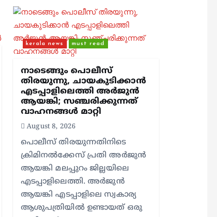
kerala news
must read
നാടെങ്ങും പൊലീസ്
തിരയുന്നു, ചായകുടിക്കാൻ
എടപ്പാളിലെത്തി അർജുൻ
ആയങ്കി; സഞ്ചരിക്കുന്നത്
വാഹനങ്ങൾ മാറ്റി
August 8, 2026
പൊലീസ് തിരയുന്നതിനിടെ
ക്രിമിനല്‍ക്കേസ് പ്രതി അര്‍ജുന്‍
ആയങ്കി മലപ്പുറം ജില്ലയിലെ
എടപ്പാളിലെത്തി. അര്‍ജുന്‍
ആയങ്കി എടപ്പാളിലെ സ്വകാര്യ
ആശുപത്രിയിൽ ഉണ്ടായത് ഒരു