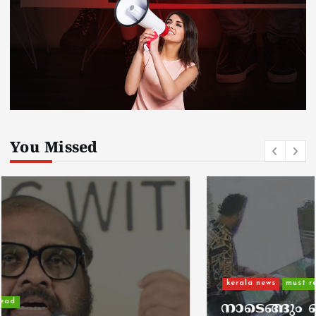
You Missed
kerala news
must read
നാടെങ്ങും പൊലീസ് തിരയുന്നു,