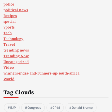
police
political news
Recipes
special
Sports
Tech
Technology
Travel
trending news
Trending Now
Uncategorized
Video
winners-india-and-runners-up-south-africa
World
Tag Clouds
BJP
Congress
CPIM
Donald trump