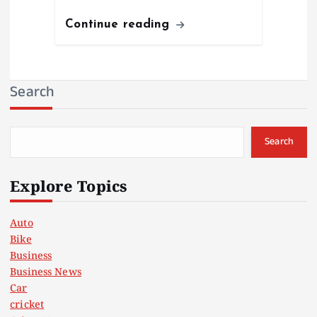
Continue reading
Search
Search
Explore Topics
Auto
Bike
Business
Business News
Car
cricket