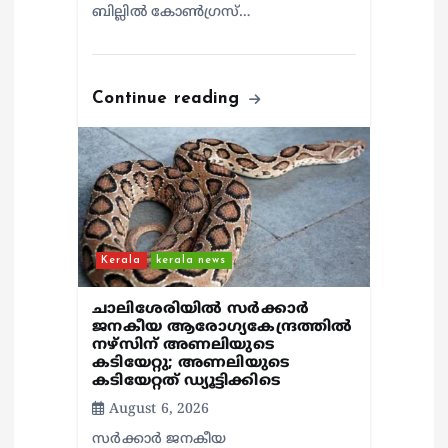
ബില്ലിൽ കോൺഗ്രസ്…
Continue reading
Kerala
kerala news
ചാലിശേരിയില്‍ സര്‍ക്കാര്‍
ജനകീയ ആരോഗ്യകേന്ദ്രത്തില്‍
നഴ്സിന് അണലിയുടെ
കടിയേറ്റു; അണലിയുടെ
കടിയേറ്റത് ഡ്യൂട്ടിക്കിടെ
August 6, 2026
സര്‍ക്കാര്‍ ജനകീയ