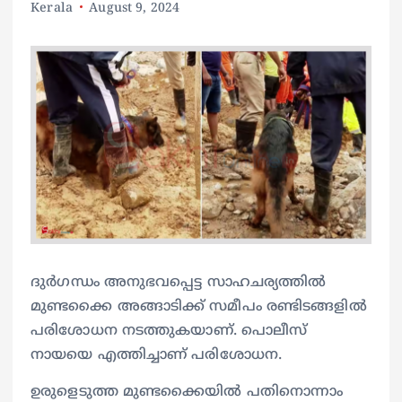
Kerala
August 9, 2024
ദുർഗന്ധം അനുഭവപ്പെട്ട സാഹചര്യത്തിൽ
മുണ്ടക്കൈ അങ്ങാടിക്ക് സമീപം രണ്ടിടങ്ങളിൽ
പരിശോധന നടത്തുകയാണ്. പൊലീസ്
നായയെ എത്തിച്ചാണ് പരിശോധന.
ഉരുളെടുത്ത മുണ്ടക്കൈയിൽ പതിനൊന്നാം