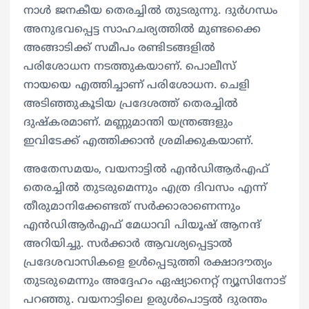
നാൾ ജനകീയ തെരച്ചിൽ തുടരുന്നു. ദുർഗന്ധം
അനുഭവപ്പെട്ട സാഹചര്യത്തിൽ മുണ്ടക്കൈ
അങ്ങാടിക്ക് സമീപം രണ്ടിടങ്ങളിൽ
പരിശോധന നടത്തുകയാണ്. പൊലീസ്
നായയെ എത്തിച്ചാണ് പരിശോധന. ചെളി
അടിഞ്ഞുകൂടിയ പ്രദേശത്ത് തെരച്ചിൽ
ദുഷ്കരമാണ്. മണ്ണുമാന്തി യന്ത്രങ്ങളും
ഇവിടേക്ക് എത്തിക്കാന്‍ ശ്രമിക്കുകയാണ്.
അതേസമയം, വയനാട്ടിൽ എന്‍ഡിആര്‍എഫ്
തെരച്ചിൽ തുടരുമെന്നും എത്ര ദിവസം എന്ന്
തീരുമാനിക്കേണ്ടത് സർക്കാരാണെന്നും
എന്‍ഡിആര്‍എഫ് മേധാവി പിയൂഷ് ആനന്ദ്
അറിയിച്ചു. സർക്കാർ ആവശ്യപ്പെട്ടാൽ
പ്രദേശവാസികളെ ഉൾപ്പെടുത്തി രക്ഷാദൗത്യം
തുടരുമെന്നും അദ്ദേഹം ഏഷ്യാനെറ്റ് ന്യൂസിനോട്
പറഞ്ഞു. വയനാട്ടിലെ ഉരുള്‍പൊട്ടല്‍ ദുരന്തം