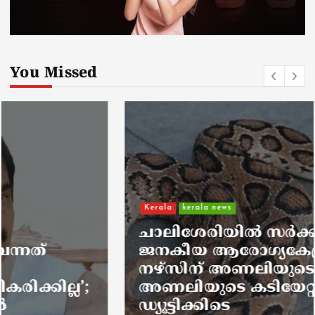
You Missed
Kerala
kerala news
ചാലിശേരിയില്‍ സര്‍ക്കാര്‍
ജനകീയ ആരോഗ്യകേന്ദ്രത്തില്‍
നഴ്സിന് അണലിയുടെ കടിയേറ്റു;
അണലിയുടെ കടിയേറ്റത്
ഡ്യൂട്ടിക്കിടെ