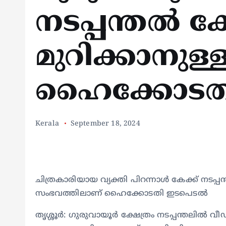
നടപ്പന്തൽ കേ
മുറിക്കാനുള്ള
ഹൈക്കോടത
Kerala
September 18, 2024
ചിത്രകാരിയായ വ്യക്തി പിറന്നാൾ കേക്ക് നടപ്പ
സംഭവത്തിലാണ് ഹൈക്കോടതി ഇടപെടൽ
തൃശ്ശൂർ: ഗുരുവായൂർ ക്ഷേത്രം നടപ്പന്തലിൽ വീ