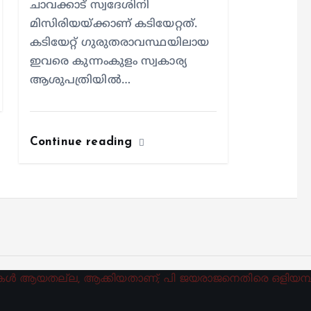
ചാവക്കാട് സ്വദേശിനി
മിസിരിയയ്ക്കാണ് കടിയേറ്റത്.
കടിയേറ്റ് ഗുരുതരാവസ്ഥയിലായ
ഇവരെ കുന്നംകുളം സ്വകാര്യ
ആശുപത്രിയില്‍…
Continue reading