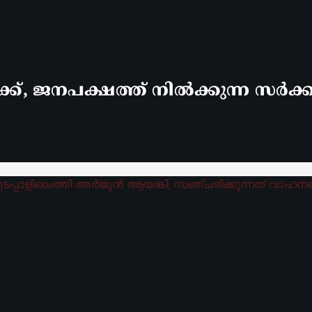
്ക്, ജനപക്ഷത്ത് നിൽക്കുന്ന സർക്