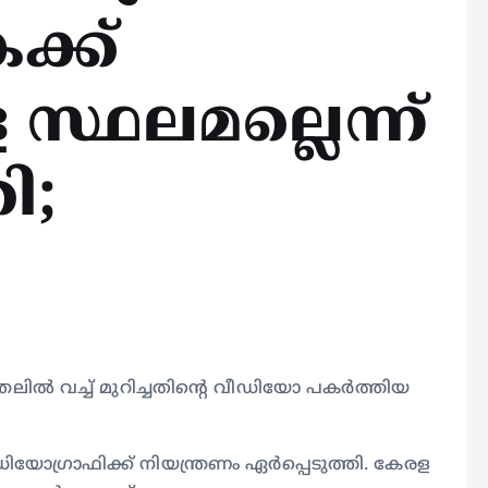
ക്ക്
 സ്ഥലമല്ലെന്ന്
ി;
ന്തലിൽ വച്ച് മുറിച്ചതിൻ്റെ വീഡിയോ പകർത്തിയ
ഡിയോഗ്രാഫിക്ക് നിയന്ത്രണം ഏർപ്പെടുത്തി. കേരള