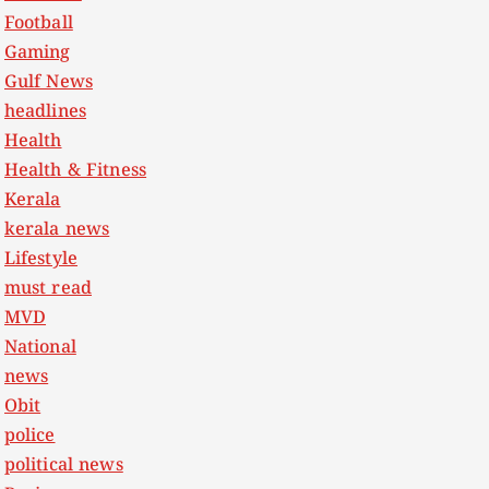
Football
Gaming
Gulf News
headlines
Health
Health & Fitness
Kerala
kerala news
Lifestyle
must read
MVD
National
news
Obit
police
political news