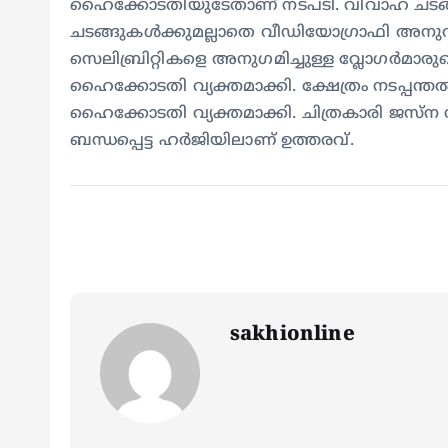
ഹൈക്കോടതിയുടേതാണ് നടപടി. വിവാഹ ചടങ്ങു
ചടങ്ങുകള്‍ക്കുമല്ലാതെ വീഡിയോഗ്രാഫി അനുവ
സെലിബ്രിറ്റികളെ അനുഗമിച്ചുള്ള വ്ലോഗർമാര
ഹൈക്കോടതി വ്യക്തമാക്കി. ക്ഷേത്രം നടപ്പന്തൽ 
ഹൈക്കോടതി വ്യക്തമാക്കി. ചിത്രകാരി ജസ്ന സ
ബന്ധപ്പെട്ട ഹർജിയിലാണ് ഉത്തരവ്.
sakhionline