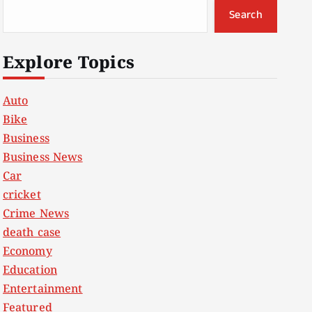
Search
Explore Topics
Auto
Bike
Business
Business News
Car
cricket
Crime News
death case
Economy
Education
Entertainment
Featured