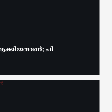
ക്കിയതാണ്; പി