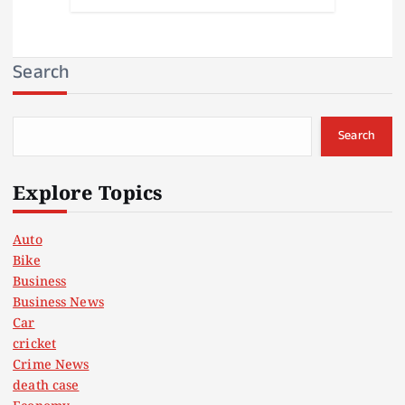
Search
Search
Explore Topics
Auto
Bike
Business
Business News
Car
cricket
Crime News
death case