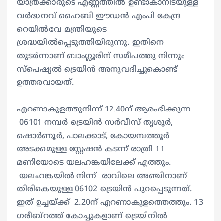
യാത്രക്കാരുടെ എണ്ണത്തിൽ ഉണ്ടാകാനിടയുള്ള
വർദ്ധനവ് ഹൈബി ഈഡൻ എംപി കേന്ദ്ര
റെയിൽവേ മന്ത്രിയുടെ
ശ്രദ്ധയിൽപ്പെടുത്തിയിരുന്നു. ഇതിനെ
തുടർന്നാണ് ബാംഗ്ലൂരിന് സമീപത്തു നിന്നും
സ്പെഷ്യൽ ട്രെയിൻ അനുവദിച്ചുകൊണ്ട്
ഉത്തരവായത്.
എറണാകുളത്തുനിന്ന് 12.40ന് ആരംഭിക്കുന്ന
06101 നമ്പര്‍ ട്രെയിൻ സര്‍വീസ് തൃശൂര്‍,
ഷൊര്‍ണൂര്‍, പാലക്കാട്, കോയമ്പത്തൂര്‍
അടക്കമുള്ള സ്റ്റേഷൻ കടന്ന് രാത്രി 11
മണിയോടെ യലഹങ്കയിലേക്ക് എത്തും.
യലഹങ്കയിൽ നിന്ന് രാവിലെ അഞ്ചിനാണ്
തിരികെയുള്ള 06102 ട്രെയിൻ പുറപ്പെടുന്നത്.
ഇത് ഉച്ചയ്ക്ക് 2.20ന് എറണാകുളത്തെത്തും. 13
ഗരീബ്റത്ത് കോച്ചുകളാണ് ട്രെയിനിൽ