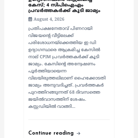
കേസ്; 4 സിപിഐഎം
പ്രവർത്തകർക്ക് കൂടി ജാമ്യം
August 4, 2026
പ്രതിപക്ഷനേതാവ് പിണറായി
വിജയന്റെ വീട്ടിലേക്ക്
പരിശോധനയ്ക്കെത്തിയ ഇ ഡി
ഉദ്യാഗസ്ഥരെ ആക്രമിച്ച കേസിൽ
നാല് CPIM പ്രവർത്തകർക്ക് കൂടി
ജാമ്യം. കേസിന്റെ അന്വേഷണം
പൂർത്തിയായെന്ന
വിലയിരുത്തലിലാണ് ഹൈക്കോടതി
ജാമ്യം അനുവദിച്ചത്. പ്രവർത്തകർ
പുറത്തിറങ്ങുന്നത് 68 ദിവസത്തെ
ജയിൽവാസത്തിന് ശേഷം.
കസ്റ്റഡിയില്‍ വാങ്ങി…
Continue reading