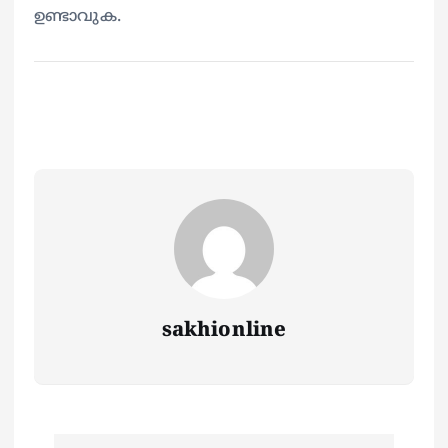
ഉണ്ടാവുക.
sakhionline