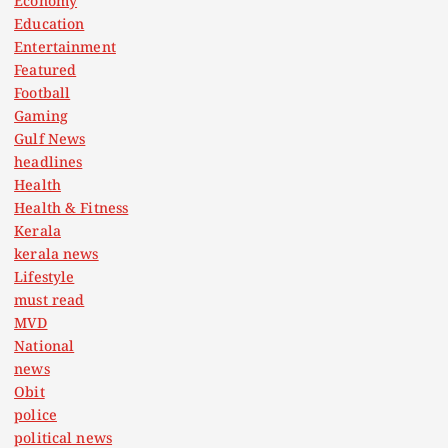
Economy
Education
Entertainment
Featured
Football
Gaming
Gulf News
headlines
Health
Health & Fitness
Kerala
kerala news
Lifestyle
must read
MVD
National
news
Obit
police
political news