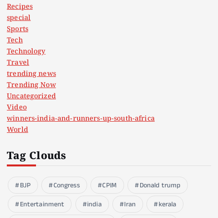
Recipes
special
Sports
Tech
Technology
Travel
trending news
Trending Now
Uncategorized
Video
winners-india-and-runners-up-south-africa
World
Tag Clouds
BJP
Congress
CPIM
Donald trump
Entertainment
india
Iran
kerala