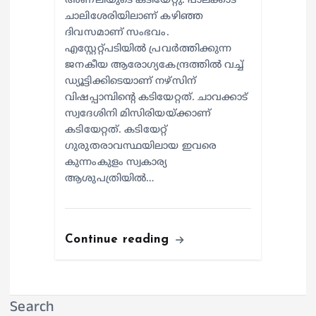
അണലിയുടെ കടിയേറ്റു. പാലക്കാട്
ചാലിശേരിയിലാണ് കഴിഞ്ഞ
ദിവസമാണ് സംഭവം.
എസ്റ്റേറ്റ്പടിയില്‍ പ്രവര്‍ത്തിക്കുന്ന
ജനകീയ ആരോഗ്യകേന്ദ്രത്തില്‍ വച്ച്
ഡ്യൂട്ടിക്കിടെയാണ് നഴ്സിന്
വിഷപ്പാമ്പിന്റെ കടിയേറ്റത്. ചാവക്കാട്
സ്വദേശിനി മിസിരിയയ്ക്കാണ്
കടിയേറ്റത്. കടിയേറ്റ്
ഗുരുതരാവസ്ഥയിലായ ഇവരെ
കുന്നംകുളം സ്വകാര്യ
ആശുപത്രിയില്‍…
Continue reading
Search