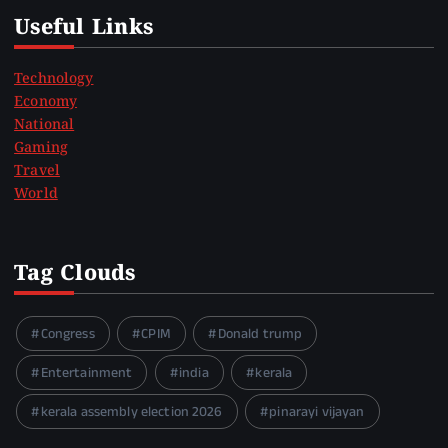
Useful Links
Technology
Economy
National
Gaming
Travel
World
Tag Clouds
Congress
CPIM
Donald trump
Entertainment
india
kerala
kerala assembly election 2026
pinarayi vijayan