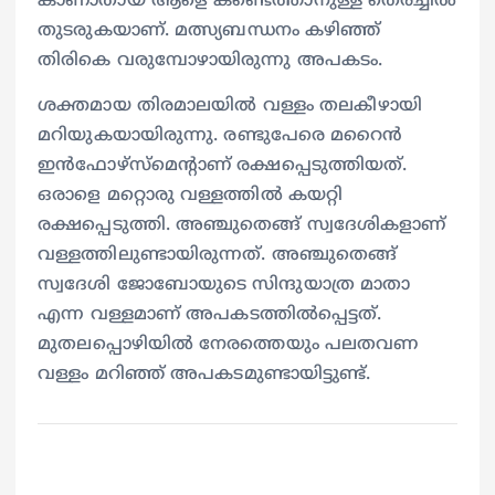
കാണാതായ ആളെ കണ്ടെത്താനുള്ള തെരച്ചില്‍
തുടരുകയാണ്. മത്സ്യബന്ധനം കഴിഞ്ഞ്
തിരികെ വരുമ്പോഴായിരുന്നു അപകടം.
ശക്തമായ തിരമാലയിൽ വള്ളം തലകീഴായി
മറിയുകയായിരുന്നു. രണ്ടുപേരെ മറൈൻ
ഇൻഫോഴ്സ്മെന്‍റാണ് രക്ഷപ്പെടുത്തിയത്.
ഒരാളെ മറ്റൊരു വള്ളത്തിൽ കയറ്റി
രക്ഷപ്പെടുത്തി. അഞ്ചുതെങ്ങ് സ്വദേശികളാണ്
വള്ളത്തിലുണ്ടായിരുന്നത്. അഞ്ചുതെങ്ങ്
സ്വദേശി ജോബോയുടെ സിന്ദുയാത്ര മാതാ
എന്ന വള്ളമാണ് അപകടത്തിൽപ്പെട്ടത്.
മുതലപ്പൊഴിയില്‍ നേരത്തെയും പലതവണ
വള്ളം മറിഞ്ഞ് അപകടമുണ്ടായിട്ടുണ്ട്.