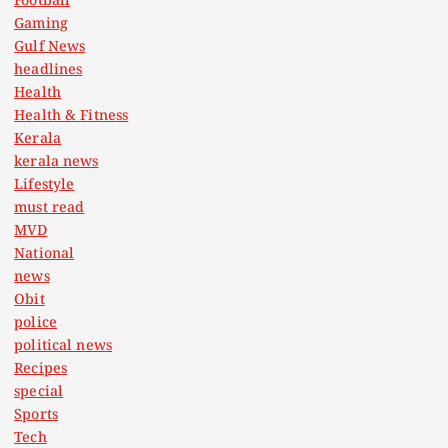
Football
Gaming
Gulf News
headlines
Health
Health & Fitness
Kerala
kerala news
Lifestyle
must read
MVD
National
news
Obit
police
political news
Recipes
special
Sports
Tech