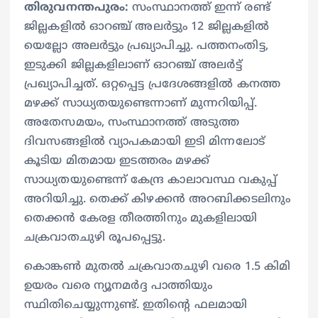
തിരുവനന്തപുരം:
സംസ്ഥാനത്ത് ഇന്ന് രണ്ട്
ജില്ലകളിൽ ഓറഞ്ച് അലർട്ടും 12 ജില്ലകളിൽ
യെല്ലോ അലർട്ടും പ്രഖ്യാപിച്ചു. പത്തനംതിട്ട,
ഇടുക്കി ജില്ലകളിലാണ് ഓറഞ്ച് അലർട്ട്
പ്രഖ്യാപിച്ചത്. ഒറ്റപ്പെട്ട പ്രദേശങ്ങളിൽ കനത്ത
മഴക്ക് സാധ്യതയുണ്ടെന്നാണ് മുന്നറിയിപ്പ്.
അതേസമയം, സംസ്ഥാനത്ത് അടുത്ത
ദിവസങ്ങളിൽ വ്യാപകമായി ഇടി മിന്നലോട്
കൂടിയ മിതമായ ഇടത്തരം മഴക്ക്
സാധ്യതയുണ്ടെന്ന് കേന്ദ്ര കാലാവസ്ഥ വകുപ്പ്
അറിയിച്ചു. തെക്ക് കിഴക്കൻ അറബിക്കടലിനും
തെക്കൻ കേരള തീരത്തിനും മുകളിലായി
ചക്രവാതചുഴി രൂപപ്പെട്ടു.
കൊങ്കൺ മുതൽ ചക്രവാതചുഴി വരെ 1.5 കിമി
ഉയരം വരെ ന്യൂനമർദ്ദ പാത്തിയും
സ്ഥിതിചെയ്യുന്നുണ്ട്. ഇതിന്റെ ഫലമായി