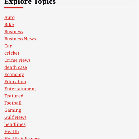
Explore Topics
Auto
Bike
Business
Business News
Car
cricket
Crime News
death case
Economy
Education
Entertainment
Featured
Football
Gaming
Gulf News
headlines
Health