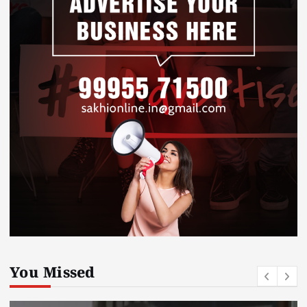
You Missed