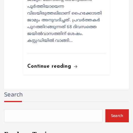
പൂർത്തിയായെന്ന
വിലയിരുത്തലിലാണ് ഹൈക്കോടതി
ജാമ്യം അനുവദിച്ചത്. പ്രവർത്തകർ
പുറത്തിറങ്ങുന്നത് 68 ദിവസത്തെ
ജയിൽവാസത്തിന് ശേഷം.
കസ്റ്റഡിയില്‍ വാങ്ങി…
Continue reading
Search
Search