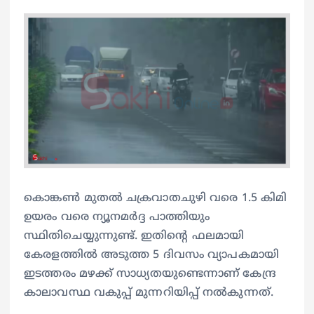
കൊങ്കൺ മുതൽ ചക്രവാതചുഴി വരെ 1.5 കിമി
ഉയരം വരെ ന്യൂനമർദ്ദ പാത്തിയും
സ്ഥിതിചെയ്യുന്നുണ്ട്. ഇതിന്റെ ഫലമായി
കേരളത്തിൽ അടുത്ത 5 ദിവസം വ്യാപകമായി
ഇടത്തരം മഴക്ക് സാധ്യതയുണ്ടെന്നാണ് കേന്ദ്ര
കാലാവസ്ഥ വകുപ്പ് മുന്നറിയിപ്പ് നൽകുന്നത്.