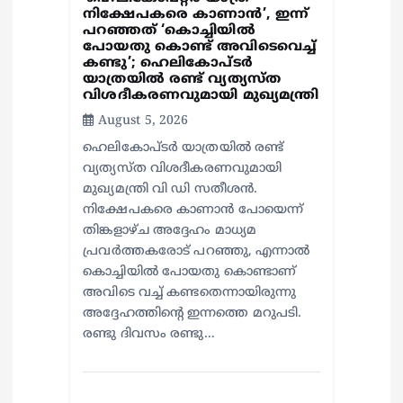
n
നിക്ഷേപകരെ കാണാൻ’, ഇന്ന്
പറഞ്ഞത് ‘കൊച്ചിയിൽ
പോയതു കൊണ്ട് അവിടെവെച്ച്
കണ്ടു’; ഹെലികോപ്ടർ
യാത്രയിൽ രണ്ട് വ്യത്യസ്ത
വിശദീകരണവുമായി മുഖ്യമന്ത്രി
August 5, 2026
ഹെലികോപ്ടർ യാത്രയിൽ രണ്ട്
വ്യത്യസ്ത വിശദീകരണവുമായി
മുഖ്യമന്ത്രി വി ഡി സതീശൻ.
നിക്ഷേപകരെ കാണാൻ പോയെന്ന്
തിങ്കളാഴ്ച അദ്ദേഹം മാധ്യമ
പ്രവർത്തകരോട് പറഞ്ഞു, എന്നാൽ
കൊച്ചിയിൽ പോയതു കൊണ്ടാണ്
അവിടെ വച്ച് കണ്ടതെന്നായിരുന്നു
അദ്ദേഹത്തിന്റെ ഇന്നത്തെ മറുപടി.
രണ്ടു ദിവസം രണ്ടു…